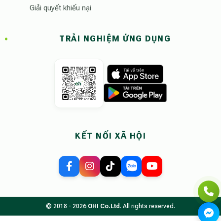
Giải quyết khiếu nại
TRẢI NGHIỆM ỨNG DỤNG
KẾT NỐI XÃ HỘI
© 2018 - 2026
OHI Co.Ltd
. All rights reserved.