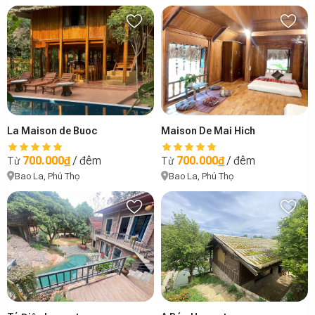
La Maison de Buoc
Maison De Mai Hich
700.000₫
/ đêm
700.000₫
/ đêm
Từ
Từ
Bao La, Phú Thọ
Bao La, Phú Thọ