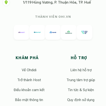
1/119 Hùng Vương, P. Thuận Hóa, TP. Huế
THÀNH VIÊN OHI.VN
KHÁM PHÁ
HỖ TRỢ
Về Ohdidi
Liên hệ hỗ trợ
Trở thành Host
Trung tâm trợ giúp
Điều khoản cam kết
Tin tức & Sự kiện
Bảo mật thông tin
Quy định sử dụng