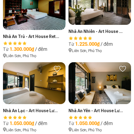
Nhà An Nhiên - Art House Retreat
Nhà An Trú - Art House Retreat
1.225.000₫
/ đêm
Từ
1.300.000₫
/ đêm
Từ
Liên Sơn, Phú Thọ
Liên Sơn, Phú Thọ
Nhà An Lạc - Art House Lương Sơn
Nhà An Yên - Art House Lương Sơn
1.050.000₫
/ đêm
1.050.000₫
/ đêm
Từ
Từ
Liên Sơn, Phú Thọ
Liên Sơn, Phú Thọ