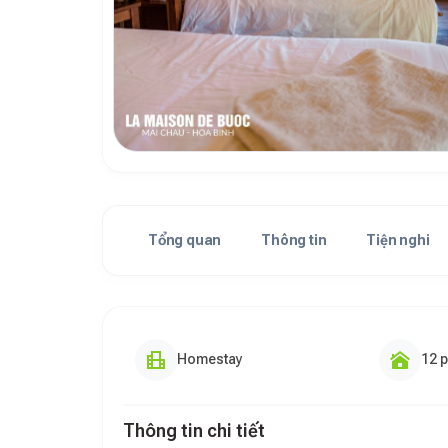
Tổng quan
Thông tin
Tiện nghi
Homestay
12 
Thông tin chi tiết