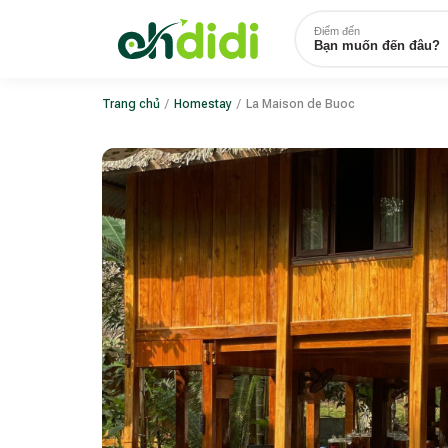
Điểm đến
Bạn muốn đến đâu?
Trang chủ
/
Homestay
/
La Maison de Buoc