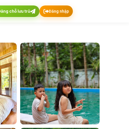
Đăng chỗ lưu trú
Đăng nhập