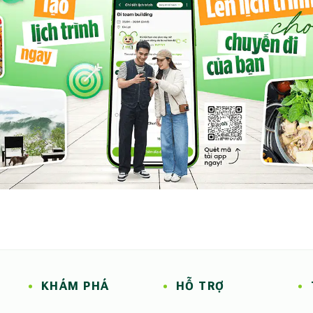
KHÁM PHÁ
HỖ TRỢ