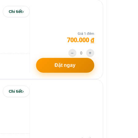
Chi tiết
Giá 1 đêm
700.000 ₫
Đặt ngay
Chi tiết