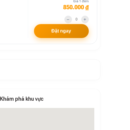
Giá 1 đêm
850.000 ₫
Đặt ngay
Khám phá khu vực