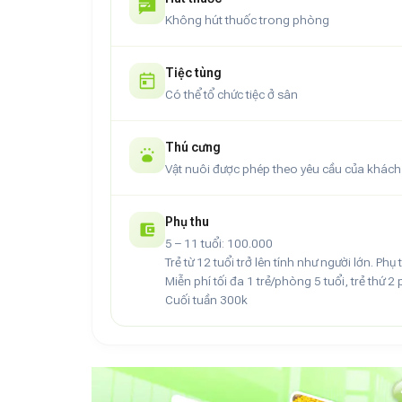
Không hút thuốc trong phòng
Tiệc tùng
Có thể tổ chức tiệc ở sân
Thú cưng
Vật nuôi được phép theo yêu cầu của khách
Phụ thu
5 – 11 tuổi: 100.000
Trẻ từ 12 tuổi trở lên tính như người lớn. Ph
Miễn phí tối đa 1 trẻ/phòng 5 tuổi, trẻ thứ 