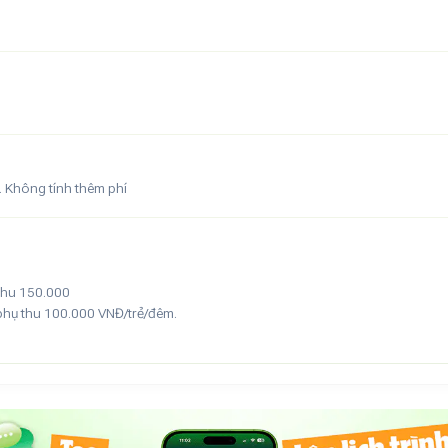
. Không tính thêm phí
ụ thu 150.000
2 phụ thu 100.000 VNĐ/trẻ/đêm.