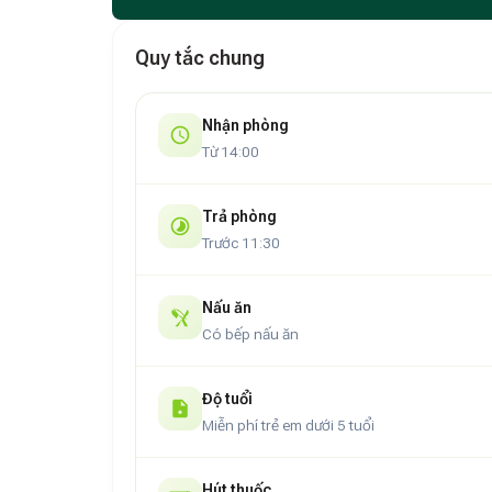
Quy tắc chung
Nhận phòng
Từ 14:00
Trả phòng
Trước 11:30
Nấu ăn
Có bếp nấu ăn
Độ tuổi
Miễn phí trẻ em dưới 5 tuổi
Hút thuốc