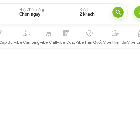
Nhận/Trả phòng
Khách
Chọn ngày
2 khách
Cặp đôi
Vibe Camping
Vibe Chill
Vibe Cozy
Vibe Hàn Quốc
Vibe Hiện đại
Vibe L