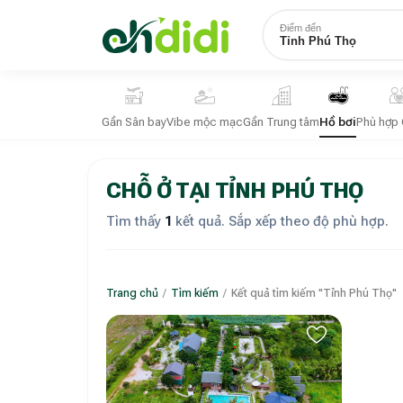
Điểm đến
Tỉnh Phú Thọ
Gần Sân bay
Vibe mộc mạc
Gần Trung tâm
Hồ bơi
Phù hợp 
CHỖ Ở TẠI TỈNH PHÚ THỌ
Tìm thấy
1
kết quả. Sắp xếp theo độ phù hợp.
Trang chủ
/
Tìm kiếm
/
Kết quả tìm kiếm "Tỉnh Phú Thọ"