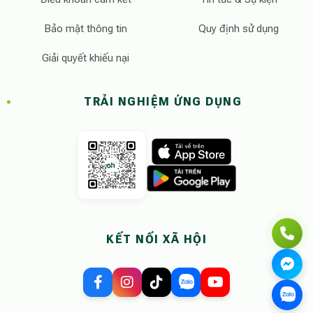
Bảo mật thông tin
Quy định sử dụng
Giải quyết khiếu nại
TRẢI NGHIỆM ỨNG DỤNG
KẾT NỐI XÃ HỘI