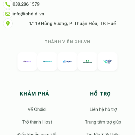
038.286.1579
info@ohdidi.vn
1/119 Hùng Vương, P. Thuận Hóa, TP. Huế
THÀNH VIÊN OHI.VN
KHÁM PHÁ
HỖ TRỢ
Về Ohdidi
Liên hệ hỗ trợ
Trở thành Host
Trung tâm trợ giúp
Điều khoản cam kết
Tin tức & Sự kiện