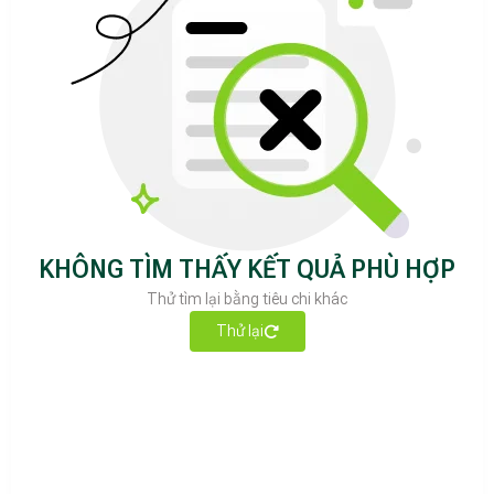
KHÔNG TÌM THẤY KẾT QUẢ PHÙ HỢP
Thử tìm lại bằng tiêu chi khác
Thử lại