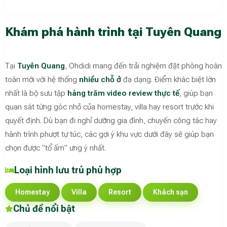
Khám phá hành trình tại Tuyên Quang
Tại
Tuyên Quang
, Ohdidi mang đến trải nghiệm đặt phòng hoàn
toàn mới với hệ thống
nhiều chỗ ở
đa dạng. Điểm khác biệt lớn
nhất là bộ sưu tập
hàng trăm video review thực tế
, giúp bạn
quan sát từng góc nhỏ của homestay, villa hay resort trước khi
quyết định. Dù bạn đi nghỉ dưỡng gia đình, chuyến công tác hay
hành trình phượt tự túc, các gợi ý khu vực dưới đây sẽ giúp bạn
chọn được "tổ ấm" ưng ý nhất.
Loại hình lưu trú phù hợp
Homestay
Villa
Resort
Khách sạn
Chủ đề nổi bật