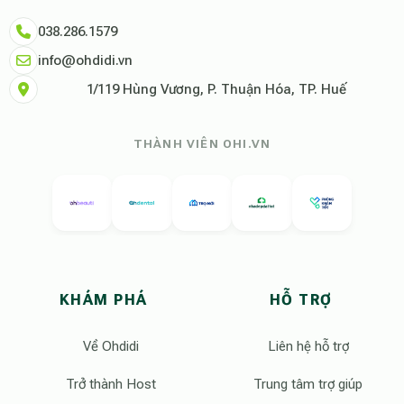
038.286.1579
info@ohdidi.vn
1/119 Hùng Vương, P. Thuận Hóa, TP. Huế
THÀNH VIÊN OHI.VN
KHÁM PHÁ
HỖ TRỢ
Về Ohdidi
Liên hệ hỗ trợ
Trở thành Host
Trung tâm trợ giúp