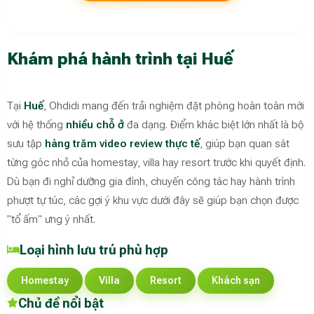
Khám phá hành trình tại Huế
Tại
Huế
, Ohdidi mang đến trải nghiệm đặt phòng hoàn toàn mới
với hệ thống
nhiều chỗ ở
đa dạng. Điểm khác biệt lớn nhất là bộ
sưu tập
hàng trăm video review thực tế
, giúp bạn quan sát
từng góc nhỏ của homestay, villa hay resort trước khi quyết định.
Dù bạn đi nghỉ dưỡng gia đình, chuyến công tác hay hành trình
phượt tự túc, các gợi ý khu vực dưới đây sẽ giúp bạn chọn được
"tổ ấm" ưng ý nhất.
Loại hình lưu trú phù hợp
Homestay
Villa
Resort
Khách sạn
Chủ đề nổi bật