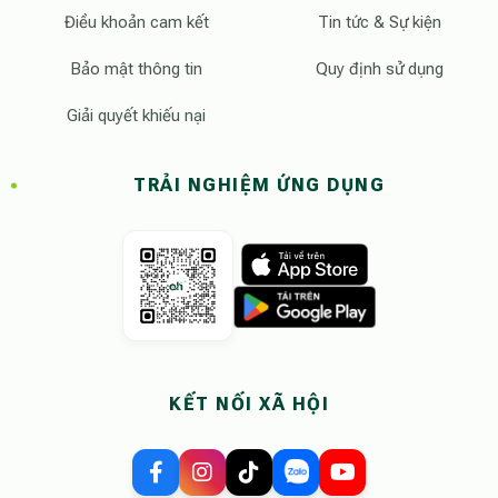
Điều khoản cam kết
Tin tức & Sự kiện
Bảo mật thông tin
Quy định sử dụng
Giải quyết khiếu nại
TRẢI NGHIỆM ỨNG DỤNG
KẾT NỐI XÃ HỘI