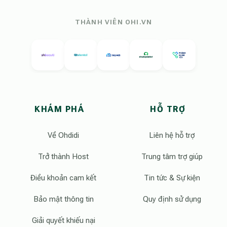
THÀNH VIÊN OHI.VN
KHÁM PHÁ
HỖ TRỢ
Về Ohdidi
Liên hệ hỗ trợ
Trở thành Host
Trung tâm trợ giúp
Điều khoản cam kết
Tin tức & Sự kiện
Bảo mật thông tin
Quy định sử dụng
Giải quyết khiếu nại