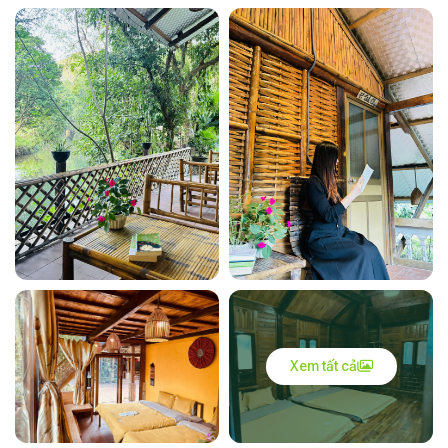
Xem tất cả