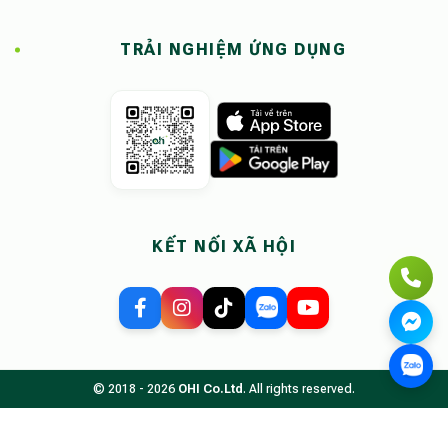
TRẢI NGHIỆM ỨNG DỤNG
KẾT NỐI XÃ HỘI
© 2018 - 2026
OHI Co.Ltd
. All rights reserved.