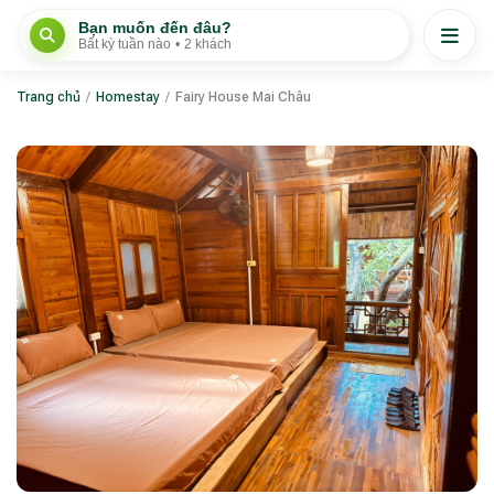
Bạn muốn đến đâu?
Bất kỳ tuần nào
•
2 khách
Trang chủ
/
Homestay
/
Fairy House Mai Châu