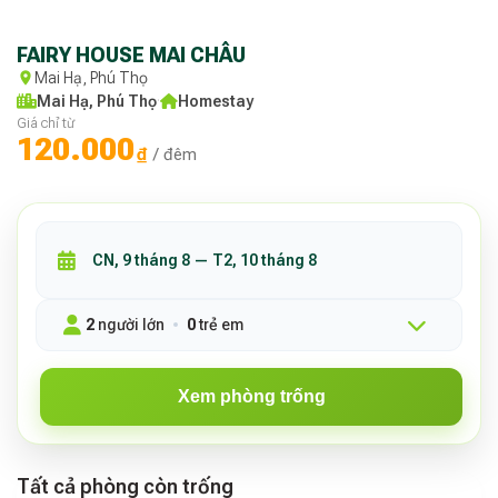
FAIRY HOUSE MAI CHÂU
Mai Hạ, Phú Thọ
Mai Hạ, Phú Thọ
·
Homestay
Giá chỉ từ
120.000
₫
/ đêm
2
người lớn
0
trẻ em
Xem phòng trống
Tất cả phòng còn trống