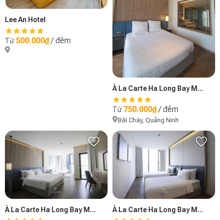
Lee An Hotel
500.000₫
/ đêm
Từ
À La Carte Ha Long Bay Managed by Anstay - B2006
750.000₫
/ đêm
Từ
Bãi Cháy, Quảng Ninh
À La Carte Ha Long Bay Managed by Anstay - B2102
À La Carte Ha Long Bay Managed by Anstay - A3607