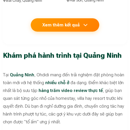
Hải Sơn, Quảng Ninh
Bãi Cháy, Quảng Ninh
Xem thêm kết quả
Khám phá hành trình tại Quảng Ninh
Tại
Quảng Ninh
, Ohdidi mang đến trải nghiệm đặt phòng hoàn
toàn mới với hệ thống
nhiều chỗ ở
đa dạng. Điểm khác biệt lớn
nhất là bộ sưu tập
hàng trăm video review thực tế
, giúp bạn
quan sát từng góc nhỏ của homestay, villa hay resort trước khi
quyết định. Dù bạn đi nghỉ dưỡng gia đình, chuyến công tác hay
hành trình phượt tự túc, các gợi ý khu vực dưới đây sẽ giúp bạn
chọn được "tổ ấm" ưng ý nhất.