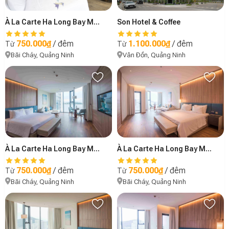
Son Hotel & Coffee
À La Carte Ha Long Bay Managed by Anstay - B3408
1.100.000₫
/ đêm
750.000₫
/ đêm
Từ
Từ
Vân Đồn, Quảng Ninh
Bãi Cháy, Quảng Ninh
À La Carte Ha Long Bay Managed by Anstay - B1904
À La Carte Ha Long Bay Managed by Anstay - B3509
750.000₫
/ đêm
750.000₫
/ đêm
Từ
Từ
Bãi Cháy, Quảng Ninh
Bãi Cháy, Quảng Ninh