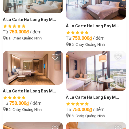
À La Carte Ha Long Bay Managed by Anstay - B2105
À La Carte Ha Long Bay Managed by Anstay - B1006
750.000₫
/ đêm
Từ
750.000₫
/ đêm
Từ
Bãi Cháy, Quảng Ninh
Bãi Cháy, Quảng Ninh
À La Carte Ha Long Bay Managed by Anstay - B0708
À La Carte Ha Long Bay Managed by Anstay - A1509
750.000₫
/ đêm
Từ
750.000₫
/ đêm
Từ
Bãi Cháy, Quảng Ninh
Bãi Cháy, Quảng Ninh