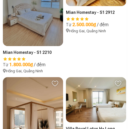
Mian Homestay - S1 2912
2.500.000₫
/ đêm
Từ
Hồng Gai, Quảng Ninh
Mian Homestay - S1 2210
1.800.000₫
/ đêm
Từ
Hồng Gai, Quảng Ninh
Villa Royal Lotus Hạ Long