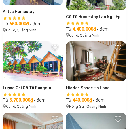
Antus Homestay
Cô Tô Homestay Lan Nghiệp
660.000₫
/ đêm
Từ
4.400.000₫
/ đêm
Từ
Cô Tô, Quảng Ninh
Cô Tô, Quảng Ninh
Lương Chi Cô Tô Bungalow 5 Căn
Hidden Space Ha Long
5.780.000₫
/ đêm
440.000₫
/ đêm
Từ
Từ
Cô Tô, Quảng Ninh
Hồng Gai, Quảng Ninh