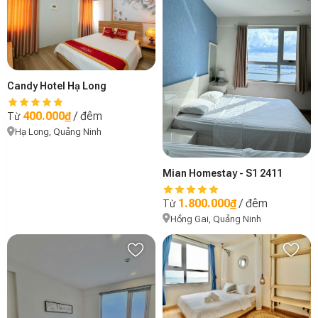
Candy Hotel Hạ Long
400.000₫
/ đêm
Từ
Hạ Long, Quảng Ninh
Mian Homestay - S1 2411
1.800.000₫
/ đêm
Từ
Hồng Gai, Quảng Ninh