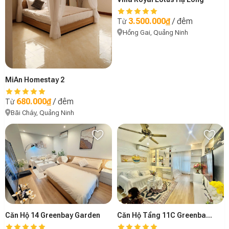
3.500.000₫
/ đêm
Từ
Hồng Gai, Quảng Ninh
MiAn Homestay 2
680.000₫
/ đêm
Từ
Bãi Cháy, Quảng Ninh
Căn Hộ 14 Greenbay Garden
Căn Hộ Tầng 11C Greenbay Garden