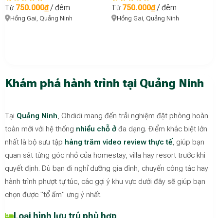
750.000₫
/ đêm
750.000₫
/ đêm
Từ
Từ
Hồng Gai, Quảng Ninh
Hồng Gai, Quảng Ninh
Khám phá hành trình tại Quảng Ninh
Tại
Quảng Ninh
, Ohdidi mang đến trải nghiệm đặt phòng hoàn
toàn mới với hệ thống
nhiều chỗ ở
đa dạng. Điểm khác biệt lớn
nhất là bộ sưu tập
hàng trăm video review thực tế
, giúp bạn
quan sát từng góc nhỏ của homestay, villa hay resort trước khi
quyết định. Dù bạn đi nghỉ dưỡng gia đình, chuyến công tác hay
hành trình phượt tự túc, các gợi ý khu vực dưới đây sẽ giúp bạn
chọn được "tổ ấm" ưng ý nhất.
Loại hình lưu trú phù hợp