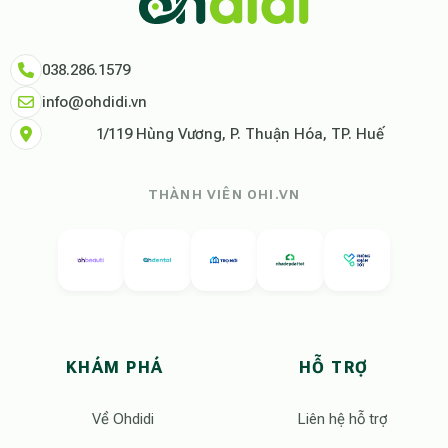
038.286.1579
info@ohdidi.vn
1/119 Hùng Vương, P. Thuận Hóa, TP. Huế
THÀNH VIÊN OHI.VN
KHÁM PHÁ
HỖ TRỢ
Về Ohdidi
Liên hệ hỗ trợ