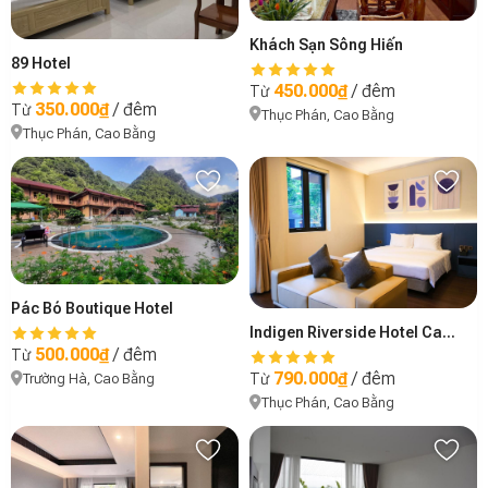
Khách Sạn Sông Hiến
89 Hotel
450.000₫
/ đêm
Từ
350.000₫
/ đêm
Từ
Thục Phán, Cao Bằng
Thục Phán, Cao Bằng
Pác Bó Boutique Hotel
Indigen Riverside Hotel Cao Bằng
500.000₫
/ đêm
Từ
790.000₫
/ đêm
Từ
Trường Hà, Cao Bằng
Thục Phán, Cao Bằng