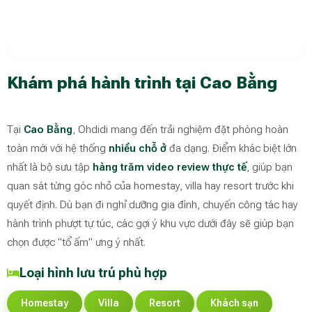
Khám phá hành trình tại Cao Bằng
Tại
Cao Bằng
, Ohdidi mang đến trải nghiệm đặt phòng hoàn
toàn mới với hệ thống
nhiều chỗ ở
đa dạng. Điểm khác biệt lớn
nhất là bộ sưu tập
hàng trăm video review thực tế
, giúp bạn
quan sát từng góc nhỏ của homestay, villa hay resort trước khi
quyết định. Dù bạn đi nghỉ dưỡng gia đình, chuyến công tác hay
hành trình phượt tự túc, các gợi ý khu vực dưới đây sẽ giúp bạn
chọn được "tổ ấm" ưng ý nhất.
Loại hình lưu trú phù hợp
Homestay
Villa
Resort
Khách sạn