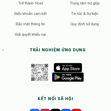
Trở thành Host
Trung tâm trợ giúp
Điều khoản cam kết
Tin tức & Sự kiện
Bảo mật thông tin
Quy định sử dụng
Giải quyết khiếu nại
TRẢI NGHIỆM ỨNG DỤNG
KẾT NỐI XÃ HỘI