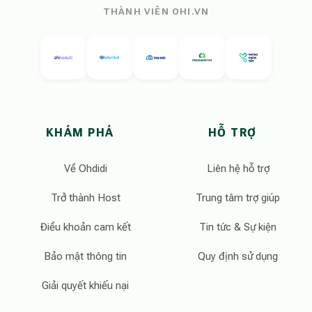
THÀNH VIÊN OHI.VN
KHÁM PHÁ
HỖ TRỢ
Về Ohdidi
Liên hệ hỗ trợ
Trở thành Host
Trung tâm trợ giúp
Điều khoản cam kết
Tin tức & Sự kiện
Bảo mật thông tin
Quy định sử dụng
Giải quyết khiếu nại