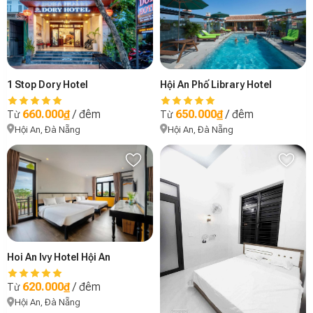
1 Stop Dory Hotel
Hội An Phố Library Hotel
660.000₫
/ đêm
650.000₫
/ đêm
Từ
Từ
Hội An, Đà Nẵng
Hội An, Đà Nẵng
Hoi An Ivy Hotel Hội An
620.000₫
/ đêm
Từ
Hội An, Đà Nẵng