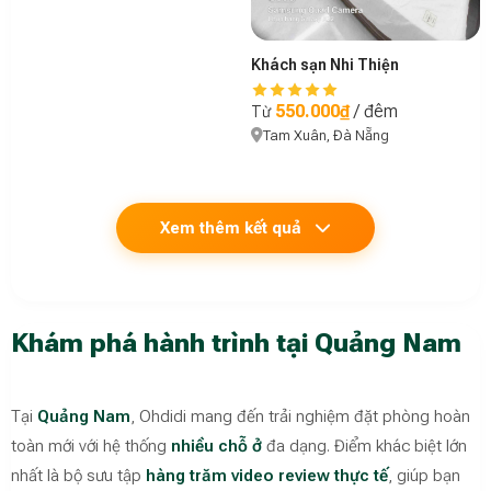
Khách sạn Nhi Thiện
550.000₫
/ đêm
Từ
Tam Xuân, Đà Nẵng
Xem thêm kết quả
Khám phá hành trình tại Quảng Nam
Tại
Quảng Nam
, Ohdidi mang đến trải nghiệm đặt phòng hoàn
toàn mới với hệ thống
nhiều chỗ ở
đa dạng. Điểm khác biệt lớn
nhất là bộ sưu tập
hàng trăm video review thực tế
, giúp bạn