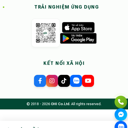
TRẢI NGHIỆM ỨNG DỤNG
KẾT NỐI XÃ HỘI
© 2018 - 2026
OHI Co.Ltd
. All rights reserved.