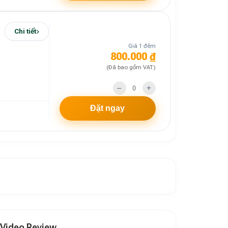
Chi tiết
Giá 1 đêm
800.000 ₫
(Đã bao gồm VAT)
Đặt ngay
Video Review