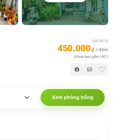
Giá chỉ từ
450.000
₫
/ đêm
(Chưa bao gồm VAT)
Xem phòng trống