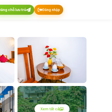
Đăng chỗ lưu trú
Đăng nhập
Xem tất cả