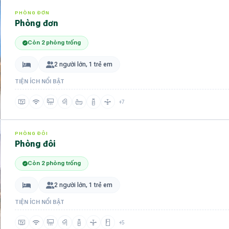
PHÒNG ĐƠN
Phòng đơn
Còn 2 phòng trống
2 người lớn, 1 trẻ em
TIỆN ÍCH NỔI BẬT
+7
PHÒNG ĐÔI
Phòng đôi
Còn 2 phòng trống
2 người lớn, 1 trẻ em
TIỆN ÍCH NỔI BẬT
+5