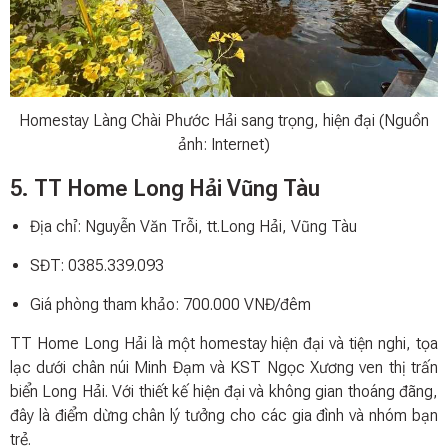
Homestay Làng Chài Phước Hải sang trọng, hiện đại (Nguồn
ảnh: Internet)
5. TT Home Long Hải Vũng Tàu
Địa chỉ: Nguyễn Văn Trỗi, tt.Long Hải, Vũng Tàu
SĐT: 0385.339.093
Giá phòng tham khảo: 700.000 VNĐ/đêm
TT Home Long Hải là một homestay hiện đại và tiện nghi, tọa
lạc dưới chân núi Minh Đạm và KST Ngọc Xương ven thị trấn
biển Long Hải. Với thiết kế hiện đại và không gian thoáng đãng,
đây là điểm dừng chân lý tưởng cho các gia đình và nhóm bạn
trẻ.