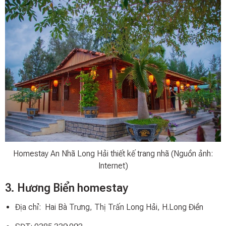
Homestay An Nhã Long Hải thiết kế trang nhã (Nguồn ảnh:
Internet)
3. Hương Biển homestay
Địa chỉ: Hai Bà Trưng, Thị Trấn Long Hải, H.Long Điền