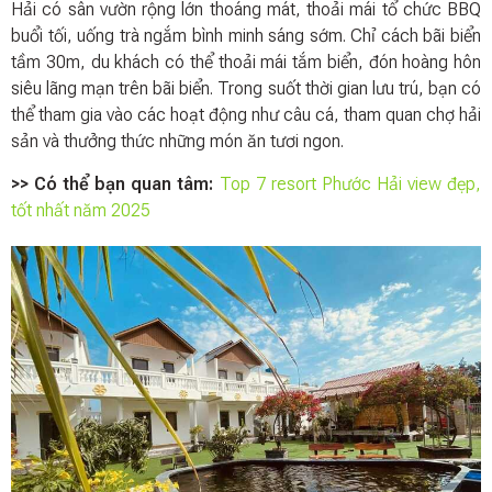
Hải có sân vườn rộng lớn thoáng mát, thoải mái tổ chức BBQ
buổi tối, uống trà ngắm bình minh sáng sớm. Chỉ cách bãi biển
tầm 30m, du khách có thể thoải mái tắm biển, đón hoàng hôn
siêu lãng mạn trên bãi biển. Trong suốt thời gian lưu trú, bạn có
thể tham gia vào các hoạt động như câu cá, tham quan chợ hải
sản và thưởng thức những món ăn tươi ngon.
>> Có thể bạn quan tâm:
Top 7 resort Phước Hải view đẹp,
tốt nhất năm 2025