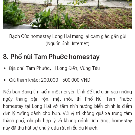
Bạch Cúc homestay Long Hải mang lại cảm giác gần gũi
(Nguồn ảnh: Internet)
8. Phố núi Tam Phước homestay
Địa chỉ: Tam Phước, H.Long Điền, Vũng Tàu
Giá tham khảo: 200.000 - 500.000 VND
Nếu bạn đang tìm kiếm một nơi yên bình để thư giãn sau những
ngày tháng bận rộn, mệt mỏi, thì Phố Núi Tam Phước
homestay tại Long Hải với tầm nhìn hướng biển chính là điểm
đến lý tưởng dành cho bạn. Với vị trí không quá xa trung tâm
thành phố, chi phí hợp lý và khung cảnh tĩnh lặng, homestay
này đã thu hút sự chú ý của rất nhiều du khách.