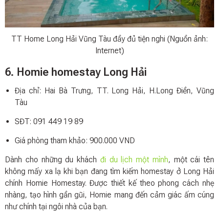
TT Home Long Hải Vũng Tàu đầy đủ tiện nghi (Nguồn ảnh:
Internet)
6. Homie homestay Long Hải
Địa chỉ: Hai Bà Trưng, TT. Long Hải, H.Long Điền, Vũng
Tàu
SĐT: 091 449 19 89
Giá phòng tham khảo: 900.000 VND
Dành cho những du khách
đi du lịch một mình
, một cái tên
không mấy xa lạ khi bạn đang tìm kiếm homestay ở Long Hải
chính Homie Homestay. Được thiết kế theo phong cách nhẹ
nhàng, tạo hình gần gũi, Homie mang đến cảm giác ấm cúng
như chính tại ngôi nhà của bạn.