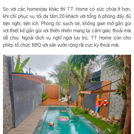
So với các homestay khác thì TT Home có sức chứa ít hơn,
khi chỉ phục vụ tối đa tầm 20 khách với tổng 6 phòng đầy đủ
tiện nghi, tiện ích. Phòng ốc sạch sẽ, không gian mở gần gũi
với thiết kế gần gũi với thiên nhiên mang lại cảm giác thoải mái
dễ chịu. Ngoài dịch vụ nghỉ ngơi lưu trú, TT Home còn cho
phép tổ chức BBQ với sân vườn rộng rãi cực kỳ thoải mái.