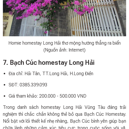
Homie homestay Long Hải thơ mộng hướng thẳng ra biển
(Nguồn ảnh: Internet)
7. Bạch Cúc homestay Long Hải
Địa chỉ: Hải Tân, TT.Long Hải, H.Long Điền
SĐT: 0385.339.093
Giá tham khảo: 200.000 - 500.000 VND
Trong danh sách homestay Long Hải Vũng Tàu đáng trải
nghiệm thì chắc chắn không thẻ bỏ qua Bạch Cúc Homestay.
Nổi bật với lối thiết kế nhẹ nhàng, Bạch Cúc bình yên giúp bạn
chữa lành những cảm xúc tiêu cực trong cuộc sống vội vã.