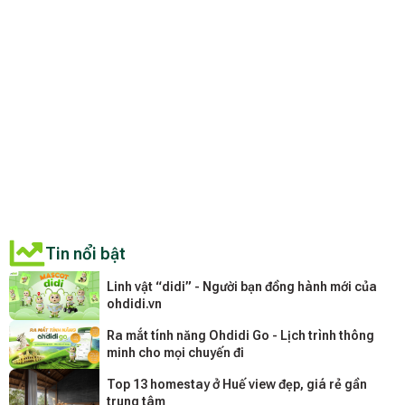
Tin nổi bật
Linh vật “didi” - Người bạn đồng hành mới của
ohdidi.vn
Ra mắt tính năng Ohdidi Go - Lịch trình thông
minh cho mọi chuyến đi
Top 13 homestay ở Huế view đẹp, giá rẻ gần
trung tâm