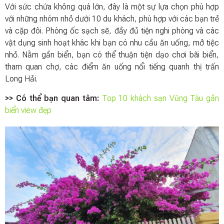
Với sức chứa không quá lớn, đây là một sự lựa chọn phù hợp
với những nhóm nhỏ dưới 10 du khách, phù hợp với các bạn trẻ
và cặp đôi. Phòng ốc sạch sẽ, đầy đủ tiện nghi phòng và các
vật dụng sinh hoạt khác khi bạn có nhu cầu ăn uống, mở tiệc
nhỏ. Nằm gần biển, bạn có thể thuận tiện dạo chơi bãi biển,
tham quan chợ, các điểm ăn uống nổi tiếng quanh thị trấn
Long Hải.
>> Có thể bạn quan tâm:
Top 10 khách sạn Vũng Tàu gần
biển view đẹp