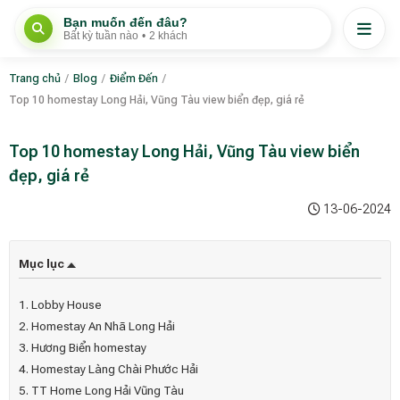
Bạn muốn đến đâu?
Bất kỳ tuần nào
•
2 khách
Trang chủ
/
Blog
/
Điểm Đến
/
Top 10 homestay Long Hải, Vũng Tàu view biển đẹp, giá rẻ
Top 10 homestay Long Hải, Vũng Tàu view biển
đẹp, giá rẻ
13-06-2024
Mục lục
1. Lobby House
2. Homestay An Nhã Long Hải
3. Hương Biển homestay
4. Homestay Làng Chài Phước Hải
5. TT Home Long Hải Vũng Tàu