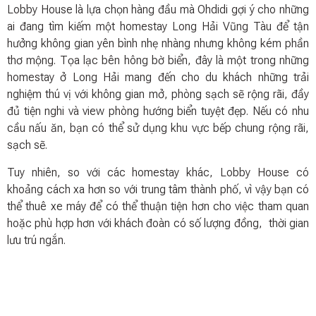
Lobby House là lựa chọn hàng đầu mà Ohdidi gợi ý cho những
ai đang tìm kiếm một homestay Long Hải Vũng Tàu để tận
hưởng không gian yên bình nhẹ nhàng nhưng không kém phần
thơ mộng. Tọa lạc bên hông bờ biển, đây là một trong những
homestay ở Long Hải mang đến cho du khách những trải
nghiệm thú vị với không gian mở, phòng sạch sẽ rộng rãi, đầy
đủ tiện nghi và view phòng hướng biển tuyệt đẹp. Nếu có nhu
cầu nấu ăn, bạn có thể sử dụng khu vực bếp chung rộng rãi,
sạch sẽ.
Tuy nhiên, so với các homestay khác, Lobby House có
khoảng cách xa hơn so với trung tâm thành phố, vì vậy bạn có
thể thuê xe máy để có thể thuận tiện hơn cho việc tham quan
hoặc phù hợp hơn với khách đoàn có số lượng đồng, thời gian
lưu trú ngắn.