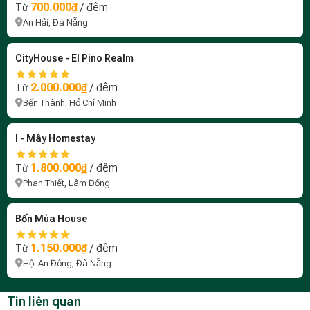
700.000₫
/ đêm
Từ
An Hải, Đà Nẵng
CityHouse - El Pino Realm
2.000.000₫
/ đêm
Từ
Bến Thành, Hồ Chí Minh
I - Mây Homestay
1.800.000₫
/ đêm
Từ
Phan Thiết, Lâm Đồng
Bốn Mùa House
1.150.000₫
/ đêm
Từ
Hội An Đông, Đà Nẵng
Tin liên quan