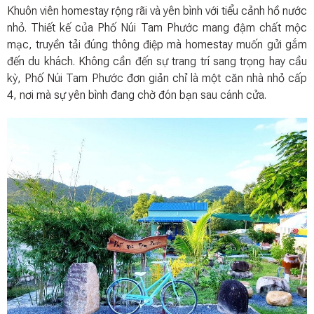
Khuôn viên homestay rộng rãi và yên bình với tiểu cảnh hồ nước
nhỏ. Thiết kế của Phố Núi Tam Phước mang đậm chất mộc
mạc, truyền tải đúng thông điệp mà homestay muốn gửi gắm
đến du khách. Không cần đến sự trang trí sang trọng hay cầu
kỳ, Phố Núi Tam Phước đơn giản chỉ là một căn nhà nhỏ cấp
4, nơi mà sự yên bình đang chờ đón bạn sau cánh cửa.