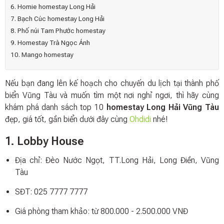
6. Homie homestay Long Hải
7. Bạch Cúc homestay Long Hải
8. Phố núi Tam Phước homestay
9. Homestay Trà Ngọc Ánh
10. Mango homestay
Nếu bạn đang lên kế hoạch cho chuyến du lịch tại thành phố
biển Vũng Tàu và muốn tìm một nơi nghỉ ngơi, thì hãy cùng
khám phá danh sách top 10
homestay Long Hải Vũng Tàu
đẹp, giá tốt, gần biển dưới đây cùng
Ohdidi
nhé!
1. Lobby House
Địa chỉ: Đèo Nước Ngọt, TT.Long Hải, Long Điền, Vũng
Tàu
SĐT: 025 7777 7777
Giá phòng tham khảo: từ 800.000 - 2.500.000 VNĐ