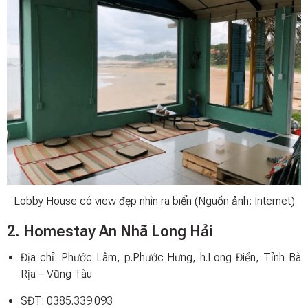
Lobby House có view đẹp nhìn ra biển (Nguồn ảnh: Internet)
2. Homestay An Nhã Long Hải
Địa chỉ: Phước Lâm, p.Phước Hưng, h.Long Điền, Tỉnh Bà
Rịa – Vũng Tàu
SĐT: 0385.339.093