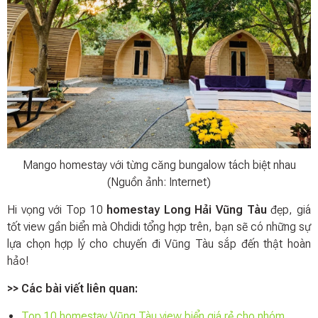
Mango homestay với từng căng bungalow tách biệt nhau
(Nguồn ảnh: Internet)
Hi vọng với Top 10
homestay Long Hải Vũng Tàu
đẹp, giá
tốt view gần biển mà Ohdidi tổng hợp trên, bạn sẽ có những sự
lựa chọn hợp lý cho chuyến đi Vũng Tàu sắp đến thật hoàn
hảo!
>> Các bài viết liên quan:
Top 10 homestay Vũng Tàu view biển giá rẻ cho nhóm