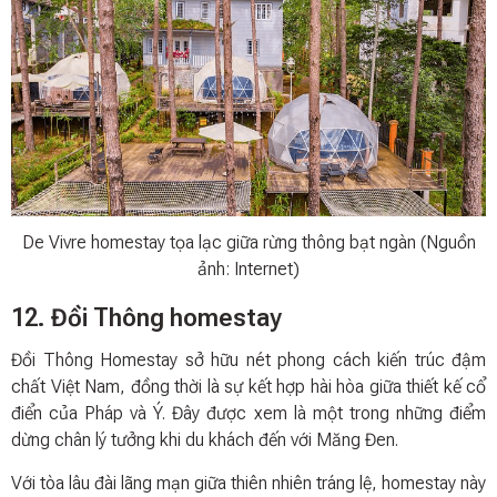
De Vivre homestay tọa lạc giữa rừng thông bạt ngàn (Nguồn
ảnh: Internet)
12. Đồi Thông homestay
Đồi Thông Homestay sở hữu nét phong cách kiến trúc đậm
chất Việt Nam, đồng thời là sự kết hợp hài hòa giữa thiết kế cổ
điển của Pháp và Ý. Đây được xem là một trong những điểm
dừng chân lý tưởng khi du khách đến với Măng Đen.
Với tòa lâu đài lãng mạn giữa thiên nhiên tráng lệ, homestay này