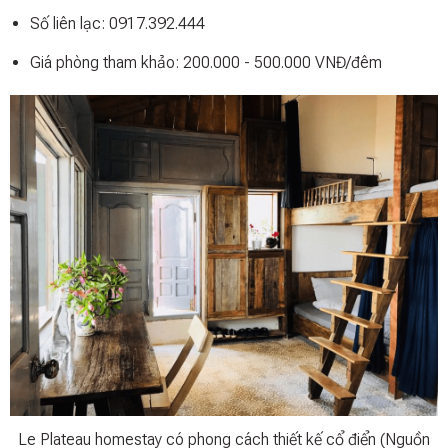
Số liên lạc: 0917.392.444
Giá phòng tham khảo: 200.000 - 500.000 VNĐ/đêm
Le Plateau homestay có phong cách thiết kế cổ điển (Nguồn