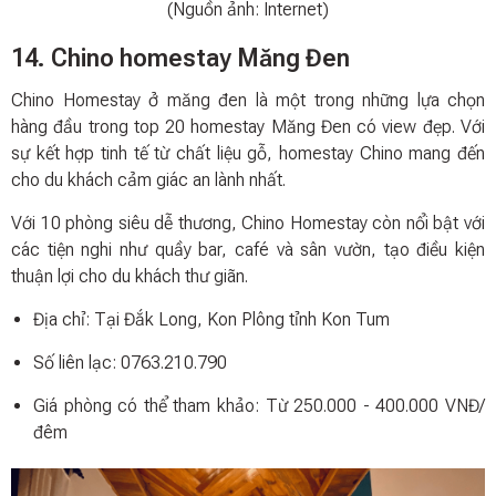
(Nguồn ảnh: Internet)
14. Chino homestay Măng Đen
Chino Homestay ở măng đen là một trong những lựa chọn
hàng đầu trong top 20 homestay Măng Đen có view đẹp. Với
sự kết hợp tinh tế từ chất liệu gỗ, homestay Chino mang đến
cho du khách cảm giác an lành nhất.
Với 10 phòng siêu dễ thương, Chino Homestay còn nổi bật với
các tiện nghi như quầy bar, café và sân vườn, tạo điều kiện
thuận lợi cho du khách thư giãn.
Địa chỉ: Tại Đắk Long, Kon Plông tỉnh Kon Tum
Số liên lạc: 0763.210.790
Giá phòng có thể tham khảo: Từ 250.000 - 400.000 VNĐ/
đêm