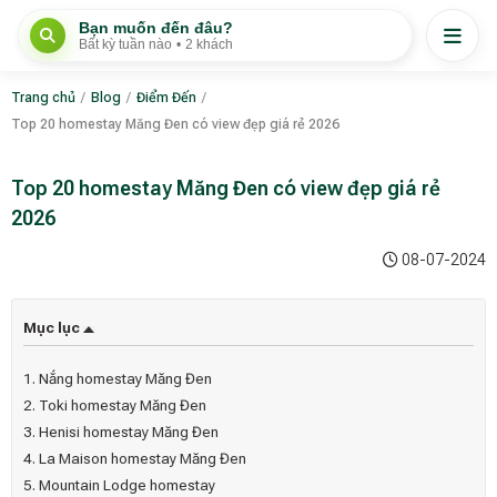
Bạn muốn đến đâu?
Bất kỳ tuần nào
•
2 khách
Trang chủ
/
Blog
/
Điểm Đến
/
Top 20 homestay Măng Đen có view đẹp giá rẻ 2026
Top 20 homestay Măng Đen có view đẹp giá rẻ
2026
08-07-2024
Mục lục
1. Nắng homestay Măng Đen
2. Toki homestay Măng Đen
3. Henisi homestay Măng Đen
4. La Maison homestay Măng Đen
5. Mountain Lodge homestay