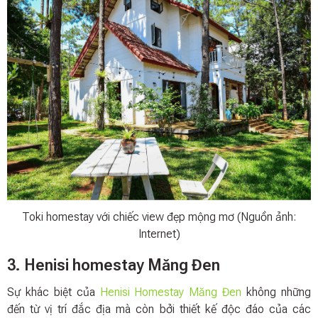
Toki homestay với chiếc view đẹp mộng mơ (Nguồn ảnh:
Internet)
3. Henisi homestay Măng Đen
Sự khác biệt của
Henisi Homestay Măng Đen
không những
đến từ vị trí đắc địa mà còn bởi thiết kế độc đáo của các