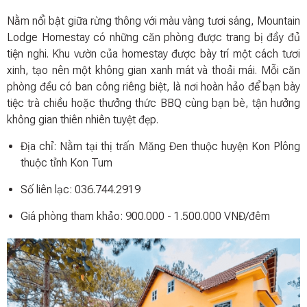
Nằm nổi bật giữa rừng thông với màu vàng tươi sáng, Mountain
Lodge Homestay có những căn phòng được trang bị đầy đủ
tiện nghi. Khu vườn của homestay được bày trí một cách tươi
xinh, tạo nên một không gian xanh mát và thoải mái. Mỗi căn
phòng đều có ban công riêng biệt, là nơi hoàn hảo để bạn bày
tiệc trà chiều hoặc thưởng thức BBQ cùng bạn bè, tận hưởng
không gian thiên nhiên tuyệt đẹp.
Địa chỉ: Nằm tại thị trấn Măng Đen thuộc huyện Kon Plông
thuộc tỉnh Kon Tum
Số liên lạc: 036.744.2919
Giá phòng tham khảo: 900.000 - 1.500.000 VNĐ/đêm