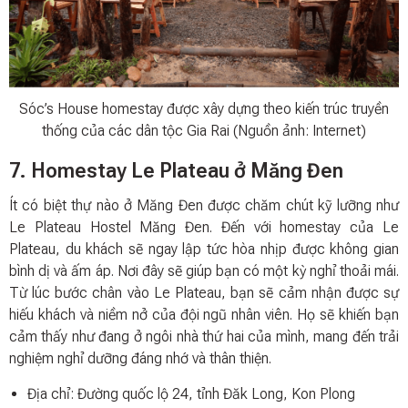
Sóc’s House homestay được xây dựng theo kiến trúc truyền
thống của các dân tộc Gia Rai (Nguồn ảnh: Internet)
7. Homestay Le Plateau ở Măng Đen
Ít có biệt thự nào ở Măng Đen được chăm chút kỹ lưỡng như
Le Plateau Hostel Măng Đen. Đến với homestay của Le
Plateau, du khách sẽ ngay lập tức hòa nhịp được không gian
bình dị và ấm áp. Nơi đây sẽ giúp bạn có một kỳ nghỉ thoải mái.
Từ lúc bước chân vào Le Plateau, bạn sẽ cảm nhận được sự
hiếu khách và niềm nở của đội ngũ nhân viên. Họ sẽ khiến bạn
cảm thấy như đang ở ngôi nhà thứ hai của mình, mang đến trải
nghiệm nghỉ dưỡng đáng nhớ và thân thiện.
Địa chỉ: Đường quốc lộ 24, tỉnh Đăk Long, Kon Plong