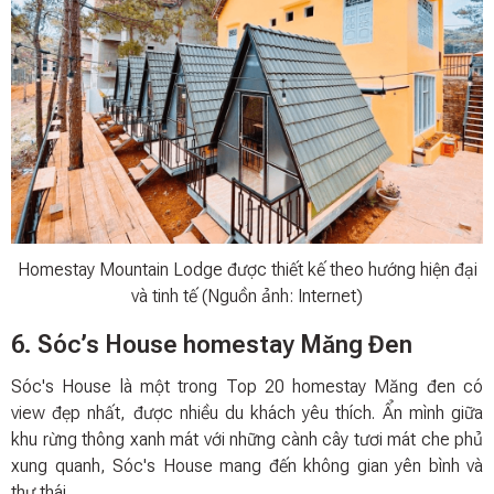
Homestay Mountain Lodge được thiết kế theo hướng hiện đại
và tinh tế (Nguồn ảnh: Internet)
6. Sóc’s House homestay Măng Đen
Sóc's House là một trong Top 20 homestay Măng đen có
view đẹp nhất, được nhiều du khách yêu thích. Ẩn mình giữa
khu rừng thông xanh mát với những cành cây tươi mát che phủ
xung quanh, Sóc's House mang đến không gian yên bình và
thư thái.