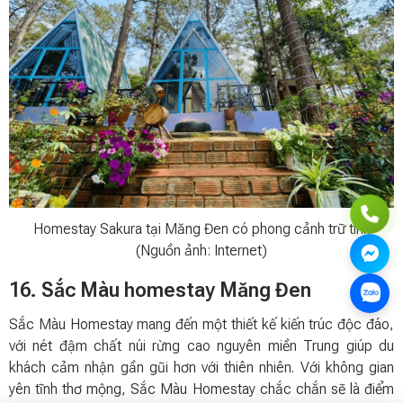
Homestay Sakura tại Măng Đen có phong cảnh trữ tình
(Nguồn ảnh: Internet)
16. Sắc Màu homestay Măng Đen
Sắc Màu Homestay mang đến một thiết kế kiến trúc độc đáo,
với nét đậm chất núi rừng cao nguyên miền Trung giúp du
khách cảm nhận gần gũi hơn với thiên nhiên. Với không gian
yên tĩnh thơ mộng, Sắc Màu Homestay chắc chắn sẽ là điểm