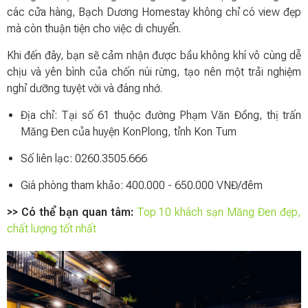
các cửa hàng, Bạch Dương Homestay không chỉ có view đẹp
mà còn thuận tiện cho việc di chuyển.
Khi đến đây, bạn sẽ cảm nhận được bầu không khí vô cùng dễ
chịu và yên bình của chốn núi rừng, tạo nên một trải nghiệm
nghỉ dưỡng tuyệt vời và đáng nhớ.
Địa chỉ: Tại số 61 thuộc đường Phạm Văn Đồng, thị trấn
Măng Đen của huyện KonPlong, tỉnh Kon Tum
Số liên lạc: 0260.3505.666
Giá phòng tham khảo: 400.000 - 650.000 VNĐ/đêm
>> Có thể bạn quan tâm:
Top 10 khách sạn Măng Đen đẹp,
chất lượng tốt nhất