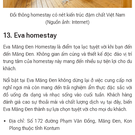
Đồi thông homestay có nét kiến trúc đậm chất Việt Nam
(Nguồn ảnh: Internet)
13. Eva homestay
Eva Măng Đen Homestay là điểm tọa lạc tuyệt vời khi bạn đến
đến Măng Đen. Không gian ấm cúng và thiết kế độc đáo vị trí
trung tâm của homestay này mang đến nhiều sự tiện lợi cho du
khách.
Nổi bật tại Eva Măng Đen không dừng lại ở việc cung cấp nơi
nghỉ ngơi mà còn mang đến trải nghiệm ẩm thực đặc sắc với
đồ uống đa dạng và nhạc sống vào cuối tuần. Khách hàng
đánh giá cao sự thoải mái và chất lượng dịch vụ tại đây, biến
Eva Măng Đen thành sự lựa chọn tuyệt vời cho mọi du khách.
Địa chỉ: Số 172 đường Phạm Văn Đồng, Măng Đen, Kon
Plong thuộc tỉnh Kontum