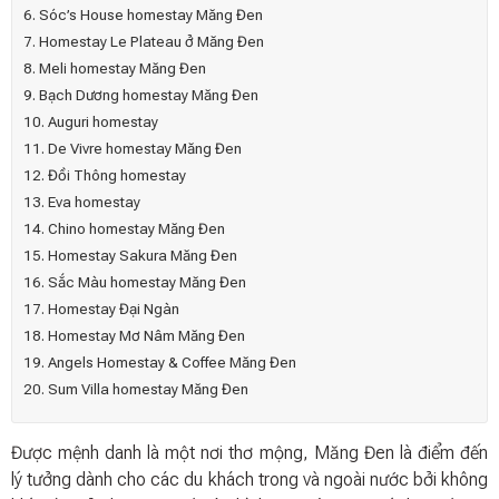
6. Sóc’s House homestay Măng Đen
7. Homestay Le Plateau ở Măng Đen
8. Meli homestay Măng Đen
9. Bạch Dương homestay Măng Đen
10. Auguri homestay
11. De Vivre homestay Măng Đen
12. Đồi Thông homestay
13. Eva homestay
14. Chino homestay Măng Đen
15. Homestay Sakura Măng Đen
16. Sắc Màu homestay Măng Đen
17. Homestay Đại Ngàn
18. Homestay Mơ Nâm Măng Đen
19. Angels Homestay & Coffee Măng Đen
20. Sum Villa homestay Măng Đen
Được mệnh danh là một nơi thơ mộng, Măng Đen là điểm đến
lý tưởng dành cho các du khách trong và ngoài nước bởi không