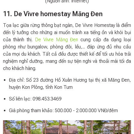
(Nguồn ảnh: Internet)
11. De Vivre homestay Măng Đen
Tọa lạc giữa rừng thông bạt ngàn, De Vivre Homestay là điểm
đến lý tưởng cho những ai muốn tránh xa tiếng ồn và khói bụi
của thành thị.
De Vivre Măng Đen
cung cấp đa dạng loại
phòng như bungalow, phòng đôi, lều,... đáp ứng đủ nhu cầu
của mọi du khách. Tất cả đều được thiết kế để tối ưu hóa trải
nghiệm nghỉ dưỡng, mang đến sự tiện nghi và thoải mái tối đa
cho khách hàng.
Địa chỉ: Số 23 đường Hồ Xuân Hương tại thị xã Măng Đen,
huyện Kon Plông, tỉnh Kon Tum
Số liên lạc: 098.453.3469
Giá phòng tham khảo: 500.000 - 2.000.000 VNĐ/đêm