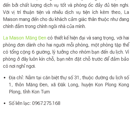
đến bởi chất lượng dịch vụ tốt và phòng ốc đầy đủ tiện nghi.
Với vị trí thuận tiện và nhiều dịch vụ tiện ích kèm theo, La
Maison mang đến cho du khách cảm giác thân thuộc như đang
chính đắm trong chính ngôi nhà của mình.
La Maison Măng Đen
có thiết kế hiện đại và sang trọng, với hai
phòng đơn dành cho hai người mỗi phòng, một phòng tập thể
có tổng cộng 6 giường, lý tưởng cho nhóm bạn đến du lịch. Vì
phòng ở đây luôn kín chỗ, bạn nên đặt chỗ trước để đảm bảo
có nơi nghỉ ngơi.
Địa chỉ: Nằm tại căn biệt thự số 31, thuộc đường du lịch số
1, thôn Măng Đen, xã Đăk Long, huyện Kon Plong Kong
Plong, tỉnh Kon Tum
Số liên lạc: 0967.275.168