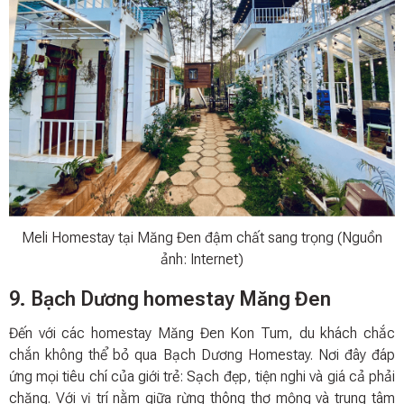
Meli Homestay tại Măng Đen đậm chất sang trọng (Nguồn
ảnh: Internet)
9. Bạch Dương homestay Măng Đen
Đến với các homestay Măng Đen Kon Tum, du khách chắc
chắn không thể bỏ qua Bạch Dương Homestay. Nơi đây đáp
ứng mọi tiêu chí của giới trẻ: Sạch đẹp, tiện nghi và giá cả phải
chăng. Với vị trí nằm giữa rừng thông thơ mộng và trung tâm