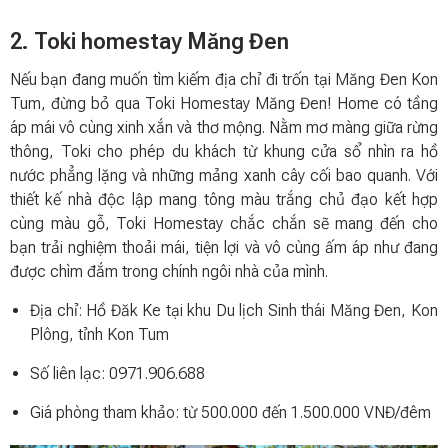
2. Toki homestay Măng Đen
Nếu bạn đang muốn tìm kiếm địa chỉ đi trốn tại Măng Đen Kon
Tum, đừng bỏ qua Toki Homestay Măng Đen! Home có tầng
áp mái vô cùng xinh xắn và thơ mộng. Nằm mơ màng giữa rừng
thông, Toki cho phép du khách từ khung cửa sổ nhìn ra hồ
nước phẳng lặng và những mảng xanh cây cối bao quanh. Với
thiết kế nhà độc lập mang tông màu trắng chủ đạo kết hợp
cùng màu gỗ, Toki Homestay chắc chắn sẽ mang đến cho
bạn trải nghiệm thoải mái, tiện lợi và vô cùng ấm áp như đang
được chìm đắm trong chính ngôi nhà của mình.
Địa chỉ: Hồ Đăk Ke tại khu Du lịch Sinh thái Măng Đen, Kon
Plông, tỉnh Kon Tum
Số liên lạc: 0971.906.688
Giá phòng tham khảo: từ 500.000 đến 1.500.000 VNĐ/đêm