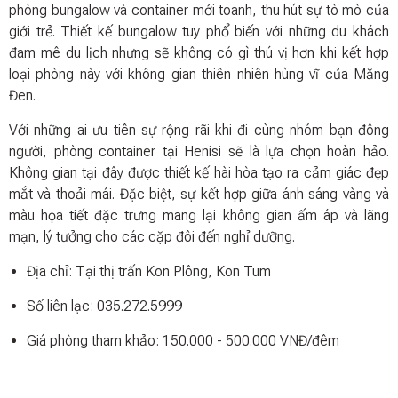
phòng bungalow và container mới toanh, thu hút sự tò mò của
giới trẻ. Thiết kế bungalow tuy phổ biến với những du khách
đam mê du lịch nhưng sẽ không có gì thú vị hơn khi kết hợp
loại phòng này với không gian thiên nhiên hùng vĩ của Măng
Đen.
Với những ai ưu tiên sự rộng rãi khi đi cùng nhóm bạn đông
người, phòng container tại Henisi sẽ là lựa chọn hoàn hảo.
Không gian tại đây được thiết kế hài hòa tạo ra cảm giác đẹp
mắt và thoải mái. Đặc biệt, sự kết hợp giữa ánh sáng vàng và
màu họa tiết đặc trưng mang lại không gian ấm áp và lãng
mạn, lý tưởng cho các cặp đôi đến nghỉ dưỡng.
Địa chỉ: Tại thị trấn Kon Plông, Kon Tum
Số liên lạc: 035.272.5999
Giá phòng tham khảo: 150.000 - 500.000 VNĐ/đêm