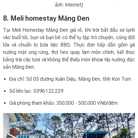
ảnh: Internet)
8. Meli homestay Măng Đen
Tại Meli Homestay Măng Đen giá rẻ, khi trời bắt đầu se lạnh
vào buổi tối, bạn và bạn bè có thể tụ tập trò chuyện, cùng đốt
lửa và chuẩn bị bữa tiệc BBQ. Thực đơn hấp dẫn gồm gà
nướng mật ong rừng, thịt heo quay làm món chính, kết thúc
bằng trái cây tươi và không thể thiếu món khoai tây nướng đặc
sản Măng Đen.
Địa chỉ: Số 03 đường Xuân Diệu, Măng Đen, tỉnh Kon Tum
Số liên lạc: 0396.122.229
Giá phòng tham khảo: 350.000 - 500.000 VNĐ/đêm