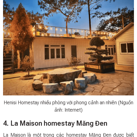
Henisi Homestay nhiều phòng với phong cảnh an nhiên (Nguồn
ảnh: Internet)
4. La Maison homestay Măng Đen
La Maison là một trong các homestay Măng Đen được biết