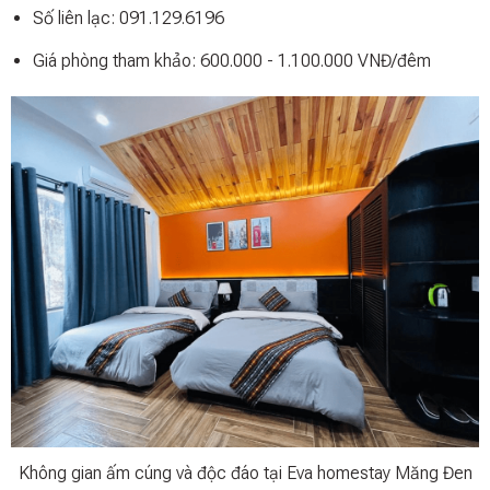
Số liên lạc: 091.129.6196
Giá phòng tham khảo: 600.000 - 1.100.000 VNĐ/đêm
Không gian ấm cúng và độc đáo tại Eva homestay Măng Đen