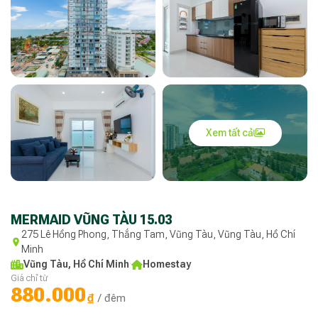
Xem tất cả
MERMAID VŨNG TÀU 15.03
275 Lê Hồng Phong, Thắng Tam, Vũng Tàu, Vũng Tàu, Hồ Chí
Minh
Vũng Tàu, Hồ Chí Minh
·
Homestay
Giá chỉ từ
880.000
₫
/ đêm