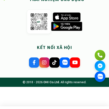
KẾT NỐI XÃ HỘI
© 2018 - 2026
OHI Co.Ltd
. All rights reserved.