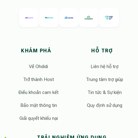
KHÁM PHÁ
HỖ TRỢ
Về Ohdidi
Liên hệ hỗ trợ
Trở thành Host
Trung tâm trợ giúp
Điều khoản cam kết
Tin tức & Sự kiện
Bảo mật thông tin
Quy định sử dụng
Giải quyết khiếu nại
TRẢI NGHIỆM ỨNG DỤNG