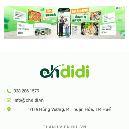
038.286.1579
info@ohdidi.vn
1/119 Hùng Vương, P. Thuận Hóa, TP. Huế
THÀNH VIÊN OHI.VN