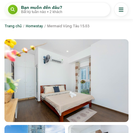
Bạn muốn đến đâu?
Bất kỳ tuần nào
•
2 khách
Trang chủ
/
Homestay
/
Mermaid Vũng Tàu 15.03