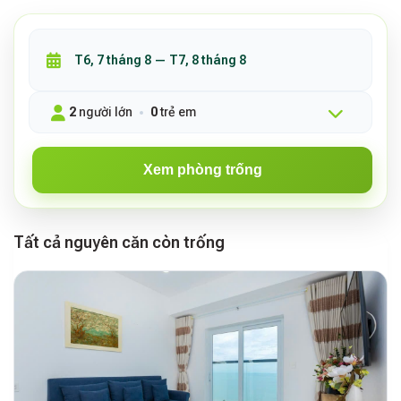
2
người lớn
0
trẻ em
Xem phòng trống
Tất cả nguyên căn còn trống