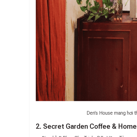
Den’s House mang hơi t
2. Secret Garden Coffee & Home