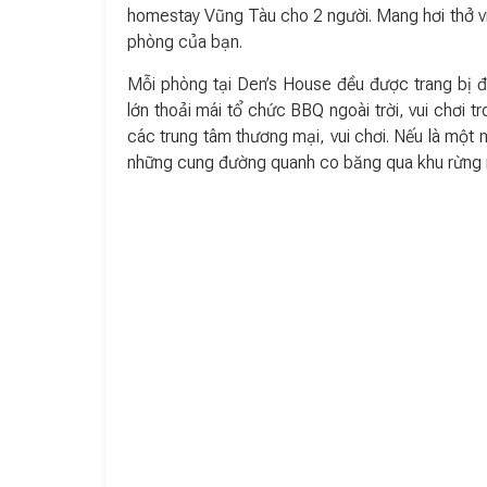
homestay Vũng Tàu cho 2 người. Mang hơi thở v
phòng của bạn.
Mỗi phòng tại Den’s House đều được trang bị đầ
lớn thoải mái tổ chức BBQ ngoài trời, vui chơi tr
các trung tâm thương mại, vui chơi. Nếu là một 
những cung đường quanh co băng qua khu rừng n