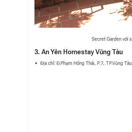
Secret Garden với s
3. An Yên Homestay Vũng Tàu
Địa chỉ: Đ.Phạm Hồng Thái, P.7, TP.Vũng Tàu