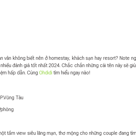
ân vân không biết nên ở homestay, khách sạn hay resort? Note n
nhiều đánh giá tốt nhất 2024. Chắc chắn những cái tên này sẽ gi
ghiệm hấp dẫn. Cùng
Ohdidi
tìm hiểu ngay nào!
TP.Vũng Tàu
/phòng
một tầm view siêu lãng mạn, thơ mộng cho những couple đang tì