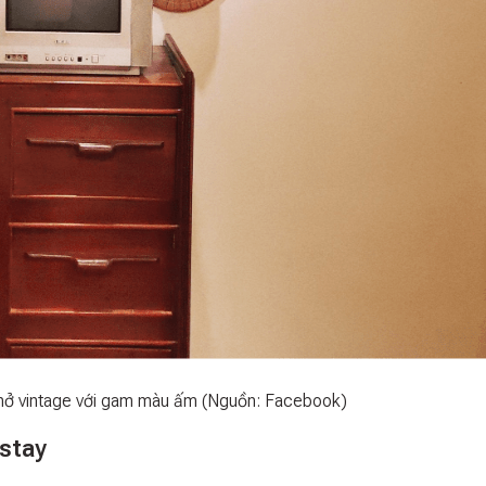
hở vintage với gam màu ấm (Nguồn: Facebook)
stay