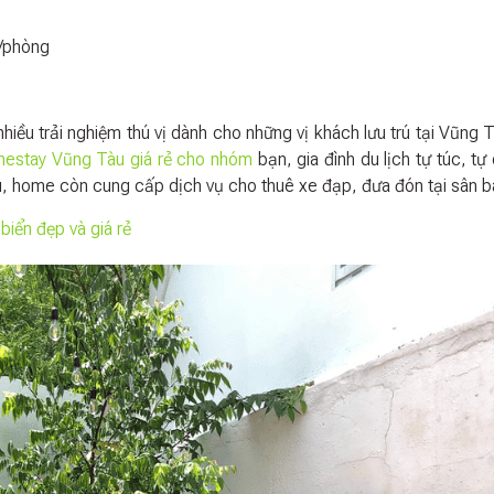
/phòng
hiều trải nghiệm thú vị dành cho những vị khách lưu trú tại Vũng 
estay Vũng Tàu giá rẻ cho nhóm
bạn, gia đình du lịch tự túc, tự 
trú, home còn cung cấp dịch vụ cho thuê xe đạp, đưa đón tại sân b
iển đẹp và giá rẻ