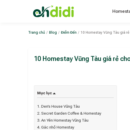
Homest
Trang chủ
/
Blog
/
Điểm Đến
/
10 Homestay Vũng Tàu giá rẻ 
10 Homestay Vũng Tàu giá rẻ cho 
Mục lục
1. Den’s House Vũng Tàu
2. Secret Garden Coffee & Homestay
3. An Yên Homestay Vũng Tàu
4. Gác nhỏ Homestay