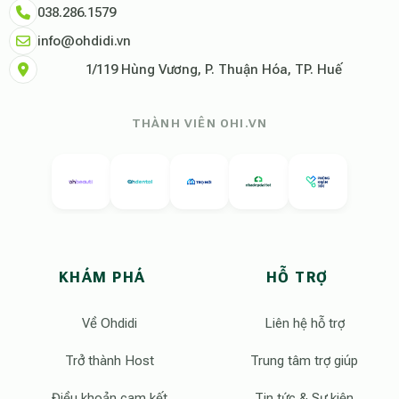
038.286.1579
info@ohdidi.vn
1/119 Hùng Vương, P. Thuận Hóa, TP. Huế
THÀNH VIÊN OHI.VN
KHÁM PHÁ
HỖ TRỢ
Về Ohdidi
Liên hệ hỗ trợ
Trở thành Host
Trung tâm trợ giúp
Điều khoản cam kết
Tin tức & Sự kiện