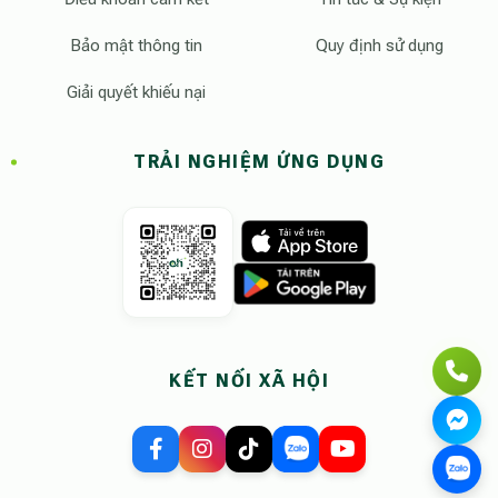
Bảo mật thông tin
Quy định sử dụng
Giải quyết khiếu nại
TRẢI NGHIỆM ỨNG DỤNG
KẾT NỐI XÃ HỘI