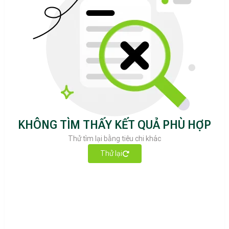
KHÔNG TÌM THẤY KẾT QUẢ PHÙ HỢP
Thử tìm lại bằng tiêu chi khác
Thử lại