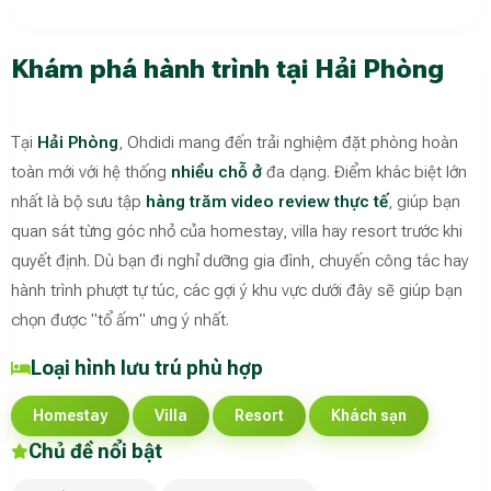
Khám phá hành trình tại Hải Phòng
Tại
Hải Phòng
, Ohdidi mang đến trải nghiệm đặt phòng hoàn
toàn mới với hệ thống
nhiều chỗ ở
đa dạng. Điểm khác biệt lớn
nhất là bộ sưu tập
hàng trăm video review thực tế
, giúp bạn
quan sát từng góc nhỏ của homestay, villa hay resort trước khi
quyết định. Dù bạn đi nghỉ dưỡng gia đình, chuyến công tác hay
hành trình phượt tự túc, các gợi ý khu vực dưới đây sẽ giúp bạn
chọn được "tổ ấm" ưng ý nhất.
Loại hình lưu trú phù hợp
Homestay
Villa
Resort
Khách sạn
Chủ đề nổi bật