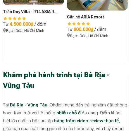
Trần Duy Villa - R14 ASIA RESORT
Căn hộ ARIA Resort
4.500.000₫
/ đêm
Từ
800.000₫
/ đêm
Từ
Rạch Dừa, Hồ Chí Minh
Rạch Dừa, Hồ Chí Minh
Khám phá hành trình tại Bà Rịa -
Vũng Tàu
Tại
Bà Rịa - Vũng Tàu
, Ohdidi mang đến trải nghiệm đặt phòng
hoàn toàn mới với hệ thống
nhiều chỗ ở
đa dạng. Điểm khác
biệt lớn nhất là bộ sưu tập
hàng trăm video review thực tế
,
giúp bạn quan sát từng góc nhỏ của homestay, villa hay resort