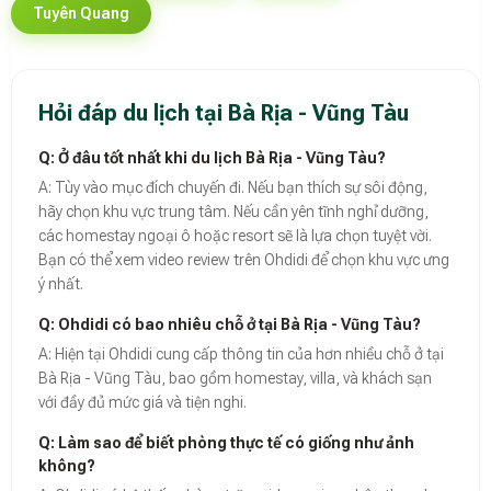
Tuyên Quang
Hỏi đáp du lịch tại Bà Rịa - Vũng Tàu
Q: Ở đâu tốt nhất khi du lịch Bà Rịa - Vũng Tàu?
A: Tùy vào mục đích chuyến đi. Nếu bạn thích sự sôi động,
hãy chọn khu vực trung tâm. Nếu cần yên tĩnh nghỉ dưỡng,
các homestay ngoại ô hoặc resort sẽ là lựa chọn tuyệt vời.
Bạn có thể xem video review trên Ohdidi để chọn khu vực ưng
ý nhất.
Q: Ohdidi có bao nhiêu chỗ ở tại Bà Rịa - Vũng Tàu?
A: Hiện tại Ohdidi cung cấp thông tin của hơn nhiều chỗ ở tại
Bà Rịa - Vũng Tàu, bao gồm homestay, villa, và khách sạn
với đầy đủ mức giá và tiện nghi.
Q: Làm sao để biết phòng thực tế có giống như ảnh
không?