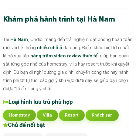
Khám phá hành trình tại Hà Nam
Tại
Hà Nam
, Ohdidi mang đến trải nghiệm đặt phòng hoàn toàn
mới với hệ thống
nhiều chỗ ở
đa dạng. Điểm khác biệt lớn nhất
là bộ sưu tập
hàng trăm video review thực tế
, giúp bạn quan
sát từng góc nhỏ của homestay, villa hay resort trước khi quyết
định. Dù bạn đi nghỉ dưỡng gia đình, chuyến công tác hay hành
trình phượt tự túc, các gợi ý khu vực dưới đây sẽ giúp bạn chọn
được "tổ ấm" ưng ý nhất.
Loại hình lưu trú phù hợp
Homestay
Villa
Resort
Khách sạn
Chủ đề nổi bật