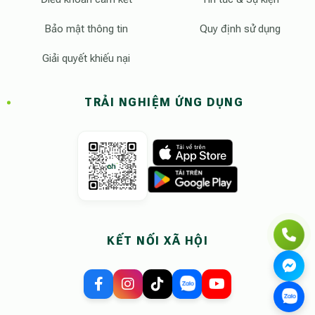
Bảo mật thông tin
Quy định sử dụng
Giải quyết khiếu nại
TRẢI NGHIỆM ỨNG DỤNG
KẾT NỐI XÃ HỘI