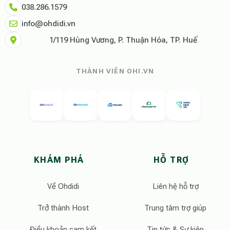
038.286.1579
info@ohdidi.vn
1/119 Hùng Vương, P. Thuận Hóa, TP. Huế
THÀNH VIÊN OHI.VN
KHÁM PHÁ
HỖ TRỢ
Về Ohdidi
Liên hệ hỗ trợ
Trở thành Host
Trung tâm trợ giúp
Điều khoản cam kết
Tin tức & Sự kiện