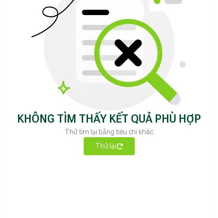
KHÔNG TÌM THẤY KẾT QUẢ PHÙ HỢP
Thử tìm lại bằng tiêu chi khác
Thử lại