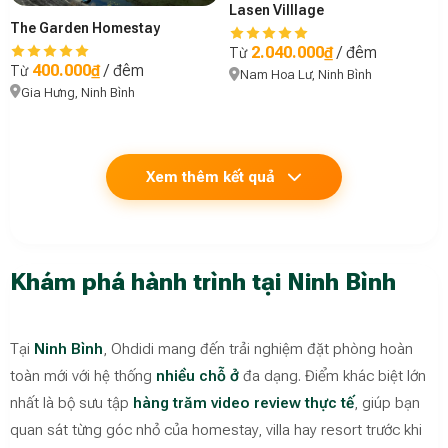
Lasen Villlage
The Garden Homestay
2.040.000₫
/ đêm
Từ
400.000₫
/ đêm
Từ
Nam Hoa Lư, Ninh Bình
Gia Hưng, Ninh Bình
Xem thêm kết quả
Khám phá hành trình tại Ninh Bình
Tại
Ninh Bình
, Ohdidi mang đến trải nghiệm đặt phòng hoàn
toàn mới với hệ thống
nhiều chỗ ở
đa dạng. Điểm khác biệt lớn
nhất là bộ sưu tập
hàng trăm video review thực tế
, giúp bạn
quan sát từng góc nhỏ của homestay, villa hay resort trước khi