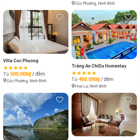
Cúc Phương, Ninh Bình
Villa Cuc Phuong
Tràng An ChiDu Homestay
500.000₫
/ đêm
Từ
450.000₫
/ đêm
Từ
Cúc Phương, Ninh Bình
Hoa Lư, Ninh Bình