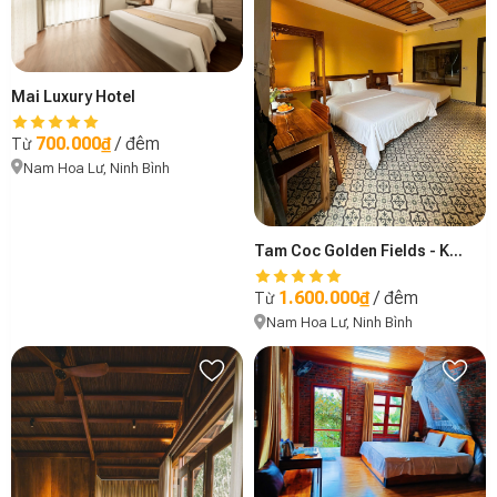
Mai Luxury Hotel
700.000₫
/ đêm
Từ
Nam Hoa Lư, Ninh Bình
Tam Coc Golden Fields - Khu B
1.600.000₫
/ đêm
Từ
Nam Hoa Lư, Ninh Bình