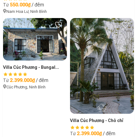
550.000₫
/ đêm
Từ
Nam Hoa Lư, Ninh Bình
Villa Cúc Phương - Bungalow Lim 1
2.399.000₫
/ đêm
Từ
Cúc Phương, Ninh Bình
Villa Cúc Phương - Chò chỉ
2.399.000₫
/ đêm
Từ