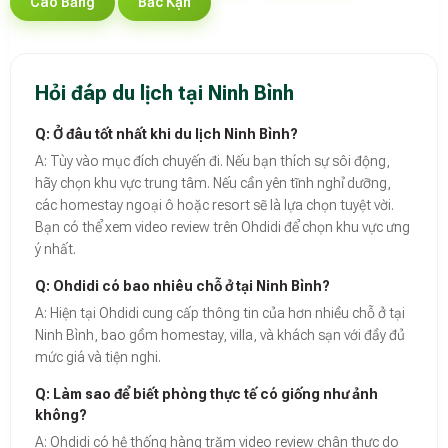
Cao Bằng
Bắc Kạn
Hỏi đáp du lịch tại Ninh Bình
Q: Ở đâu tốt nhất khi du lịch Ninh Bình?
A: Tùy vào mục đích chuyến đi. Nếu bạn thích sự sôi động,
hãy chọn khu vực trung tâm. Nếu cần yên tĩnh nghỉ dưỡng,
các homestay ngoại ô hoặc resort sẽ là lựa chọn tuyệt vời.
Bạn có thể xem video review trên Ohdidi để chọn khu vực ưng
ý nhất.
Q: Ohdidi có bao nhiêu chỗ ở tại Ninh Bình?
A: Hiện tại Ohdidi cung cấp thông tin của hơn nhiều chỗ ở tại
Ninh Bình, bao gồm homestay, villa, và khách sạn với đầy đủ
mức giá và tiện nghi.
Q: Làm sao để biết phòng thực tế có giống như ảnh
không?
A: Ohdidi có hệ thống hàng trăm video review chân thực do