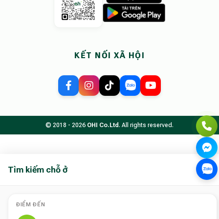
KẾT NỐI XÃ HỘI
© 2018 - 2026
OHI Co.Ltd
. All rights reserved.
Tìm kiếm chỗ ở
ĐIỂM ĐẾN