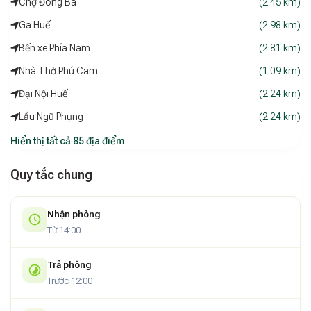
Chợ Đông Ba
(2.45 km)
Ga Huế
(2.98 km)
Bến xe Phía Nam
(2.81 km)
Nhà Thờ Phú Cam
(1.09 km)
Đại Nội Huế
(2.24 km)
Lầu Ngũ Phụng
(2.24 km)
Hiển thị tất cả 85 địa điểm
Quy tắc chung
Nhận phòng
Từ 14:00
Trả phòng
Trước 12:00