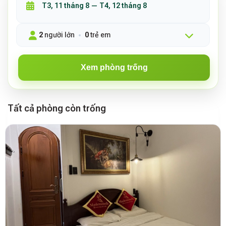
2
người lớn
0
trẻ em
Xem phòng trống
Tất cả phòng còn trống