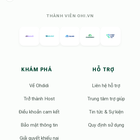
THÀNH VIÊN OHI.VN
KHÁM PHÁ
HỖ TRỢ
Về Ohdidi
Liên hệ hỗ trợ
Trở thành Host
Trung tâm trợ giúp
Điều khoản cam kết
Tin tức & Sự kiện
Bảo mật thông tin
Quy định sử dụng
Giải quyết khiếu nại