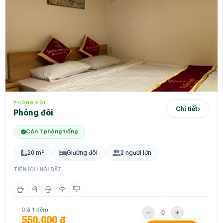
PHÒNG ĐÔI
Chi tiết
Phòng đôi
Còn 1 phòng trống
20 m²
Giường đôi
2 người lớn
TIỆN ÍCH NỔI BẬT
Giá 1 đêm
550.000 ₫