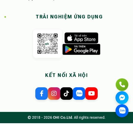
TRẢI NGHIỆM ỨNG DỤNG
KẾT NỐI XÃ HỘI
© 2018 - 2026
OHI Co.Ltd
. All rights reserved.