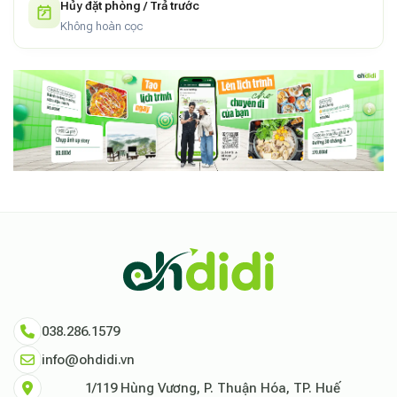
Hủy đặt phòng / Trả trước
Không hoàn cọc
038.286.1579
info@ohdidi.vn
1/119 Hùng Vương, P. Thuận Hóa, TP. Huế