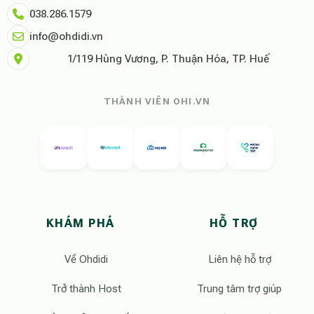
038.286.1579
info@ohdidi.vn
1/119 Hùng Vương, P. Thuận Hóa, TP. Huế
THÀNH VIÊN OHI.VN
KHÁM PHÁ
HỖ TRỢ
Về Ohdidi
Liên hệ hỗ trợ
Trở thành Host
Trung tâm trợ giúp