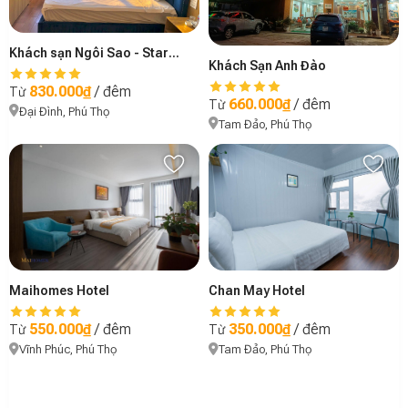
Khách sạn Ngôi Sao - Star Hotel
Khách Sạn Anh Đào
830.000₫
/ đêm
Từ
660.000₫
/ đêm
Từ
Đại Đình, Phú Thọ
Tam Đảo, Phú Thọ
Chan May Hotel
Maihomes Hotel
350.000₫
/ đêm
550.000₫
/ đêm
Từ
Từ
Tam Đảo, Phú Thọ
Vĩnh Phúc, Phú Thọ