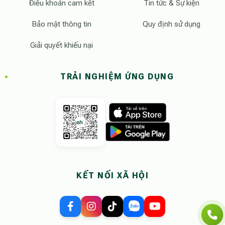
Điều khoản cam kết
Tin tức & Sự kiện
Bảo mật thông tin
Quy định sử dụng
Giải quyết khiếu nại
TRẢI NGHIỆM ỨNG DỤNG
KẾT NỐI XÃ HỘI