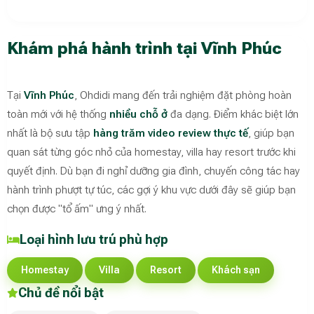
Khám phá hành trình tại Vĩnh Phúc
Tại
Vĩnh Phúc
, Ohdidi mang đến trải nghiệm đặt phòng hoàn
toàn mới với hệ thống
nhiều chỗ ở
đa dạng. Điểm khác biệt lớn
nhất là bộ sưu tập
hàng trăm video review thực tế
, giúp bạn
quan sát từng góc nhỏ của homestay, villa hay resort trước khi
quyết định. Dù bạn đi nghỉ dưỡng gia đình, chuyến công tác hay
hành trình phượt tự túc, các gợi ý khu vực dưới đây sẽ giúp bạn
chọn được "tổ ấm" ưng ý nhất.
Loại hình lưu trú phù hợp
Homestay
Villa
Resort
Khách sạn
Chủ đề nổi bật