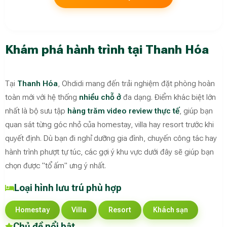
Khám phá hành trình tại Thanh Hóa
Tại
Thanh Hóa
, Ohdidi mang đến trải nghiệm đặt phòng hoàn
toàn mới với hệ thống
nhiều chỗ ở
đa dạng. Điểm khác biệt lớn
nhất là bộ sưu tập
hàng trăm video review thực tế
, giúp bạn
quan sát từng góc nhỏ của homestay, villa hay resort trước khi
quyết định. Dù bạn đi nghỉ dưỡng gia đình, chuyến công tác hay
hành trình phượt tự túc, các gợi ý khu vực dưới đây sẽ giúp bạn
chọn được "tổ ấm" ưng ý nhất.
Loại hình lưu trú phù hợp
Homestay
Villa
Resort
Khách sạn
Chủ đề nổi bật