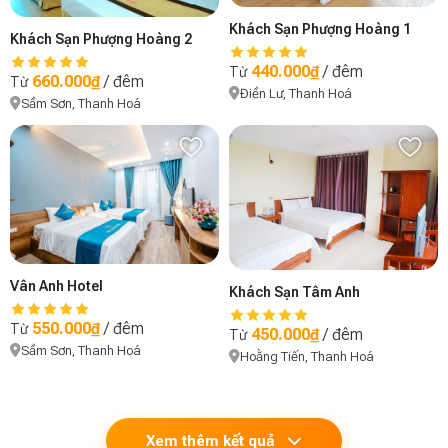
Khách Sạn Phượng Hoàng 1
Khách Sạn Phượng Hoàng 2
440.000₫
/ đêm
Từ
660.000₫
/ đêm
Từ
Điền Lư, Thanh Hoá
Sầm Sơn, Thanh Hoá
Vân Anh Hotel
Khách Sạn Tâm Anh
550.000₫
/ đêm
Từ
450.000₫
/ đêm
Từ
Sầm Sơn, Thanh Hoá
Hoằng Tiến, Thanh Hoá
Xem thêm kết quả