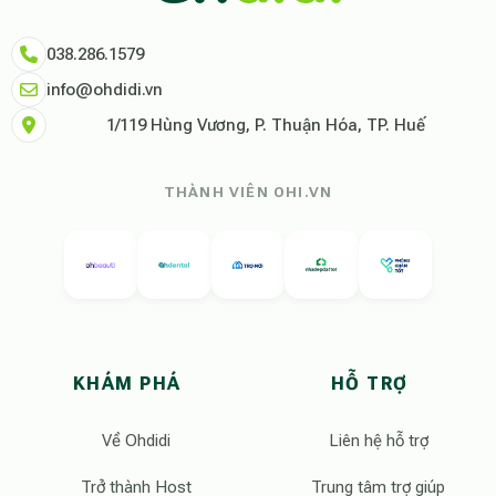
038.286.1579
info@ohdidi.vn
1/119 Hùng Vương, P. Thuận Hóa, TP. Huế
THÀNH VIÊN OHI.VN
KHÁM PHÁ
HỖ TRỢ
Về Ohdidi
Liên hệ hỗ trợ
Trở thành Host
Trung tâm trợ giúp