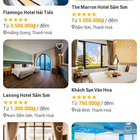
The Marron Hotel Sầm Sơn
Flamingo Hotel Hải Tiến
1.050.000₫
/ đêm
Từ
3.500.000₫
/ đêm
Từ
Sầm Sơn, Thanh Hoá
Hoằng Giang, Thanh Hoá
Khách Sạn Văn Hoa
Lasong Hotel Sầm Sơn
750.000₫
/ đêm
Từ
1.300.000₫
/ đêm
Từ
Hải Bình, Thanh Hoá
Nam Sầm Sơn, Thanh Hoá