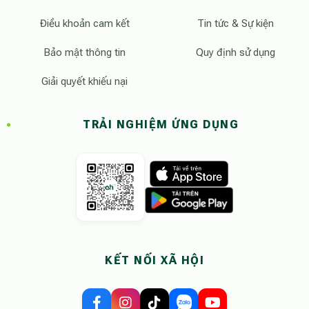
Điều khoản cam kết
Tin tức & Sự kiện
Bảo mật thông tin
Quy định sử dụng
Giải quyết khiếu nại
TRẢI NGHIỆM ỨNG DỤNG
KẾT NỐI XÃ HỘI