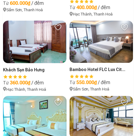
600.000₫
/ đêm
Từ
400.000₫
/ đêm
Từ
Sầm Sơn, Thanh Hoá
Hạc Thành, Thanh Hoá
Bamboo Hotel FLC Lux City Samson
Khách Sạn Bảo Hưng
550.000₫
/ đêm
360.000₫
/ đêm
Từ
Từ
Sầm Sơn, Thanh Hoá
Hạc Thành, Thanh Hoá