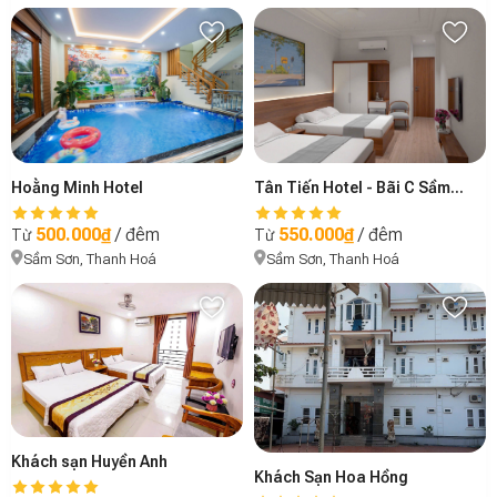
Hoằng Minh Hotel
Tân Tiến Hotel - Bãi C Sầm Sơn
500.000₫
/ đêm
550.000₫
/ đêm
Từ
Từ
Sầm Sơn, Thanh Hoá
Sầm Sơn, Thanh Hoá
Khách sạn Huyền Anh
Khách Sạn Hoa Hồng