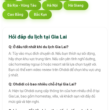
Bà Rịa - Vũng Tàu
Hà Nội
Hà Giang
Cao Bằng
Bắc Kạn
Hỏi đáp du lịch tại Gia Lai
Q: Ở đâu tốt nhất khi du lịch Gia Lai?
A: Tùy vào mục đích chuyến đi. Nếu bạn thích sự sôi động,
hãy chọn khu vực trung tâm. Nếu cần yên tĩnh nghỉ dưỡng,
các homestay ngoại ô hoặc resort sẽ là lựa chọn tuyệt vời.
Bạn có thể xem video review trên Ohdidi để chọn khu vực ưng
ý nhất.
Q: Ohdidi có bao nhiêu chỗ ở tại Gia Lai?
A: Hiện tại Ohdidi cung cấp thông tin của hơn nhiều chỗ ở tại
Gia Lai, bao gồm homestay, villa, và khách sạn với đầy đủ
mức giá và tiện nghi.