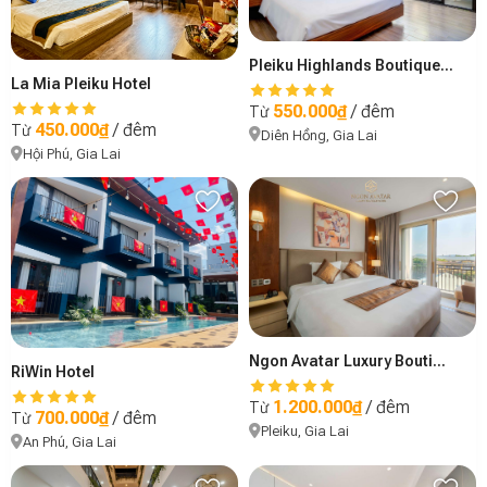
Pleiku Highlands Boutique Hotel
La Mia Pleiku Hotel
550.000₫
/ đêm
Từ
450.000₫
/ đêm
Từ
Diên Hồng, Gia Lai
Hội Phú, Gia Lai
Ngon Avatar Luxury Boutique Hotel
RiWin Hotel
1.200.000₫
/ đêm
Từ
700.000₫
/ đêm
Từ
Pleiku, Gia Lai
An Phú, Gia Lai