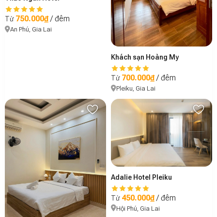
750.000₫
/ đêm
Từ
An Phú, Gia Lai
Khách sạn Hoàng My
700.000₫
/ đêm
Từ
Pleiku, Gia Lai
Adalie Hotel Pleiku
450.000₫
/ đêm
Từ
Hội Phú, Gia Lai