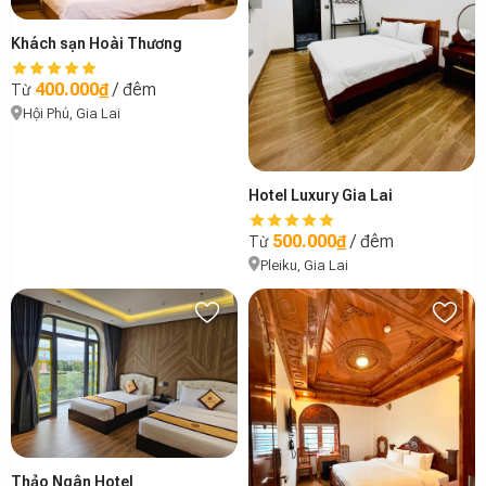
Khách sạn Hoài Thương
400.000₫
/ đêm
Từ
Hội Phú, Gia Lai
Hotel Luxury Gia Lai
500.000₫
/ đêm
Từ
Pleiku, Gia Lai
Thảo Ngân Hotel