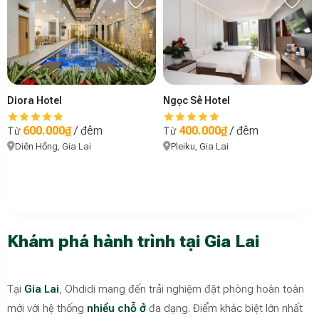
Diora Hotel
Ngọc Sê Hotel
600.000₫
/ đêm
400.000₫
/ đêm
Từ
Từ
Diên Hồng, Gia Lai
Pleiku, Gia Lai
Khám phá hành trình tại Gia Lai
Tại
Gia Lai
, Ohdidi mang đến trải nghiệm đặt phòng hoàn toàn
mới với hệ thống
nhiều chỗ ở
đa dạng. Điểm khác biệt lớn nhất