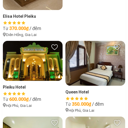
Elisa Hotel Pleiku
370.000₫
/ đêm
Từ
Diên Hồng, Gia Lai
Pleiku Hotel
Queen Hotel
600.000₫
/ đêm
Từ
350.000₫
/ đêm
Từ
Hội Phú, Gia Lai
Hội Phú, Gia Lai