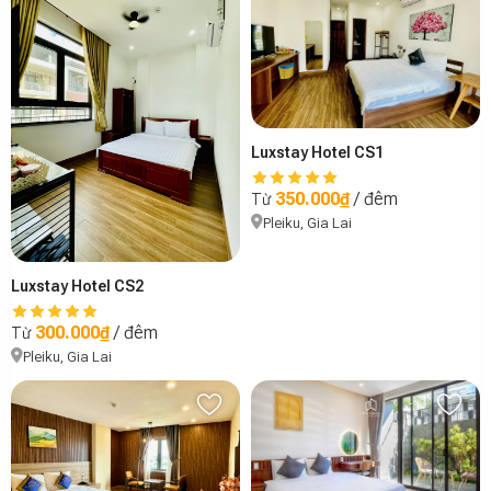
Luxstay Hotel CS1
350.000₫
/ đêm
Từ
Pleiku, Gia Lai
Luxstay Hotel CS2
300.000₫
/ đêm
Từ
Pleiku, Gia Lai