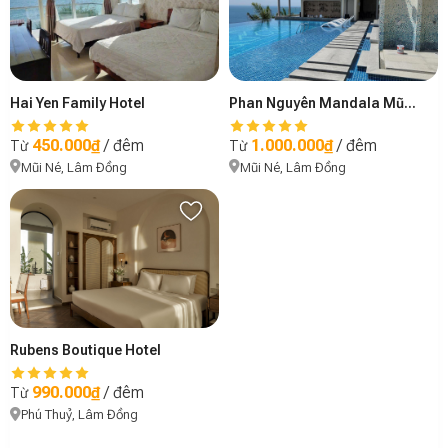
Phan Nguyên Mandala Mũi Né
Hai Yen Family Hotel
1.000.000₫
/ đêm
450.000₫
/ đêm
Từ
Từ
Mũi Né, Lâm Đồng
Mũi Né, Lâm Đồng
Rubens Boutique Hotel
990.000₫
/ đêm
Từ
Phú Thuỷ, Lâm Đồng