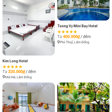
Tuong Vy Mini Bay Hotel
400.000₫
/ đêm
Từ
Phú Thuỷ, Lâm Đồng
Kim Long Hotel
320.000₫
/ đêm
Từ
Mũi Né, Lâm Đồng