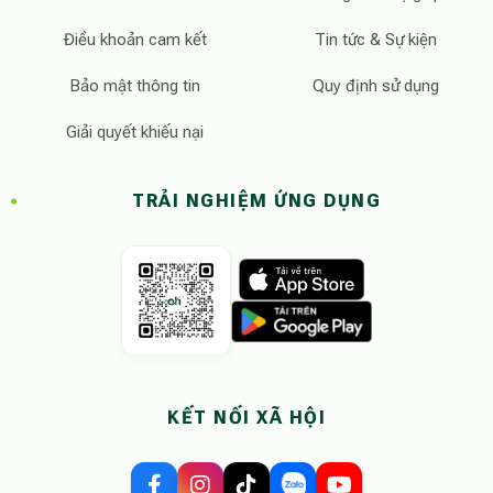
Điều khoản cam kết
Tin tức & Sự kiện
Bảo mật thông tin
Quy định sử dụng
Giải quyết khiếu nại
TRẢI NGHIỆM ỨNG DỤNG
KẾT NỐI XÃ HỘI