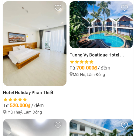
Tuong Vy Boutique Hotel Mui Ne
700.000₫
/ đêm
Từ
Mũi Né, Lâm Đồng
Hotel Holiday Phan Thiết
520.000₫
/ đêm
Từ
Phú Thuỷ, Lâm Đồng