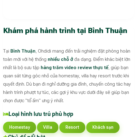
Khám phá hành trình tại Bình Thuận
Tại
Bình Thuận
, Ohdidi mang đến trải nghiệm đặt phòng hoàn
toàn mới với hệ thống
nhiều chỗ ở
đa dạng. Điểm khác biệt lớn
nhất là bộ sưu tập
hàng trăm video review thực tế
, giúp bạn
quan sát từng góc nhỏ của homestay, villa hay resort trước khi
quyết định. Dù bạn đi nghỉ dưỡng gia đình, chuyến công tác hay
hành trình phượt tự túc, các gợi ý khu vực dưới đây sẽ giúp bạn
chọn được "tổ ấm" ưng ý nhất.
Loại hình lưu trú phù hợp
Homestay
Villa
Resort
Khách sạn