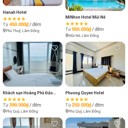
Hanah Hotel
MiNhon Hotel Mũi Né
450.000₫
/ đêm
Từ
950.000₫
/ đêm
Từ
Phú Thuỷ, Lâm Đồng
Mũi Né, Lâm Đồng
Khách sạn Hoàng Phú Đảo Phú Quý
Phuong Quyen Hotel
390.000₫
/ đêm
250.000₫
/ đêm
Từ
Từ
Phú Quý, Lâm Đồng
Phú Quý, Lâm Đồng