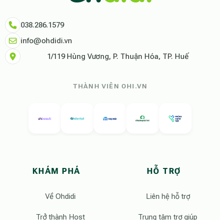
038.286.1579
info@ohdidi.vn
1/119 Hùng Vương, P. Thuận Hóa, TP. Huế
THÀNH VIÊN OHI.VN
KHÁM PHÁ
HỖ TRỢ
Về Ohdidi
Liên hệ hỗ trợ
Trở thành Host
Trung tâm trợ giúp