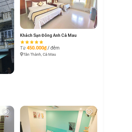
Khách Sạn Đông Anh Cà Mau
450.000₫
/ đêm
Từ
Tân Thành, Cà Mau