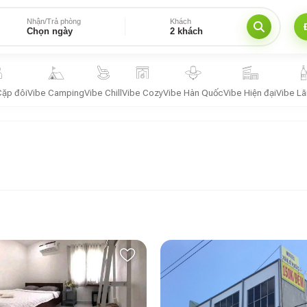
Nhận/Trả phòng
Khách
Chọn ngày
2 khách
Cặp đôi
Vibe Camping
Vibe Chill
Vibe Cozy
Vibe Hàn Quốc
Vibe Hiện đại
Vibe L