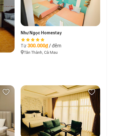
Như Ngọc Homestay
300.000₫
/ đêm
Từ
Tân Thành, Cà Mau