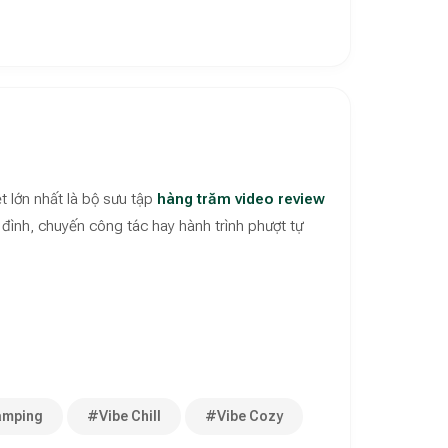
 lớn nhất là bộ sưu tập
hàng trăm video review
 đình, chuyến công tác hay hành trình phượt tự
amping
#Vibe Chill
#Vibe Cozy