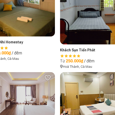
Nhi Homestay
Khách Sạn Tiến Phát
.000₫
/ đêm
hành, Cà Mau
250.000₫
/ đêm
Từ
Hoà Thành, Cà Mau