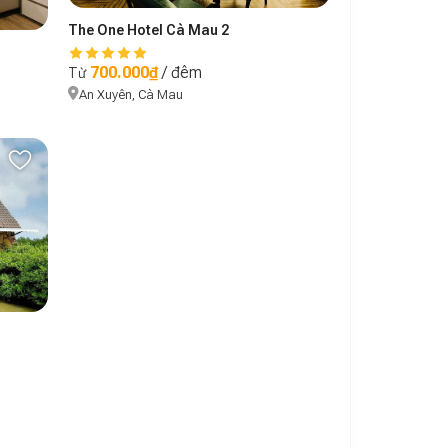
The One Hotel Cà Mau 2
700.000₫
/ đêm
Từ
An Xuyên, Cà Mau