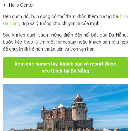
Helio Center
Bên cạnh đó, bạn cũng có thể tham khảo thêm những bãi
biển
Đà Nẵng
đẹp và lý tưởng cho chuyến đi của mình.
Sau khi lên danh sách những điểm đến nổi bật của Đà Nẵng,
bước tiếp theo là tìm một homestay hoặc khách sạn phù hợp
để chuyến đi trở nên thuận tiện và trọn vẹn hơn.
Xem các homestay, khách sạn và resort được
yêu thích tại Đà Nẵng