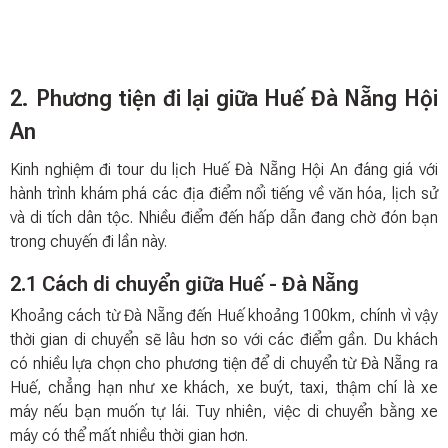
2. Phương tiện đi lại giữa Huế Đà Nẵng Hội
An
Kinh nghiệm đi tour du lịch Huế Đà Nẵng Hội An đáng giá với
hành trình khám phá các địa điểm nổi tiếng về văn hóa, lịch sử
và di tích dân tộc. Nhiều điểm đến hấp dẫn đang chờ đón bạn
trong chuyến đi lần này.
2.1 Cách di chuyển giữa Huế - Đà Nẵng
Khoảng cách từ Đà Nẵng đến Huế khoảng 100km, chính vì vậy
thời gian di chuyển sẽ lâu hơn so với các điểm gần. Du khách
có nhiều lựa chọn cho phương tiện để di chuyển từ Đà Nẵng ra
Huế, chẳng hạn như xe khách, xe buýt, taxi, thậm chí là xe
máy nếu bạn muốn tự lái. Tuy nhiên, việc di chuyển bằng xe
máy có thể mất nhiều thời gian hơn.