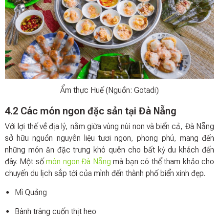
Ẩm thực Huế (Nguồn: Gotadi)
4.2 Các món ngon đặc sản tại Đà Nẵng
Với lợi thế về địa lý, nằm giữa vùng núi non và biển cả, Đà Nẵng
sở hữu nguồn nguyên liệu tươi ngon, phong phú, mang đến
những món ăn đặc trưng khó quên cho bất kỳ du khách đến
đây. Một số
món ngon Đà Nẵng
mà bạn có thể tham khảo cho
chuyến du lịch sắp tới của mình đến thành phố biển xinh đẹp.
Mì Quảng
Bánh tráng cuốn thịt heo