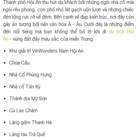
Thành phố Hội An thu hút du khách bởi những ngôi nhà cổ mái
ngói rêu phong, con phố nhỏ lát gạch uốn lượn và những chiếc
đèn lồng rực rỡ về đêm. Bên cạnh vẻ đẹp kiến trúc, nơi đây còn
gây ấn tượng bởi nền văn hóa Á - Âu. Dưới đây là những điểm
đến nổi tiếng mà bạn không thể bỏ lỡ khi đi
du lịch Hội
An
- vùng đất đầy màu sắc của miền Trung.
Khu giải trí VinWonders Nam Hội An
Chùa Cầu
Nhà Cổ Phùng Hưng
Nhà cổ Tấn Ký
Thánh địa Mỹ Sơn
Cù Lao Chàm
Làng gốm Thanh Hà
Làng rau Trà Quế