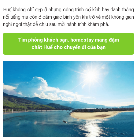
Huế không chỉ đẹp ở những công trình cổ kính hay danh thắng
nổi tiếng mà còn ở cảm giác bình yên khi trở về một không gian
nghỉ ngơi thật dễ chịu sau mỗi hành trình khám phá.
Tìm phòng khách sạn, homestay mang đậm
chất Huế cho chuyến đi của bạn