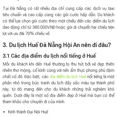
Tại Đà Nẵng có rất nhiều địa chỉ cung cấp các dịch vụ taxi
tiêu chuẩn và cao cấp cùng các gói cước hấp dẫn. Du khách
có thể lựa chọn gói cước theo một chiều đến các điểm du lịch
dao động chỉ từ 380.000VNĐ hoặc gói di chuyển hai chiều tiện
lợi với ưu đãi 70% chiều về.
3. Du lịch Huế Đà Nẵng Hội An nên đi đâu?
3.1 Các địa điểm du lịch nổi tiếng ở Huế
Mỗi du khách khi đến Huế thường bị thu hút bởi vẻ đẹp thiên
nhiên thơ mộng, cổ kính cùng với nền ẩm thực phong phú đậm
chất cố đô. Đặc biệt, các
địa điểm du lịch Huế
nổi tiếng là một
phần nhỏ trong bức tranh du lịch đầy sắc màu tại thành phố
này, từ đó mang đến cho du khách những trải nghiệm khó
quên. Dưới đây là một số địa điểm đẹp ở Huế mà bạn có thể
tham khảo cho chuyến đi của mình.
Kinh thành Đại Nội Huế