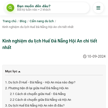
Bạn muốn đến đâu?
Bất kỳ tuần nào
•
2 khách
Trang chủ
/
Blog
/
Cẩm nang du lịch
/
Kinh nghiệm du lịch Huế Đà Nẵng Hội An chi tiết nhất
Kinh nghiệm du lịch Huế Đà Nẵng Hội An chi tiết
nhất
10-09-2024
Mục lục
1. Du lịch ở Huế - Đà Nẵng - Hội An mùa nào đẹp?
2. Phương tiện đi lại giữa Huế Đà Nẵng Hội An
2.1 Cách di chuyển giữa Huế - Đà Nẵng
2.2 Cách di chuyển giữa Đà Nẵng và Hội An
3. Du lịch Huế Đà Nẵng Hội An nên đi đâu?