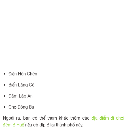
Điện Hòn Chén
Biển Lăng Cô
Đầm Lập An
Chợ Đông Ba
Ngoài ra, bạn có thể tham khảo thêm các
địa điểm đi chơi
đêm ở Huế
nếu có dịp ở lại thành phố này.