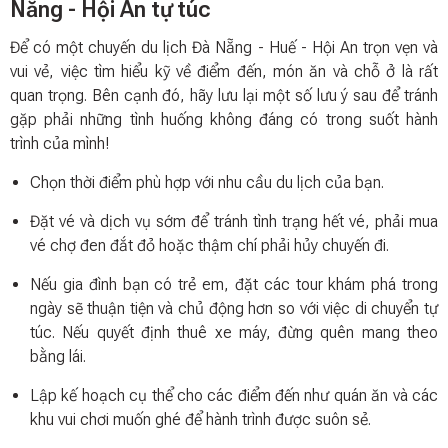
Nẵng - Hội An tự túc
Để có một chuyến du lịch Đà Nẵng - Huế - Hội An trọn vẹn và
vui vẻ, việc tìm hiểu kỹ về điểm đến, món ăn và chỗ ở là rất
quan trọng. Bên cạnh đó, hãy lưu lại một số lưu ý sau để tránh
gặp phải những tình huống không đáng có trong suốt hành
trình của mình!
Chọn thời điểm phù hợp với nhu cầu du lịch của bạn.
Đặt vé và dịch vụ sớm để tránh tình trạng hết vé, phải mua
vé chợ đen đắt đỏ hoặc thậm chí phải hủy chuyến đi.
Nếu gia đình bạn có trẻ em, đặt các tour khám phá trong
ngày sẽ thuận tiện và chủ động hơn so với việc di chuyển tự
túc. Nếu quyết định thuê xe máy, đừng quên mang theo
bằng lái.
Lập kế hoạch cụ thể cho các điểm đến như quán ăn và các
khu vui chơi muốn ghé để hành trình được suôn sẻ.