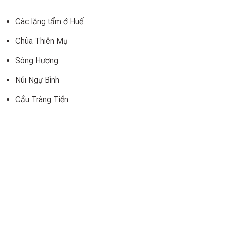
Các lăng tẩm ở Huế
Chùa Thiên Mụ
Sông Hương
Núi Ngự Bình
Cầu Tràng Tiền