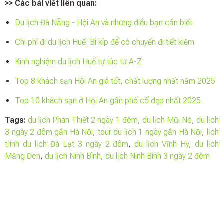
>> Các bài viết liên quan:
Du lịch Đà Nẵng - Hội An và những điều bạn cần biết
Chi phí đi du lịch Huế: Bí kíp để có chuyến đi tiết kiệm
Kinh nghiệm du lịch Huế tự túc từ A-Z
Top 8 khách sạn Hội An giá tốt, chất lượng nhất năm 2025
Top 10 khách sạn ở Hội An gần phố cổ đẹp nhất 2025
Tags:
du lịch Phan Thiết 2 ngày 1 đêm
,
du lịch Mũi Né
,
du lịch
3 ngày 2 đêm gần Hà Nội
,
tour du lịch 1 ngày gần Hà Nội
,
lịch
trình du lịch Đà Lạt 3 ngày 2 đêm
,
du lịch Vĩnh Hy
,
du lịch
Măng Đen
,
du lịch Ninh Bình
,
du lịch Ninh Bình 3 ngày 2 đêm​