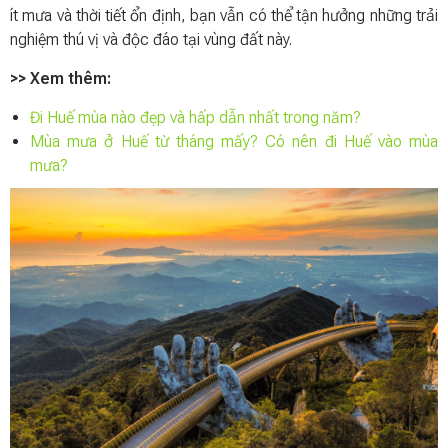
ít mưa và thời tiết ổn định, bạn vẫn có thể tận hưởng những trải
nghiệm thú vị và độc đáo tại vùng đất này.
>> Xem thêm:
Đi Huế mùa nào đẹp và hấp dẫn nhất trong năm?
Mùa mưa ở Huế từ tháng mấy? Có nên đi Huế vào mùa
mưa?