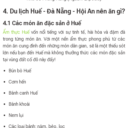
4. Du lịch Huế - Đà Nẵng - Hội An nên ăn gì?
4.1 Các món ăn đặc sản ở Huế
Ẩm thực Huế
vốn nổi tiếng với sự tinh tế, hài hòa và đậm đà
trong từng món ăn. Với một nền ẩm thực phong phú từ các
món ăn cung đình đến những món dân gian, sẽ là một thiếu sót
lớn nếu bạn đến Huế mà không thưởng thức các món đặc sản
tại vùng đất cố đô này đấy!
Bún bò Huế
Cơm hến
Bánh canh Huế
Bánh khoái
Nem lụi
Các loại bánh: nậm, bèo, lọc