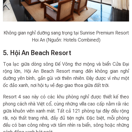
Không gian nghỉ dưỡng sang trọng tại Sunrise Premium Resort
Hoi An (Nguồn: Hotels Combined)
5. Hội An Beach Resort
Tọa lạc giữa dòng sông Đế Võng thơ mộng và biển Cửa Đại
rộng lớn, Hội An Beach Resort mang đến không gian nghỉ
dưỡng yên bình, gần gũi với thiên nhiên. Đây được ví như một
ốc đảo xanh, nơi hội tụ vẻ đẹp giao thoa giữa đất trời.
Resort 4 sao này có các khu phòng nghỉ được thiết kế theo
phong cách nhà Việt cổ, cùng những villa cao cấp nằm rải rác
giữa khuôn viên xanh mát. Tất cả 121 phòng tại đây đều rộng
rãi, nội thất trang nhã, đầy đủ tiện nghi. Đặc biệt, mỗi phòng
đều có ban công riêng với tầm nhìn ra biển, sông hoặc những