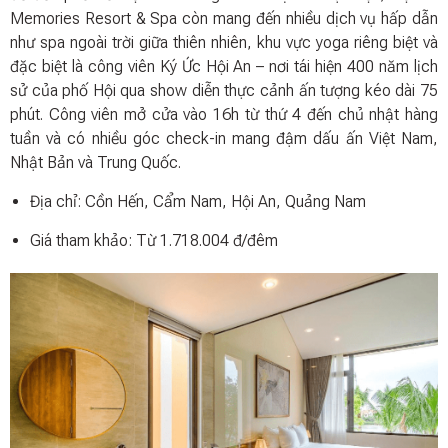
Memories Resort & Spa còn mang đến nhiều dịch vụ hấp dẫn
như spa ngoài trời giữa thiên nhiên, khu vực yoga riêng biệt và
đặc biệt là công viên Ký Ức Hội An – nơi tái hiện 400 năm lịch
sử của phố Hội qua show diễn thực cảnh ấn tượng kéo dài 75
phút. Công viên mở cửa vào 16h từ thứ 4 đến chủ nhật hàng
tuần và có nhiều góc check-in mang đậm dấu ấn Việt Nam,
Nhật Bản và Trung Quốc.
Địa chỉ: Cồn Hến, Cẩm Nam, Hội An, Quảng Nam
Giá tham khảo: Từ 1.718.004 đ/đêm