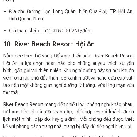
Địa chỉ: Đường Lạc Long Quân, biển Cửa Đại, TP. Hội An,
tỉnh Quảng Nam
Giá tham khảo: Từ 1.315.000 VNĐ/đêm
10. River Beach Resort Hội An
Nằm dọc theo bờ sông Đế Võng hiền hòa, River Beach Resort
Hội An là lựa chọn hoàn hảo cho những ai yêu thích sự yên
bình, gần gũi với thiên nhiên. Khu nghỉ dưỡng này sở hữu khuôn
viên rộng rãi, phủ đầy thảm cỏ xanh mướt và hàng dừa cao vút,
tạo nên một không gian nghỉ dưỡng lý tưởng, vừa lãng mạn vừa
thư thái.
River Beach Resort mang đến nhiều loại phòng nghỉ khác nhau,
từ hạng tiêu chuẩn đến cao cấp, phù hợp với cả khách đi du
lịch một mình, cặp đôi hay gia đình. Mỗi phòng đều được thiết
kế với phong cách trang nhã, trang bị đầy đủ tiện nghi hiện đại.