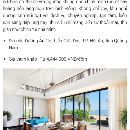
nơi bạn có thể chiêm ngưỡng khung cảnh bình minh rực rỡ hay
hoàng hôn lãng mạn trên biển Đông. Không chỉ vậy, khu nghỉ
dưỡng còn nổi bật với dịch vụ chuyên nghiệp, tận tâm, luôn
sẵn sàng đáp ứng mọi nhu cầu để mang đến sự thoải mái, thư
giãn như chính tại nhà mình.
Địa chỉ: Đường Âu Cơ, biển Cửa Đại, TP. Hội An, tỉnh Quảng
Nam
Giá tham khảo: Từ 4.444.000 VNĐ/đêm