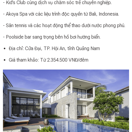
- Kid’s Club cùng dịch vụ chăm sóc trẻ chuyên nghiệp.
- Akoya Spa với các liệu trình độc quyền từ Bali, Indonesia.
- Sân tennis và các hoạt động thể thao dưới nước phong phú.
- Poolside bar sang trọng bên hồ bơi hướng biển.
Địa chỉ: Cửa Đại, TP. Hội An, tỉnh Quảng Nam
Giá tham khảo: Từ 2.354.500 VNĐ/đêm