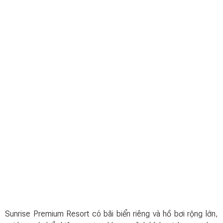
Sunrise Premium Resort có bãi biển riêng và hồ bơi rộng lớn,