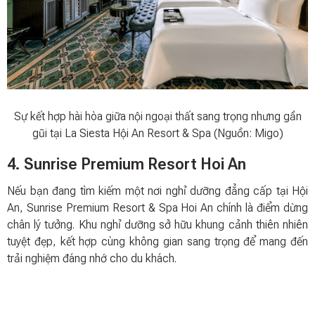
Sự kết hợp hài hòa giữa nội ngoại thất sang trọng nhưng gần
gũi tại La Siesta Hội An Resort & Spa (Nguồn: Migo)
4. Sunrise Premium Resort Hoi An
Nếu bạn đang tìm kiếm một nơi nghỉ dưỡng đẳng cấp tại Hội
An, Sunrise Premium Resort & Spa Hoi An chính là điểm dừng
chân lý tưởng. Khu nghỉ dưỡng sở hữu khung cảnh thiên nhiên
tuyệt đẹp, kết hợp cùng không gian sang trọng để mang đến
trải nghiệm đáng nhớ cho du khách.