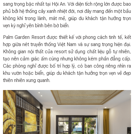
sang trọng bậc nhất tại Hội An. Với diện tích rộng lớn được bao
phủ bởi hệ thống cây xanh nhiệt đới, nơi đây mang đến một bầu
không khí trong lành, mát mẻ, giúp du khách tận hưởng trọn
vẹn kỳ nghỉ yên bình bên bờ biển.
Palm Garden Resort được thiết kế với phong cách tinh tế, kết
hợp giữa nét truyền thống Việt Nam và sự sang trọng hiện đại.
Không gian nội thất của resort sử dụng chất liệu gỗ tự nhiên,
tạo nên cảm giác ấm cúng nhưng không kém phần đẳng cấp.
Các phòng nghỉ được bố trí hợp lý, có ban công riêng nhìn ra
khu vườn hoặc biển, giúp du khách tận hưởng trọn vẹn vẻ đẹp
thiên nhiên xung quanh.