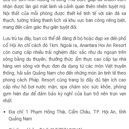
nhận được làn gió mát lành và cảnh quan thiên nhiên tuyệt mỹ.
Nội thất của mỗi phòng được thiết kế tinh tế với sàn đá sa
thạch, tường trắng thanh lịch và khu vực ban công riêng biệt,
mang đến cảm giác thư giãn tuyệt đối.
Lưu trú tại đây, bạn có thể dễ dàng đi bộ hoặc đạp xe đến phố
cổ Hội An chỉ cách đó 1km. Ngoài ra, Anantara Hoi An Resort
còn cung cấp nhiều trải nghiệm đặc sắc như du ngoạn trên
sông bằng du thuyền, thưởng thức ẩm thực cao cấp tại nhà
hàng ven sông với thực đơn đa dạng từ các món Việt truyền
thống, hải sản Quảng Nam cho đến những món ăn tinh tế theo
phong cách Pháp. Resort cũng trang bị đầy đủ tiện ích cao
cấp như hồ bơi nước mặn, spa chăm sóc sức khỏe, phòng
gym hiện đại để đảm bảo kỳ nghỉ của bạn trở nên trọn vẹn
nhất.
Địa chỉ: 1 Phạm Hồng Thái, Cẩm Châu, TP. Hội An, tỉnh
Quảng Nam