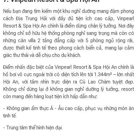
Nếu bạn đang tìm kiếm một khu nghỉ dưỡng mang đậm phong
cách Địa Trung Hải với đầy đủ tiện ích cao cấp, Vinpearl
Resort & Spa Hội An chính là điểm dừng chân lý tưởng. Nơi đây
không chỉ sở hữu hệ thống phòng nghỉ sang trọng mà còn có
những căn villa 2 tầng đẳng cấp với 5 phòng ngủ rộng rãi,
được thiết kế tinh tế theo phong cách biển cả, mang lại cảm
giác thư thái và dễ chịu cho du khách.
Điểm nhấn đặc biệt của Vinpearl Resort & Spa Hội An chính là
hồ bơi vô cực ngoài trời có diện tích lên tới 1.344m² – lớn nhất
Hội An, với tầm nhìn trực diện ra Cù Lao Chàm tuyệt đẹp.
Không chỉ dừng lại ở không gian nghỉ dưỡng lý tưởng, resort
còn mang đến hàng loạt tiện ích hấp dẫn như:
- Không gian ẩm thực Á - Âu cao cấp, phục vụ những món ăn
tinh tế.
- Trung tâm thể hình hiện đại.