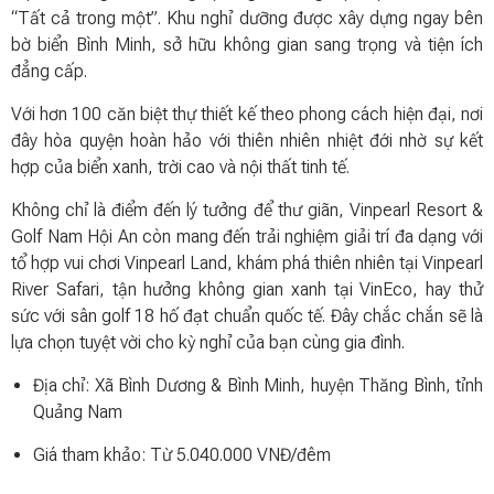
“Tất cả trong một”. Khu nghỉ dưỡng được xây dựng ngay bên
bờ biển Bình Minh, sở hữu không gian sang trọng và tiện ích
đẳng cấp.
Với hơn 100 căn biệt thự thiết kế theo phong cách hiện đại, nơi
đây hòa quyện hoàn hảo với thiên nhiên nhiệt đới nhờ sự kết
hợp của biển xanh, trời cao và nội thất tinh tế.
Không chỉ là điểm đến lý tưởng để thư giãn, Vinpearl Resort &
Golf Nam Hội An còn mang đến trải nghiệm giải trí đa dạng với
tổ hợp vui chơi Vinpearl Land, khám phá thiên nhiên tại Vinpearl
River Safari, tận hưởng không gian xanh tại VinEco, hay thử
sức với sân golf 18 hố đạt chuẩn quốc tế. Đây chắc chắn sẽ là
lựa chọn tuyệt vời cho kỳ nghỉ của bạn cùng gia đình.
Địa chỉ: Xã Bình Dương & Bình Minh, huyện Thăng Bình, tỉnh
Quảng Nam
Giá tham khảo: Từ 5.040.000 VNĐ/đêm