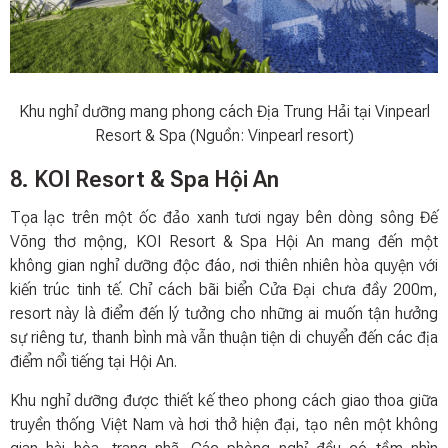
Khu nghỉ dưỡng mang phong cách Địa Trung Hải tại Vinpearl
Resort & Spa (Nguồn: Vinpearl resort)
8. KOI Resort & Spa Hội An
Tọa lạc trên một ốc đảo xanh tươi ngay bên dòng sông Đế
Võng thơ mộng, KOI Resort & Spa Hội An mang đến một
không gian nghỉ dưỡng độc đáo, nơi thiên nhiên hòa quyện với
kiến trúc tinh tế. Chỉ cách bãi biển Cửa Đại chưa đầy 200m,
resort này là điểm đến lý tưởng cho những ai muốn tận hưởng
sự riêng tư, thanh bình mà vẫn thuận tiện di chuyển đến các địa
điểm nổi tiếng tại Hội An.
Khu nghỉ dưỡng được thiết kế theo phong cách giao thoa giữa
truyền thống Việt Nam và hơi thở hiện đại, tạo nên một không