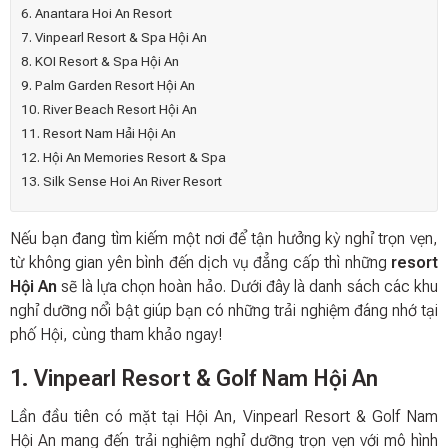
6. Anantara Hoi An Resort
7. Vinpearl Resort & Spa Hội An
8. KOI Resort & Spa Hội An
9. Palm Garden Resort Hội An
10. River Beach Resort Hội An
11. Resort Nam Hải Hội An
12. Hội An Memories Resort & Spa
13. Silk Sense Hoi An River Resort
Nếu bạn đang tìm kiếm một nơi để tận hưởng kỳ nghỉ trọn vẹn,
từ không gian yên bình đến dịch vụ đẳng cấp thì những
resort
Hội An
sẽ là lựa chọn hoàn hảo. Dưới đây là danh sách các khu
nghỉ dưỡng nổi bật giúp bạn có những trải nghiệm đáng nhớ tại
phố Hội, cùng tham khảo ngay!
1. Vinpearl Resort & Golf Nam Hội An
Lần đầu tiên có mặt tại Hội An, Vinpearl Resort & Golf Nam
Hội An mang đến trải nghiệm nghỉ dưỡng trọn vẹn với mô hình