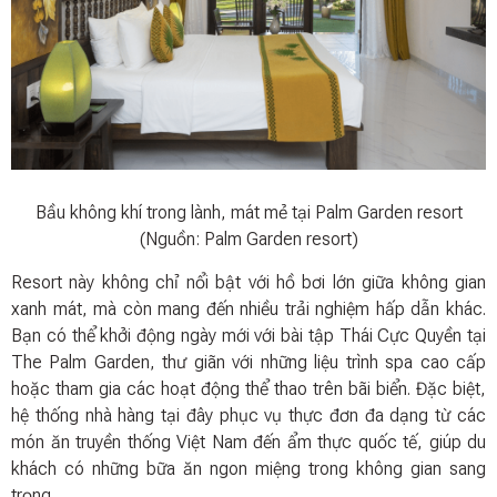
Bầu không khí trong lành, mát mẻ tại Palm Garden resort
(Nguồn: Palm Garden resort)
Resort này không chỉ nổi bật với hồ bơi lớn giữa không gian
xanh mát, mà còn mang đến nhiều trải nghiệm hấp dẫn khác.
Bạn có thể khởi động ngày mới với bài tập Thái Cực Quyền tại
The Palm Garden, thư giãn với những liệu trình spa cao cấp
hoặc tham gia các hoạt động thể thao trên bãi biển. Đặc biệt,
hệ thống nhà hàng tại đây phục vụ thực đơn đa dạng từ các
món ăn truyền thống Việt Nam đến ẩm thực quốc tế, giúp du
khách có những bữa ăn ngon miệng trong không gian sang
trọng.