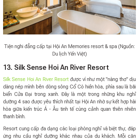
Tiện nghi đẳng cấp tại Hội An Memories resort & spa (Nguồn:
Du lịch Yến Việt)
13. Silk Sense Hoi An River Resort
Silk Sense Hoi An River Resort
được ví như một "nàng thơ" dịu
dàng nép mình bên dòng sông Cổ Cò hiền hòa, phía sau là bãi
biển Cửa Đại trong xanh. Đây là một trong những khu nghỉ
dưỡng 4 sao được yêu thích nhất tại Hội An nhờ sự kết hợp hài
hòa giữa kiến trúc Á - Âu tinh tế cùng cảnh quan thiên nhiên
thanh bình.
Resort cung cấp đa dạng các loại phòng nghỉ và biệt thự, đáp
ứng nhu cầu nghỉ dưỡng khác nhau của du khách. Mỗi căn