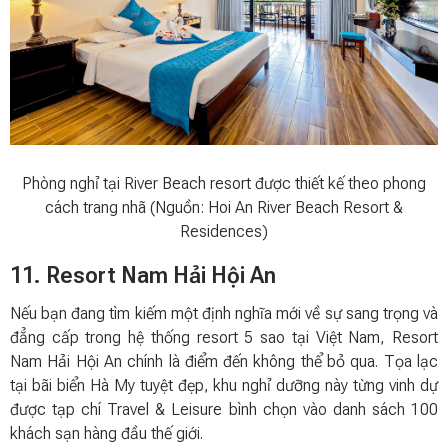
Phòng nghỉ tại River Beach resort được thiết kế theo phong
cách trang nhã (Nguồn: Hoi An River Beach Resort &
Residences)
11. Resort Nam Hải Hội An
Nếu bạn đang tìm kiếm một định nghĩa mới về sự sang trọng và
đẳng cấp trong hệ thống resort 5 sao tại Việt Nam, Resort
Nam Hải Hội An chính là điểm đến không thể bỏ qua. Tọa lạc
tại bãi biển Hà My tuyệt đẹp, khu nghỉ dưỡng này từng vinh dự
được tạp chí Travel & Leisure bình chọn vào danh sách 100
khách sạn hàng đầu thế giới.