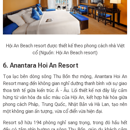
Hội An Beach resort được thiết kế theo phong cách nhà Việt
cổ (Nguồn: Hội An Beach resort)
6. Anantara Hoi An Resort
Tọa lạc bên dòng sông Thu Bồn thơ mộng, Anantara Hoi An
Resort mang đến không gian nghỉ dưỡng thanh bình với sự giao
thoa tinh tế giữa kiến trúc Á - Âu. Lối thiết kế nơi đây lấy cảm
hứng từ văn hóa đa sắc màu của Hội An, kết hợp hài hòa giữa
phong cách Pháp, Trung Quốc, Nhật Bản và Hà Lan, tạo nên
một không gian ấn tượng, vừa cổ điển vừa hiện đại.
Resort sở hữu 194 phòng nghỉ sang trọng, trong đó hầu hết
đều có tầm nhìn hướng ra sông Thu Bồn, giúp du khách cảm