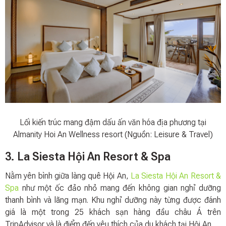
Lối kiến trúc mang đậm dấu ấn văn hóa địa phương tại
Almanity Hoi An Wellness resort (Nguồn: Leisure & Travel)
3. La Siesta Hội An Resort & Spa
Nằm yên bình giữa làng quê Hội An,
La Siesta Hội An Resort &
Spa
như một ốc đảo nhỏ mang đến không gian nghỉ dưỡng
thanh bình và lãng mạn. Khu nghỉ dưỡng này từng được đánh
giá là một trong 25 khách sạn hàng đầu châu Á trên
TripAdvisor và là điểm đến yêu thích của du khách tại Hội An.