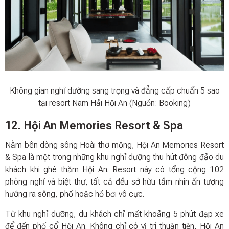
Không gian nghỉ dưỡng sang trọng và đẳng cấp chuẩn 5 sao
tại resort Nam Hải Hội An (Nguồn: Booking)
12. Hội An Memories Resort & Spa
Nằm bên dòng sông Hoài thơ mộng, Hội An Memories Resort
& Spa là một trong những khu nghỉ dưỡng thu hút đông đảo du
khách khi ghé thăm Hội An. Resort này có tổng cộng 102
phòng nghỉ và biệt thự, tất cả đều sở hữu tầm nhìn ấn tượng
hướng ra sông, phố hoặc hồ bơi vô cực.
Từ khu nghỉ dưỡng, du khách chỉ mất khoảng 5 phút đạp xe
để đến phố cổ Hội An. Không chỉ có vị trí thuận tiện, Hội An