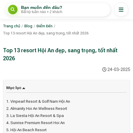
Bạn muốn đến đâu?
Bất kỳ tuần nào
•
2 khách
Trang chủ
/
Blog
/
Điểm Đến
/
Top 13 resort Hội An đẹp, sang trọng, tốt nhất 2026
Top 13 resort Hội An đẹp, sang trọng, tốt nhất
2026
24-03-2025
Mục lục
1. Vinpearl Resort & Golf Nam Hội An
2. Almanity Hoi An Wellness Resort
3. La Siesta Hội An Resort & Spa
4. Sunrise Premium Resort Hoi An
5. Hội An Beach Resort