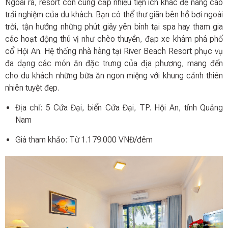
Ngoài ra, resort còn cung cấp nhiều tiện ích khác để nâng cao
trải nghiệm của du khách. Bạn có thể thư giãn bên hồ bơi ngoài
trời, tận hưởng những phút giây yên bình tại spa hay tham gia
các hoạt động thú vị như chèo thuyền, đạp xe khám phá phố
cổ Hội An. Hệ thống nhà hàng tại River Beach Resort phục vụ
đa dạng các món ăn đặc trưng của địa phương, mang đến
cho du khách những bữa ăn ngon miệng với khung cảnh thiên
nhiên tuyệt đẹp.
Địa chỉ: 5 Cửa Đại, biển Cửa Đại, TP. Hội An, tỉnh Quảng
Nam
Giá tham khảo: Từ 1.179.000 VNĐ/đêm