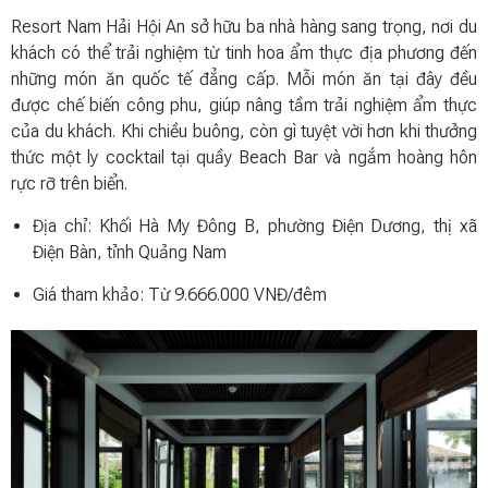
Resort Nam Hải Hội An sở hữu ba nhà hàng sang trọng, nơi du
khách có thể trải nghiệm từ tinh hoa ẩm thực địa phương đến
những món ăn quốc tế đẳng cấp. Mỗi món ăn tại đây đều
được chế biến công phu, giúp nâng tầm trải nghiệm ẩm thực
của du khách. Khi chiều buông, còn gì tuyệt vời hơn khi thưởng
thức một ly cocktail tại quầy Beach Bar và ngắm hoàng hôn
rực rỡ trên biển.
Địa chỉ: Khối Hà My Đông B, phường Điện Dương, thị xã
Điện Bàn, tỉnh Quảng Nam
Giá tham khảo: Từ 9.666.000 VNĐ/đêm