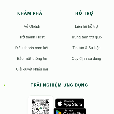
KHÁM PHÁ
HỖ TRỢ
Về Ohdidi
Liên hệ hỗ trợ
Trở thành Host
Trung tâm trợ giúp
Điều khoản cam kết
Tin tức & Sự kiện
Bảo mật thông tin
Quy định sử dụng
Giải quyết khiếu nại
TRẢI NGHIỆM ỨNG DỤNG