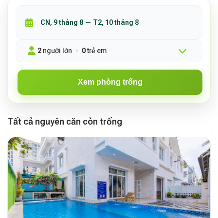
2
người lớn
0
trẻ em
Xem phòng trống
Tất cả nguyên căn còn trống