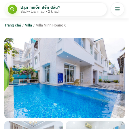
Bạn muốn đến đâu?
Bất kỳ tuần nào
•
2 khách
Trang chủ
/
Villa
/
Villa Minh Hoàng 6