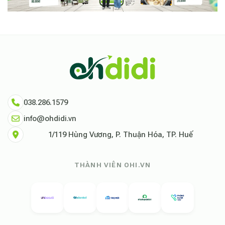
038.286.1579
info@ohdidi.vn
1/119 Hùng Vương, P. Thuận Hóa, TP. Huế
THÀNH VIÊN OHI.VN