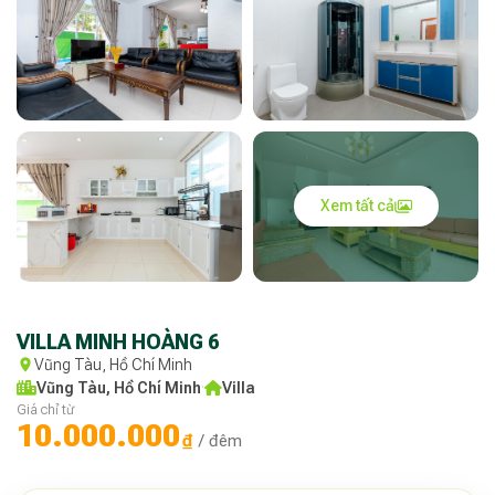
Xem tất cả
VILLA MINH HOÀNG 6
Vũng Tàu, Hồ Chí Minh
Vũng Tàu, Hồ Chí Minh
·
Villa
Giá chỉ từ
10.000.000
₫
/ đêm