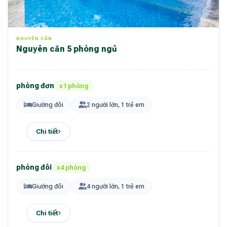
NGUYÊN CĂN
nguyên căn 5 phòng ngủ
phòng đơn
x1 phòng
Giường đôi
2 người lớn, 1 trẻ em
Chi tiết
phòng đôi
x4 phòng
Giường đôi
4 người lớn, 1 trẻ em
Chi tiết