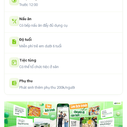
Trước 12:00
Nấu ăn
Có bếp nấu ăn đẩy đủ dụng cụ
Độ tuổi
Miễn phí trẻ em dưới 6 tuổi
Tiệc tùng
Có thể tổ chức tiệc ở sân
Phụ thu
Phát sinh thêm phụ thu 200k/người