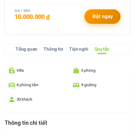
Giá 1 đêm
10.000.000 ₫
Đặt ngay
Tổng quan
Thông tin
Tiện nghi
Quy tắc
Villa
5 phòng
6 phòng tắm
9 giường
30 khách
Thông tin chi tiết