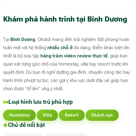
Khám phá hành trình tại Bình Dương
Tại
Bình Dương
, Ohdidi mang đến trải nghiệm đặt phòng hoàn
toàn mới với hệ thống
nhiều chỗ ở
đa dạng. Điểm khác biệt lớn
nhất là bộ sưu tập
hàng trăm video review thực tế
, giúp bạn
quan sát từng góc nhỏ của homestay, villa hay resort trước khi
quyết định. Dù bạn đi nghỉ dưỡng gia đình, chuyến công tác hay
hành trình phượt tự túc, các gợi ý khu vực dưới đây sẽ giúp bạn
chọn được "tổ ấm" ưng ý nhất.
Loại hình lưu trú phù hợp
Homestay
Villa
Resort
Khách sạn
Chủ đề nổi bật