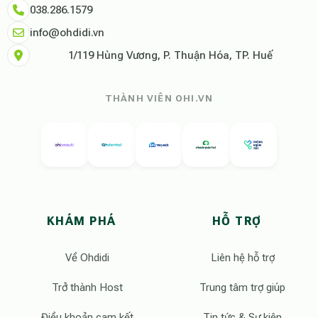
038.286.1579
info@ohdidi.vn
1/119 Hùng Vương, P. Thuận Hóa, TP. Huế
THÀNH VIÊN OHI.VN
KHÁM PHÁ
HỖ TRỢ
Về Ohdidi
Liên hệ hỗ trợ
Trở thành Host
Trung tâm trợ giúp
Điều khoản cam kết
Tin tức & Sự kiện