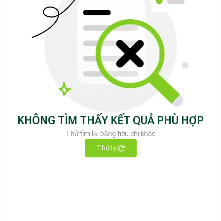
KHÔNG TÌM THẤY KẾT QUẢ PHÙ HỢP
Thử tìm lại bằng tiêu chi khác
Thử lại