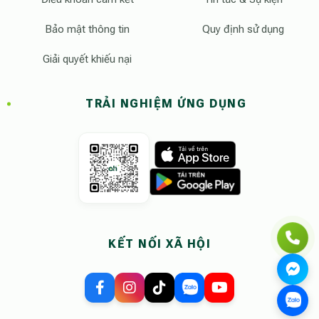
Bảo mật thông tin
Quy định sử dụng
Giải quyết khiếu nại
TRẢI NGHIỆM ỨNG DỤNG
KẾT NỐI XÃ HỘI