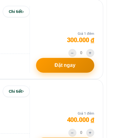
Chi tiết
Giá 1 đêm
300.000 ₫
Đặt ngay
Chi tiết
Giá 1 đêm
400.000 ₫