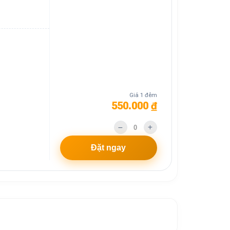
Giá 1 đêm
550.000 ₫
Đặt ngay