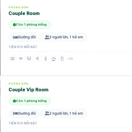
PHÒNG ĐƠN
Couple Room
Còn 1 phòng trống
Giường đôi
2 người lớn, 1 trẻ em
TIỆN ÍCH NỔI BẬT
+10
PHÒNG ĐƠN
Couple Vip Room
Còn 1 phòng trống
Giường đôi
2 người lớn, 1 trẻ em
TIỆN ÍCH NỔI BẬT