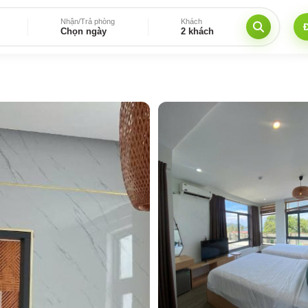
Nhận/Trả phòng
Khách
Chọn ngày
2 khách