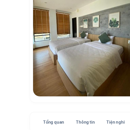
Tổng quan
Thông tin
Tiện nghi