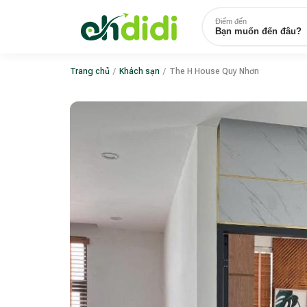
Điểm đến
Bạn muốn đến đâu?
Trang chủ
/
Khách sạn
/
The H House Quy Nhơn