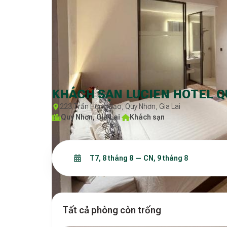
KHÁCH SẠN LUCIEN HOTEL 
223 Trần Hưng Đạo, Quy Nhơn, Gia Lai
Quy Nhơn, Gia Lai
·
Khách sạn
Tất cả phòng còn trống