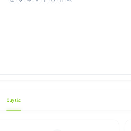
+10
Quy tắc