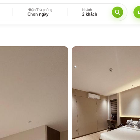
Nhận/Trả phòng
Khách
Chọn ngày
2 khách