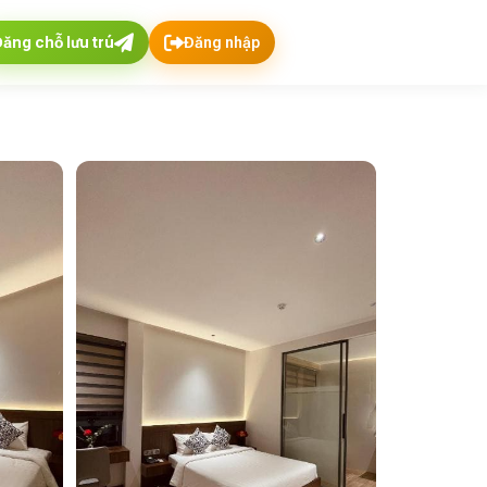
Đăng chỗ lưu trú
Đăng nhập