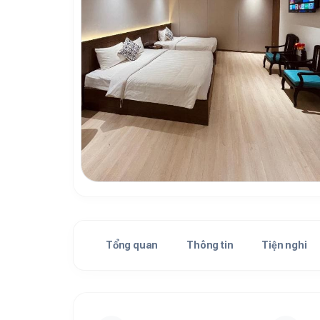
Tổng quan
Thông tin
Tiện nghi