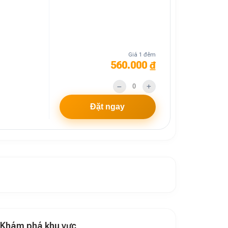
Giá 1 đêm
560.000 ₫
Đặt ngay
Khám phá khu vực