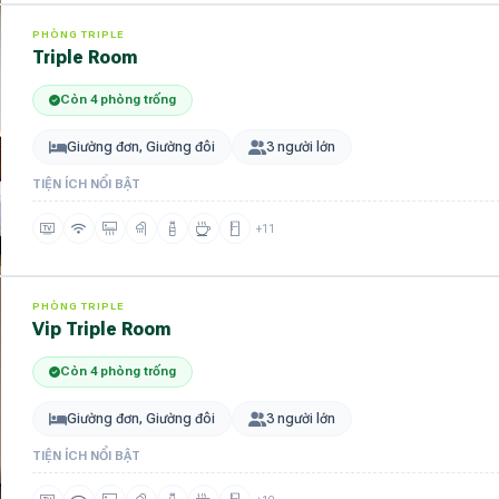
PHÒNG TRIPLE
Triple Room
Còn 4 phòng trống
Giường đơn, Giường đôi
3 người lớn
TIỆN ÍCH NỔI BẬT
+11
PHÒNG TRIPLE
Vip Triple Room
Còn 4 phòng trống
Giường đơn, Giường đôi
3 người lớn
TIỆN ÍCH NỔI BẬT