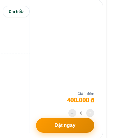
Chi tiết
Giá 1 đêm
400.000 ₫
Đặt ngay