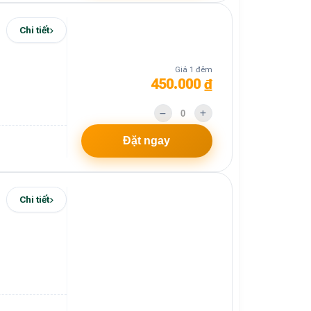
Chi tiết
Giá 1 đêm
450.000 ₫
Đặt ngay
Chi tiết