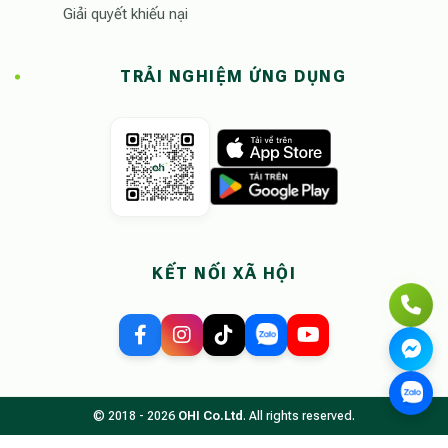
Giải quyết khiếu nại
TRẢI NGHIỆM ỨNG DỤNG
KẾT NỐI XÃ HỘI
© 2018 - 2026
OHI Co.Ltd
. All rights reserved.