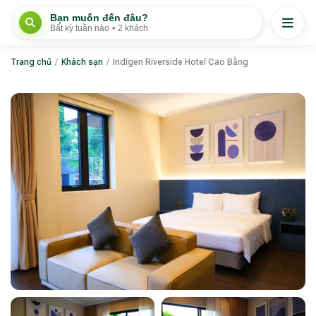
Bạn muốn đến đâu?
Bất kỳ tuần nào
•
2 khách
Trang chủ
/
Khách sạn
/
Indigen Riverside Hotel Cao Bằng