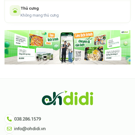
Thú cưng
Không mang thú cưng
038.286.1579
info@ohdidi.vn