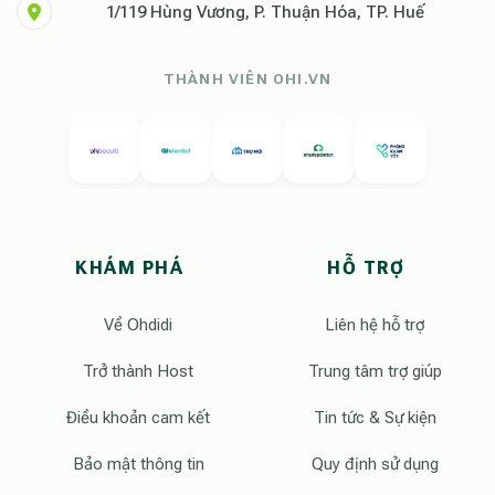
1/119 Hùng Vương, P. Thuận Hóa, TP. Huế
THÀNH VIÊN OHI.VN
KHÁM PHÁ
HỖ TRỢ
Về Ohdidi
Liên hệ hỗ trợ
Trở thành Host
Trung tâm trợ giúp
Điều khoản cam kết
Tin tức & Sự kiện
Bảo mật thông tin
Quy định sử dụng