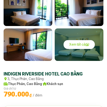
Xem tất cả
INDIGEN RIVERSIDE HOTEL CAO BẰNG
3, Thục Phán, Cao Bằng
Thục Phán, Cao Bằng
·
Khách sạn
Giá chỉ từ
790.000
₫
/ đêm