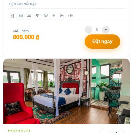
TIỆN ÍCH NỔI BẬT
+16
Giá 1 đêm
800.000 ₫
Đặt ngay
PHÒNG SUITE