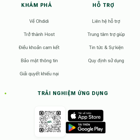
KHÁM PHÁ
HỖ TRỢ
Về Ohdidi
Liên hệ hỗ trợ
Trở thành Host
Trung tâm trợ giúp
Điều khoản cam kết
Tin tức & Sự kiện
Bảo mật thông tin
Quy định sử dụng
Giải quyết khiếu nại
TRẢI NGHIỆM ỨNG DỤNG