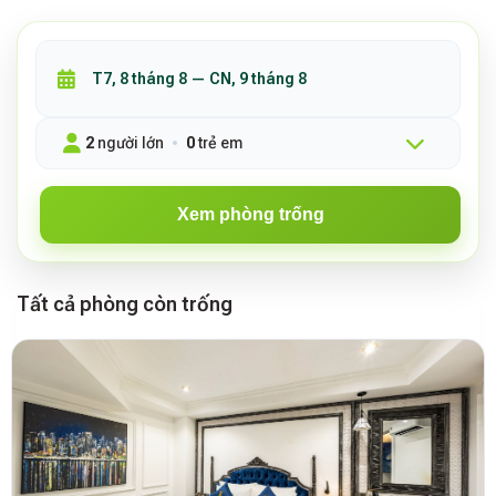
2
người lớn
0
trẻ em
Xem phòng trống
Tất cả phòng còn trống