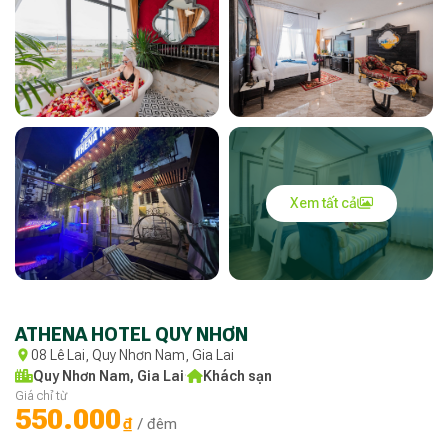
Xem tất cả
ATHENA HOTEL QUY NHƠN
08 Lê Lai, Quy Nhơn Nam, Gia Lai
Quy Nhơn Nam, Gia Lai
·
Khách sạn
Giá chỉ từ
550.000
₫
/ đêm