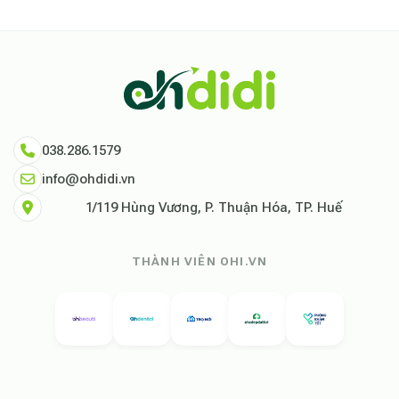
038.286.1579
info@ohdidi.vn
1/119 Hùng Vương, P. Thuận Hóa, TP. Huế
THÀNH VIÊN OHI.VN