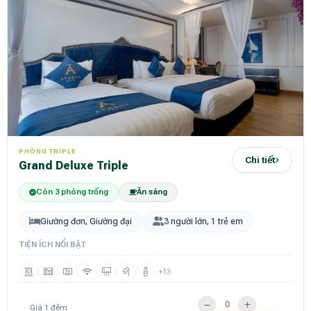
PHÒNG TRIPLE
Chi tiết
Grand Deluxe Triple
Còn 3 phòng trống
Ăn sáng
Giường đơn, Giường đại
3 người lớn, 1 trẻ em
TIỆN ÍCH NỔI BẬT
+13
Giá 1 đêm