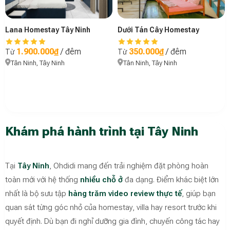
Lana Homestay Tây Ninh
Dưới Tán Cây Homestay
1.900.000₫
/ đêm
350.000₫
/ đêm
Từ
Từ
Tân Ninh, Tây Ninh
Tân Ninh, Tây Ninh
Khám phá hành trình tại Tây Ninh
Tại
Tây Ninh
, Ohdidi mang đến trải nghiệm đặt phòng hoàn
toàn mới với hệ thống
nhiều chỗ ở
đa dạng. Điểm khác biệt lớn
nhất là bộ sưu tập
hàng trăm video review thực tế
, giúp bạn
quan sát từng góc nhỏ của homestay, villa hay resort trước khi
quyết định. Dù bạn đi nghỉ dưỡng gia đình, chuyến công tác hay