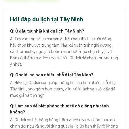
Hỏi đáp du lịch tại Tây Ninh
Q: Ở đâu tốt nhất khi du lịch Tây Ninh?
A: Tùy vào mục đích chuyến đi. Nếu bạn thích sự sôi động,
hãy chọn khu vực trung tâm. Nếu cần yên tĩnh nghỉ dưỡng,
các homestay ngoại ô hoặc resort sẽ là lựa chọn tuyệt vời.
Bạn có thể xem video review trên Ohdidi để chọn khu vực ưng
ý nhất.
Q: Ohdidi có bao nhiêu chỗ ở tại Tây Ninh?
A: Hiện tại Ohdidi cung cấp thông tin của hơn nhiều chỗ ở tại
Tây Ninh, bao gồm homestay, villa, và khách sạn với đầy đủ
mức giá và tiện nghi.
Q: Làm sao để biết phòng thực tế có giống như ảnh
không?
A: Ohdidi có hệ thống hàng trăm video review chân thực do
chính đội ngũ và người dùng quay lại, giúp bạn thấy rõ không