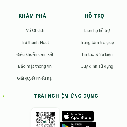
KHÁM PHÁ
HỖ TRỢ
Về Ohdidi
Liên hệ hỗ trợ
Trở thành Host
Trung tâm trợ giúp
Điều khoản cam kết
Tin tức & Sự kiện
Bảo mật thông tin
Quy định sử dụng
Giải quyết khiếu nại
TRẢI NGHIỆM ỨNG DỤNG