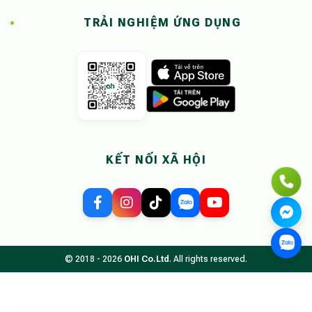
TRẢI NGHIỆM ỨNG DỤNG
KẾT NỐI XÃ HỘI
© 2018 - 2026
OHI Co.Ltd
. All rights reserved.