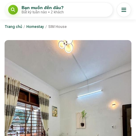
Bạn muốn đến đâu?
Bất kỳ tuần nào
•
2 khách
Trang chủ
/
Homestay
/
SIM House