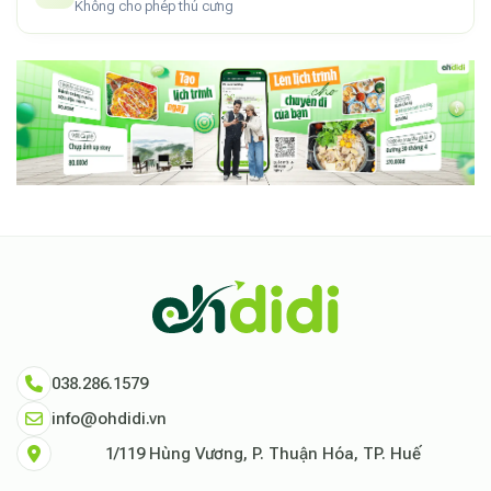
Không cho phép thú cưng
038.286.1579
info@ohdidi.vn
1/119 Hùng Vương, P. Thuận Hóa, TP. Huế