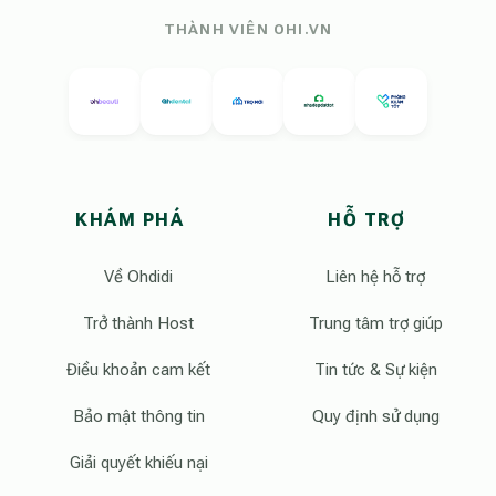
THÀNH VIÊN OHI.VN
KHÁM PHÁ
HỖ TRỢ
Về Ohdidi
Liên hệ hỗ trợ
Trở thành Host
Trung tâm trợ giúp
Điều khoản cam kết
Tin tức & Sự kiện
Bảo mật thông tin
Quy định sử dụng
Giải quyết khiếu nại