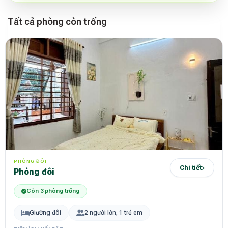
Tất cả phòng còn trống
PHÒNG ĐÔI
Chi tiết
Phòng đôi
Còn 3 phòng trống
Giường đôi
2 người lớn, 1 trẻ em