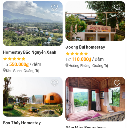
Đoong Bui homestay
Homestay Bảo Nguyên Xanh
110.000₫
/ đêm
Từ
550.000₫
/ đêm
Từ
Hướng Phùng, Quảng Trị
Khe Sanh, Quảng Trị
Sơn Thủy Homestay
Năm Mùa Bungalows