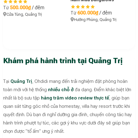
500.000₫
/ đêm
Từ
600.000₫
/ đêm
Từ
Cửa Tùng, Quảng Trị
Hướng Phùng, Quảng Trị
Khám phá hành trình tại Quảng Trị
Tại
Quảng Trị
, Ohdidi mang đến trải nghiệm đặt phòng hoàn
toàn mới với hệ thống
nhiều chỗ ở
đa dạng. Điểm khác biệt lớn
nhất là bộ sưu tập
hàng trăm video review thực tế
, giúp bạn
quan sát từng góc nhỏ của homestay, villa hay resort trước khi
quyết định. Dù bạn đi nghỉ dưỡng gia đình, chuyến công tác hay
hành trình phượt tự túc, các gợi ý khu vực dưới đây sẽ giúp bạn
chọn được "tổ ấm" ưng ý nhất.