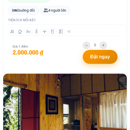
Giường đôi
4 người lớn
TIỆN ÍCH NỔI BẬT
+2
Giá 1 đêm
2.000.000 ₫
Đặt ngay