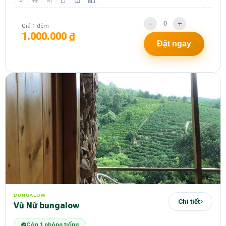
Giá 1 đêm
1.000.000 ₫
Đặt ngay
BUNGALOW
Chi tiết
Vũ Nữ bungalow
Còn 1 phòng trống