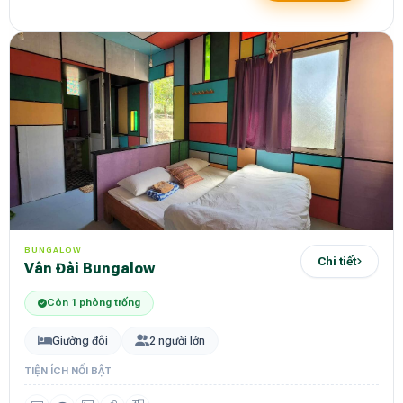
BUNGALOW
Chi tiết
Vân Đài Bungalow
Còn 1 phòng trống
Giường đôi
2 người lớn
TIỆN ÍCH NỔI BẬT