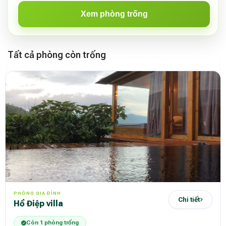
Xem phòng trống
Tất cả phòng còn trống
PHÒNG GIA ĐÌNH
Chi tiết
Hồ Điệp villa
Còn 1 phòng trống