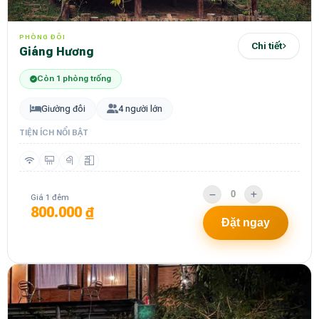
PHÒNG ĐÔI
Chi tiết
Giáng Hương
Còn 1 phòng trống
Giường đôi
4 người lớn
TIỆN ÍCH NỔI BẬT
Giá 1 đêm
800.000 ₫
Đặt ngay