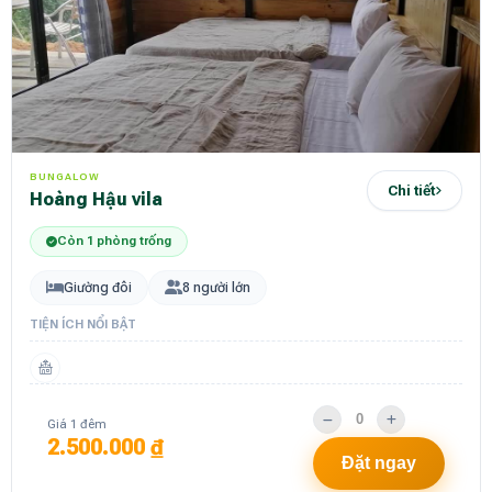
BUNGALOW
Chi tiết
Hoàng Hậu vila
Còn 1 phòng trống
Giường đôi
8 người lớn
TIỆN ÍCH NỔI BẬT
Giá 1 đêm
2.500.000 ₫
Đặt ngay