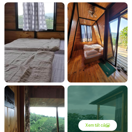
Xem tất cả