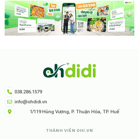
038.286.1579
info@ohdidi.vn
1/119 Hùng Vương, P. Thuận Hóa, TP. Huế
THÀNH VIÊN OHI.VN