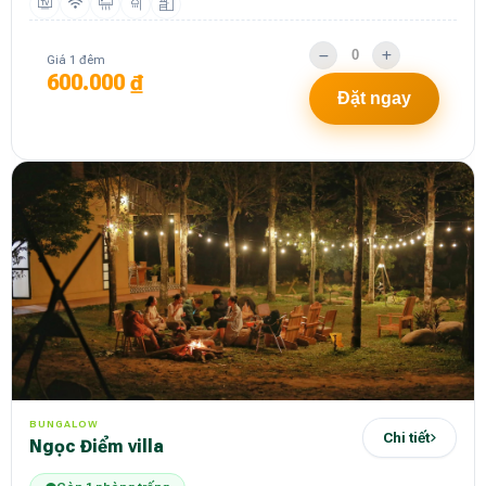
Giá 1 đêm
600.000 ₫
Đặt ngay
BUNGALOW
Chi tiết
Ngọc Điểm villa