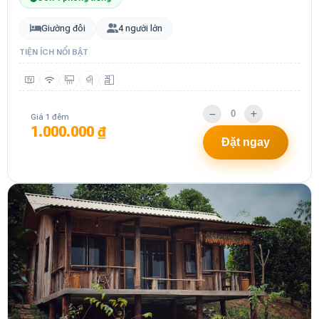
Giường đôi
4 người lớn
TIỆN ÍCH NỔI BẬT
Giá 1 đêm
1.000.000 ₫
Đặt ngay