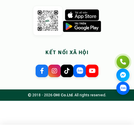
KẾT NỐI XÃ HỘI
© 2018 - 2026
OHI Co.Ltd
. All rights reserved.