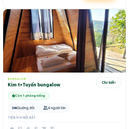
BUNGALOW
Chi tiết
Kim t=Tuyến bungalow
Còn 1 phòng trống
Giường đôi
4 người lớn
TIỆN ÍCH NỔI BẬT