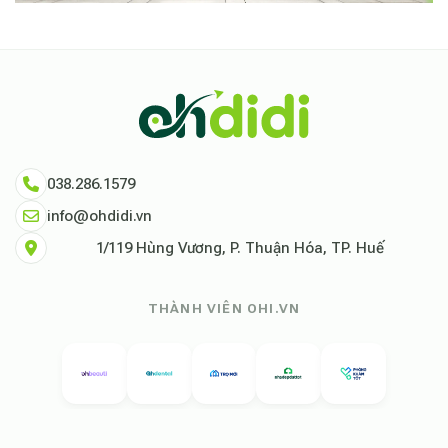
038.286.1579
info@ohdidi.vn
1/119 Hùng Vương, P. Thuận Hóa, TP. Huế
THÀNH VIÊN OHI.VN