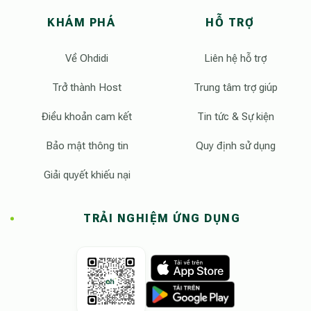
KHÁM PHÁ
HỖ TRỢ
Về Ohdidi
Liên hệ hỗ trợ
Trở thành Host
Trung tâm trợ giúp
Điều khoản cam kết
Tin tức & Sự kiện
Bảo mật thông tin
Quy định sử dụng
Giải quyết khiếu nại
TRẢI NGHIỆM ỨNG DỤNG