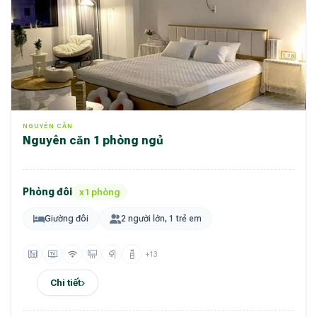
NGUYÊN CĂN
Nguyên căn 1 phòng ngủ
Phòng đôi
x1 phòng
Giường đôi
2 người lớn, 1 trẻ em
+13
Chi tiết