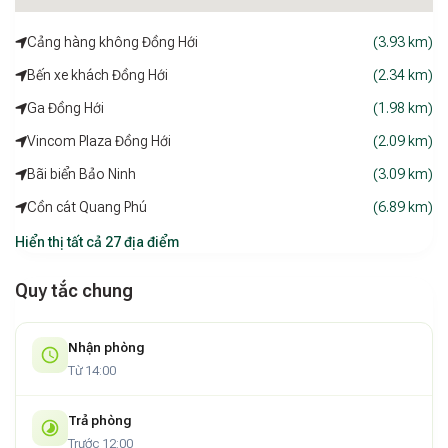
Cảng hàng không Đồng Hới
(3.93 km)
Bến xe khách Đồng Hới
(2.34 km)
Ga Đồng Hới
(1.98 km)
Vincom Plaza Đồng Hới
(2.09 km)
Bãi biển Bảo Ninh
(3.09 km)
Cồn cát Quang Phú
(6.89 km)
Hiển thị tất cả 27 địa điểm
Quy tắc chung
Nhận phòng
Từ 14:00
Trả phòng
Trước 12:00