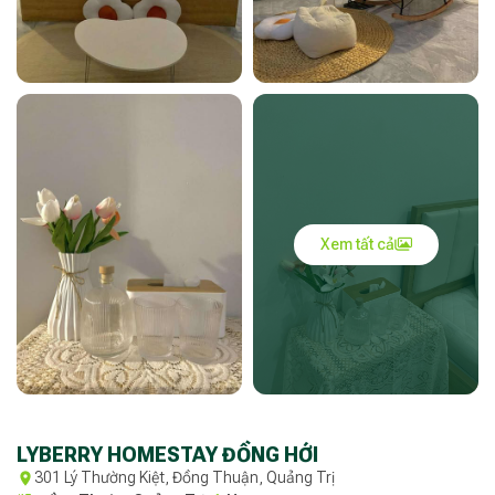
Xem tất cả
LYBERRY HOMESTAY ĐỒNG HỚI
301 Lý Thường Kiệt, Đồng Thuận, Quảng Trị