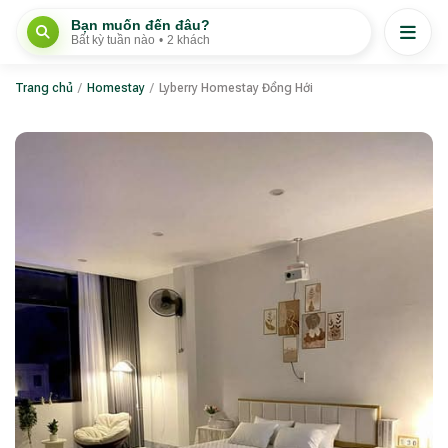
Bạn muốn đến đâu?
Bất kỳ tuần nào
•
2 khách
Trang chủ
/
Homestay
/
Lyberry Homestay Đồng Hới