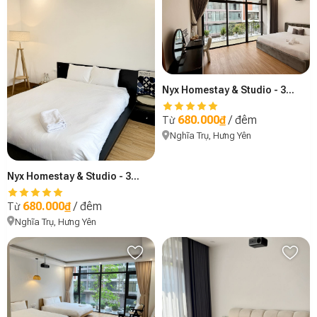
Nyx Homestay & Studio - 301
680.000₫
/ đêm
Từ
Nghĩa Trụ, Hưng Yên
Nyx Homestay & Studio - 302
680.000₫
/ đêm
Từ
Nghĩa Trụ, Hưng Yên