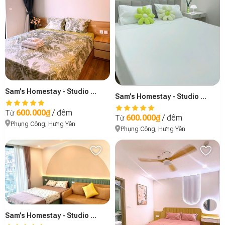
Sam’s Homestay - Studio R2-2206B
Sam’s Homestay - Studio Sol2-3315
600.000₫
/ đêm
Từ
600.000₫
/ đêm
Từ
Phụng Công, Hưng Yên
Phụng Công, Hưng Yên
Sam’s Homestay - Studio Sol2-1615