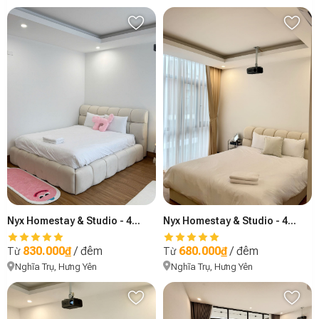
Nyx Homestay & Studio - 401
Nyx Homestay & Studio - 402
680.000₫
/ đêm
830.000₫
/ đêm
Từ
Từ
Nghĩa Trụ, Hưng Yên
Nghĩa Trụ, Hưng Yên