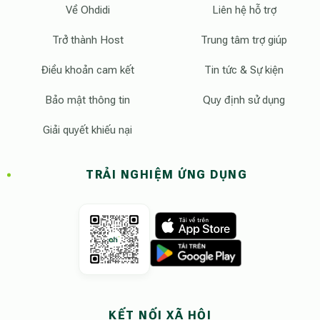
Về Ohdidi
Liên hệ hỗ trợ
Trở thành Host
Trung tâm trợ giúp
Điều khoản cam kết
Tin tức & Sự kiện
Bảo mật thông tin
Quy định sử dụng
Giải quyết khiếu nại
TRẢI NGHIỆM ỨNG DỤNG
KẾT NỐI XÃ HỘI