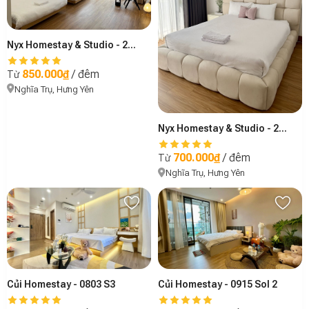
Nyx Homestay & Studio - 202
850.000₫
/ đêm
Từ
Nghĩa Trụ, Hưng Yên
Nyx Homestay & Studio - 201
700.000₫
/ đêm
Từ
Nghĩa Trụ, Hưng Yên
Củi Homestay - 0803 S3
Củi Homestay - 0915 Sol 2