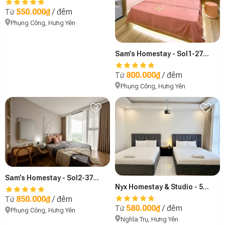
550.000₫
/ đêm
Từ
Phụng Công, Hưng Yên
Sam’s Homestay - Sol1-2718A
800.000₫
/ đêm
Từ
Phụng Công, Hưng Yên
Sam’s Homestay - Sol2-3703
Nyx Homestay & Studio - 501
850.000₫
/ đêm
Từ
580.000₫
/ đêm
Từ
Phụng Công, Hưng Yên
Nghĩa Trụ, Hưng Yên