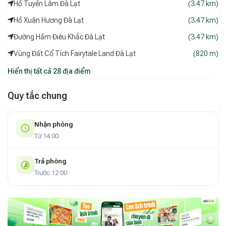
Hồ Tuyền Lâm Đà Lạt
(3.47 km)
Hồ Xuân Hương Đà Lạt
(3.47 km)
Đường Hầm Điêu Khắc Đà Lạt
(3.47 km)
Vùng Đất Cổ Tích Fairytale Land Đà Lạt
(820 m)
Hiển thị tất cả 28 địa điểm
Quy tắc chung
Nhận phòng
Từ 14:00
Trả phòng
Trước 12:00