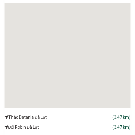
Thác Datanla Đà Lạt
(3.47 km)
Đồi Robin Đà Lạt
(3.47 km)