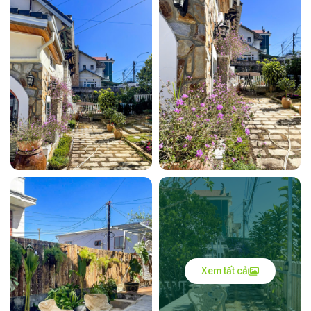
Xem tất cả