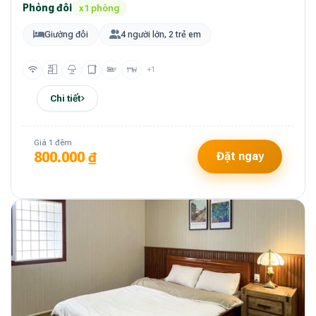
Phòng đôi
x1 phòng
Giường đôi
4 người lớn, 2 trẻ em
+1
Chi tiết
Giá 1 đêm
800.000 ₫
Đặt ngay