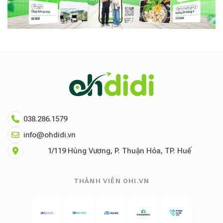
038.286.1579
info@ohdidi.vn
1/119 Hùng Vương, P. Thuận Hóa, TP. Huế
THÀNH VIÊN OHI.VN