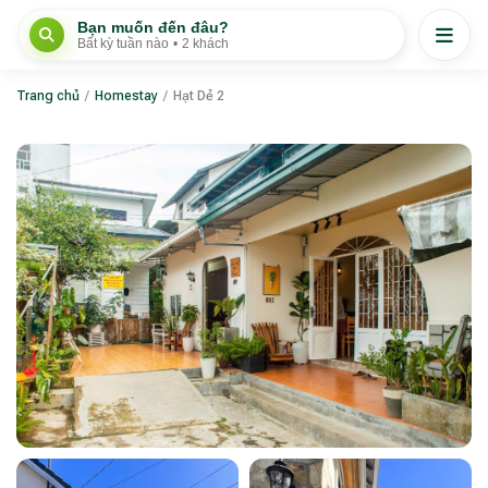
Bạn muốn đến đâu?
Bất kỳ tuần nào
•
2 khách
Trang chủ
/
Homestay
/
Hạt Dẻ 2