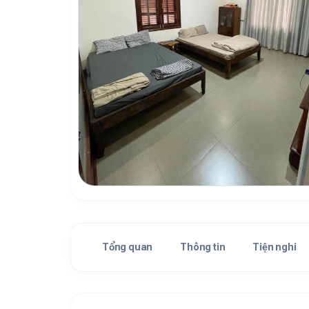
Tổng quan
Thông tin
Tiện nghi