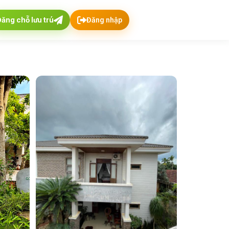
Đăng chỗ lưu trú
Đăng nhập