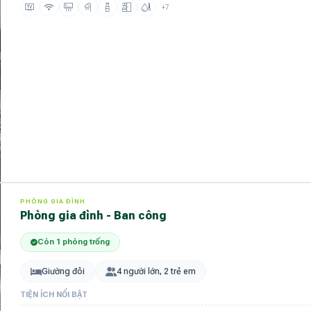
+7
PHÒNG GIA ĐÌNH
Phòng gia đình - Ban công
Còn 1 phòng trống
Giường đôi
4 người lớn, 2 trẻ em
TIỆN ÍCH NỔI BẬT