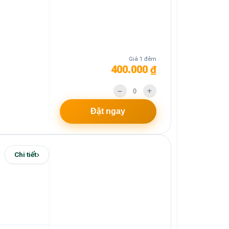
Giá 1 đêm
400.000 ₫
Đặt ngay
Chi tiết