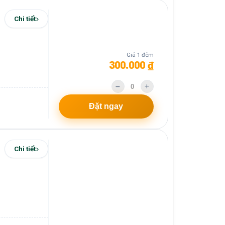
Chi tiết
Giá 1 đêm
300.000 ₫
Đặt ngay
Chi tiết