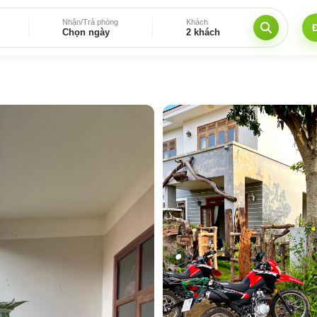
Nhận/Trả phòng
Khách
Chọn ngày
2 khách