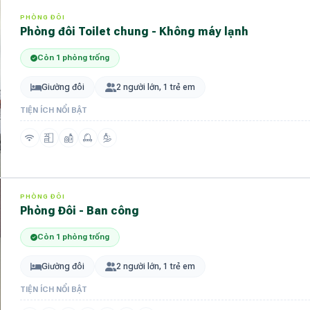
PHÒNG ĐÔI
Phòng đôi Toilet chung - Không máy lạnh
Còn 1 phòng trống
Giường đôi
2 người lớn, 1 trẻ em
TIỆN ÍCH NỔI BẬT
PHÒNG ĐÔI
Phòng Đôi - Ban công
Còn 1 phòng trống
Giường đôi
2 người lớn, 1 trẻ em
TIỆN ÍCH NỔI BẬT