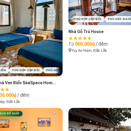
PHÙ HỢP CẶP ĐÔI
PHÙ HỢP GIA Đ
VIBE MINIMAL
Nhà Gỗ Trú House
900.000₫
/ đêm
Từ
Tuy An Nam, Đắk Lắk
BIỂN
PHÙ HỢP CẶP ĐÔI
PHÙ HỢP GIA ĐÌNH
PHÙ HỢP NHÓM BẠN
SÂN VƯ
Ngôi Nhà Ven Biển SeaSpace Homestay
00.000₫
/ đêm
iệp, Đắk Lắk
DIDI ĐỀ XUẤT