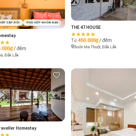
HỢP CẶP ĐÔI
PHÙ HỢP NHÓM BẠN
VIBE MỘC MẠC
THE 47 HOUSE
 NHÓM BẠN
VIBE MINIMAL
omestay
450.000₫
/ đêm
Từ
Buôn Ma Thuột, Đắk Lắk
.000₫
/ đêm
oà, Đắk Lắk
raveller Homestay