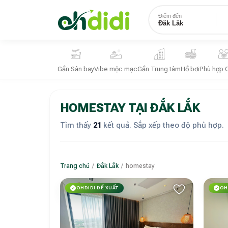
Điểm đến
Đắk Lắk
Gần Sân bay
Vibe mộc mạc
Gần Trung tâm
Hồ bơi
Phù hợp 
HOMESTAY TẠI ĐẮK LẮK
Tìm thấy
21
kết quả. Sắp xếp theo độ phù hợp.
Trang chủ
/
Đắk Lắk
/
homestay
OHDIDI ĐỀ XUẤT
OH