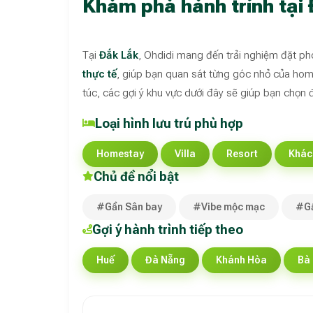
Khám phá hành trình tại
Tại
Đắk Lắk
, Ohdidi mang đến trải nghiệm đặt p
thực tế
, giúp bạn quan sát từng góc nhỏ của homes
túc, các gợi ý khu vực dưới đây sẽ giúp bạn chọn 
Loại hình lưu trú phù hợp
Homestay
Villa
Resort
Khác
Chủ đề nổi bật
#Gần Sân bay
#Vibe mộc mạc
#Gầ
Gợi ý hành trình tiếp theo
Huế
Đà Nẵng
Khánh Hòa
Bà 