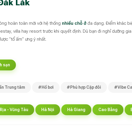
 Đắk Lắk
hòng hoàn toàn mới với hệ thống
nhiều chỗ ở
đa dạng. Điểm khác biệ
tay, villa hay resort trước khi quyết định. Dù bạn đi nghỉ dưỡng gia
được "tổ ấm" ưng ý nhất.
h sạn
n Trung tâm
#Hồ bơi
#Phù hợp Cặp đôi
#Vibe C
Rịa - Vũng Tàu
Hà Nội
Hà Giang
Cao Bằng