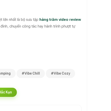
t lớn nhất là bộ sưu tập
hàng trăm video review
 đình, chuyến công tác hay hành trình phượt tự
amping
#Vibe Chill
#Vibe Cozy
Bắc Kạn