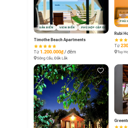
PHÙ 
GẦN BIỂN
VIEW BIỂN
PHÙ HỢP CẶP ĐÔI
PHÙ HỢP
Rubi H
Timothe Beach Apartments
230
Từ
1.200.000₫
/ đêm
Từ
Tuy H
Sông Cầu, Đắk Lắk
Greent