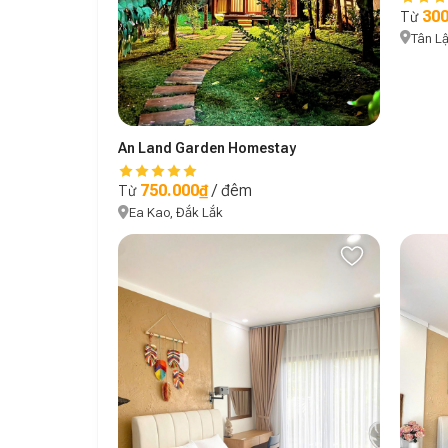
300
Từ
Tân Lậ
An Land Garden Homestay
750.000₫
/ đêm
Từ
Ea Kao, Đắk Lắk