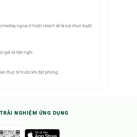
omestay ngoại ô hoặc resort sẽ là lựa chọn tuyệt
 giá và tiện nghi.
an thực tế trước khi đặt phòng.
eo Review thực tế" cho homestay và villa.
gian thật trước khi đặt phòng tại Ohdidi.
ế, giúp loại bỏ 100% rủi ro 'hình ảnh chỉ mang tính chất minh họa'."
TRẢI NGHIỆM ỨNG DỤNG