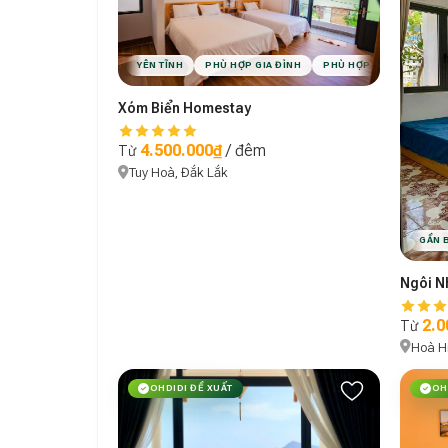
YÊN TĨNH
PHÙ HỢP GIA ĐÌNH
PHÙ HỢP NHÓM BẠN
Xóm Biển Homestay
4.500.000₫
/ đêm
Từ
Tuy Hoà, Đắk Lắk
GẦN 
2.0
Từ
Hoà H
OHDIDI ĐỀ XUẤT
OH