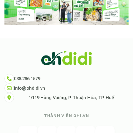
038.286.1579
info@ohdidi.vn
1/119 Hùng Vương, P. Thuận Hóa, TP. Huế
THÀNH VIÊN OHI.VN