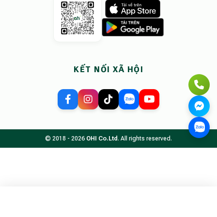
KẾT NỐI XÃ HỘI
© 2018 - 2026
OHI Co.Ltd
. All rights reserved.
Tìm kiếm chỗ ở