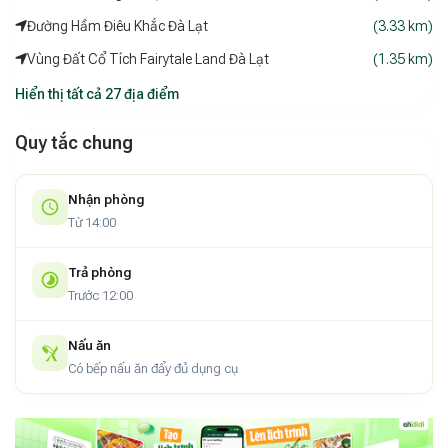
Đường Hầm Điêu Khắc Đà Lạt
(3.33 km)
Vùng Đất Cổ Tích Fairytale Land Đà Lạt
(1.35 km)
Hiển thị tất cả 27 địa điểm
Quy tắc chung
Nhận phòng
Từ 14:00
Trả phòng
Trước 12:00
Nấu ăn
Có bếp nấu ăn đẩy đủ dụng cụ