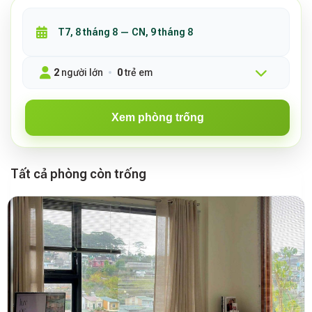
2
người lớn
0
trẻ em
Xem phòng trống
Tất cả phòng còn trống