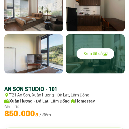
Xem tất cả
AN SƠN STUDIO - 101
T21 An Sơn, Xuân Hương - Đà Lạt, Lâm Đồng
Xuân Hương - Đà Lạt, Lâm Đồng
·
Homestay
Giá chỉ từ
850.000
₫
/ đêm