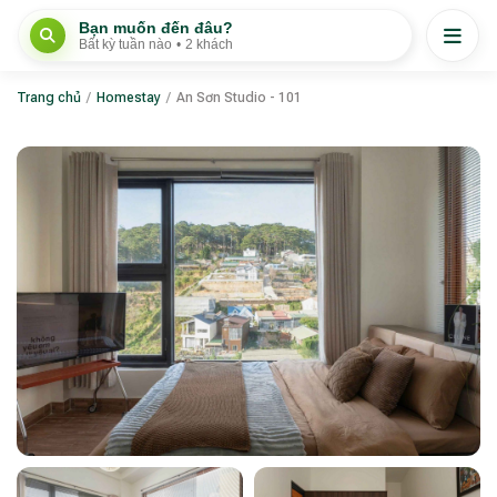
Bạn muốn đến đâu?
Bất kỳ tuần nào
•
2 khách
Trang chủ
/
Homestay
/
An Sơn Studio - 101