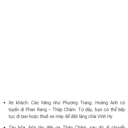
Xe khách: Các hãng như Phương Trang, Hoàng Anh có
tuyến đi Phan Rang – Tháp Chàm. Từ đây, bạn có thể tiếp
tục đi taxi hoặc thuê xe máy để đến làng chài Vĩnh Hy.
Tàu hỏa: Đón tàu đến ga Tháp Chàm, sau đó di chuyển