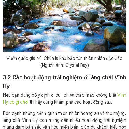
Vườn quốc gia Núi Chúa là khu bảo tồn thiên nhiên độc đáo
(Nguồn ảnh: Crystal Bay)
3.2 Các hoạt động trải nghiệm ở làng chài Vĩnh
Hy
Nếu bạn đang có ý định đi du lịch và thắc mắc không biết
Vĩnh
Hy có gì chơi
thì hãy cùng khám phá các hoạt động sau.
Bên cạnh những cảnh quan thiên nhiên hoang sơ và thơ mộng,
làng chài Vĩnh Hy còn mang đến nhiều hoạt động trải nghiệm
mang đậm bản sắc văn hóa miền biển, giúp du khách hiểu hơn