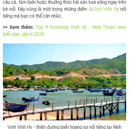
câu cá, tắm biển hoặc thưởng thức hải sản tươi sống ngay trên
bè nổi. Đây cũng là một trong những điểm
du lịch Vĩnh Hy
nổi
tiếng mà bạn có thể cân nhắc.
>> Xem thêm:
Top 9 homestay Vĩnh Hy - Ninh Thuận view
biển đẹp, giá rẻ 2025
Vịnh Vĩnh Hy - thiên đường biển hoang sơ nổi tiếng tại Ninh