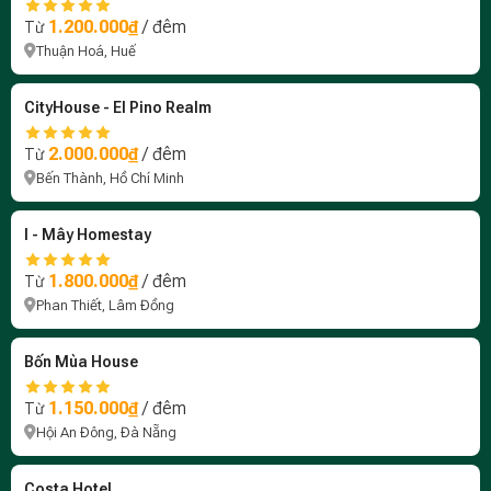
1.200.000₫
/ đêm
Từ
Thuận Hoá, Huế
CityHouse - El Pino Realm
2.000.000₫
/ đêm
Từ
Bến Thành, Hồ Chí Minh
I - Mây Homestay
1.800.000₫
/ đêm
Từ
Phan Thiết, Lâm Đồng
Bốn Mùa House
1.150.000₫
/ đêm
Từ
Hội An Đông, Đà Nẵng
Costa Hotel