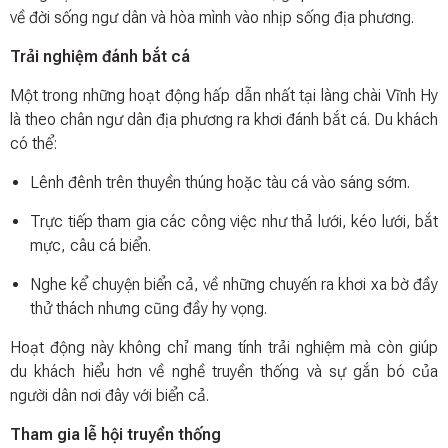
về đời sống ngư dân và hòa mình vào nhịp sống địa phương.
Trải nghiệm đánh bắt cá
Một trong những hoạt động hấp dẫn nhất tại làng chài Vĩnh Hy
là theo chân ngư dân địa phương ra khơi đánh bắt cá. Du khách
có thể:
Lênh đênh trên thuyền thúng hoặc tàu cá vào sáng sớm.
Trực tiếp tham gia các công việc như thả lưới, kéo lưới, bắt
mực, câu cá biển.
Nghe kể chuyện biển cả, về những chuyến ra khơi xa bờ đầy
thử thách nhưng cũng đầy hy vọng.
Hoạt động này không chỉ mang tính trải nghiệm mà còn giúp
du khách hiểu hơn về nghề truyền thống và sự gắn bó của
người dân nơi đây với biển cả.
Tham gia lễ hội truyền thống