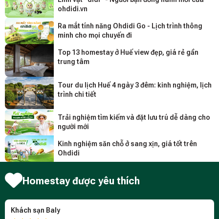
ohdidi.vn
Ra mắt tính năng Ohdidi Go - Lịch trình thông
minh cho mọi chuyến đi
Top 13 homestay ở Huế view đẹp, giá rẻ gần
trung tâm
Tour du lịch Huế 4 ngày 3 đêm: kinh nghiệm, lịch
trình chi tiết
Trải nghiệm tìm kiếm và đặt lưu trú dễ dàng cho
người mới
Kinh nghiệm săn chỗ ở sang xịn, giá tốt trên
Ohdidi
Homestay được yêu thích
Khách sạn Baly