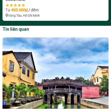
450.000₫
/ đêm
Từ
Vũng Tàu, Hồ Chí Minh
Tin liên quan