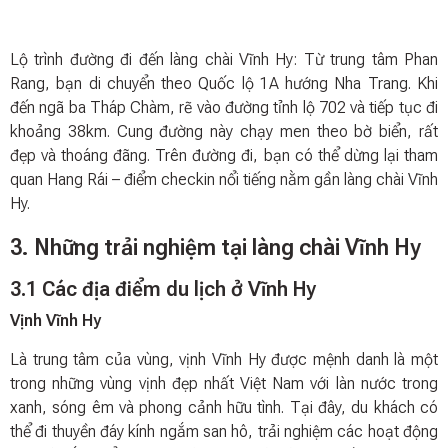
Lộ trình đường đi đến làng chài Vĩnh Hy: Từ trung tâm Phan
Rang, bạn di chuyển theo Quốc lộ 1A hướng Nha Trang. Khi
đến ngã ba Tháp Chàm, rẽ vào đường tỉnh lộ 702 và tiếp tục đi
khoảng 38km. Cung đường này chạy men theo bờ biển, rất
đẹp và thoáng đãng. Trên đường đi, bạn có thể dừng lại tham
quan Hang Rái – điểm checkin nổi tiếng nằm gần làng chài Vĩnh
Hy.
3. Những trải nghiệm tại làng chài Vĩnh Hy
3.1 Các địa điểm du lịch ở Vĩnh Hy
Vịnh Vĩnh Hy
Là trung tâm của vùng, vịnh Vĩnh Hy được mệnh danh là một
trong những vùng vịnh đẹp nhất Việt Nam với làn nước trong
xanh, sóng êm và phong cảnh hữu tình. Tại đây, du khách có
thể đi thuyền đáy kính ngắm san hô, trải nghiệm các hoạt động