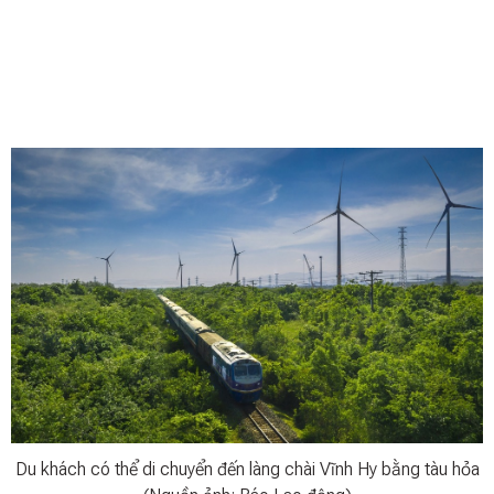
Du khách có thể di chuyển đến làng chài Vĩnh Hy bằng tàu hỏa