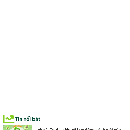
Tin nổi bật
Linh vật “didi” - Người bạn đồng hành mới của