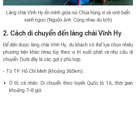
Làng chài Vĩnh Hy ẩn mình giữa núi Chúa hùng vĩ và vịnh biển
xanh ngọc (Nguồn ảnh: Cùng nhau du lịch)
2. Cách di chuyển đến làng chài Vĩnh Hy
Để đến được làng chài Vĩnh Hy, du khách có thể lựa chọn nhiều
phương tiện khác nhau tùy theo vị trí xuất phát và nhu cầu di
chuyển. Dưới đây là các gợi ý phù hợp:
- Từ TP. Hồ Chí Minh (khoảng 365km):
Ô tô cá nhân: Di chuyển theo tuyến Quốc lộ 1A, thời gian
khoảng 7–8 giờ.