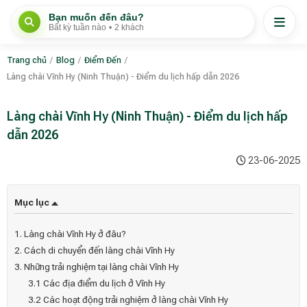
Bạn muốn đến đâu?
Bất kỳ tuần nào
•
2 khách
Trang chủ
/
Blog
/
Điểm Đến
/
Làng chài Vĩnh Hy (Ninh Thuận) - Điểm du lịch hấp dẫn 2026
Làng chài Vĩnh Hy (Ninh Thuận) - Điểm du lịch hấp
dẫn 2026
23-06-2025
Mục lục
1. Làng chài Vĩnh Hy ở đâu?
2. Cách di chuyển đến làng chài Vĩnh Hy
3. Những trải nghiệm tại làng chài Vĩnh Hy
3.1 Các địa điểm du lịch ở Vĩnh Hy
3.2 Các hoạt động trải nghiệm ở làng chài Vĩnh Hy