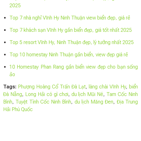
2025
Top 7 nhà nghỉ Vĩnh Hy Ninh Thuận view biển đẹp, giá rẻ
Top 7 khách sạn Vĩnh Hy gần biển đẹp, giá tốt nhất 2025
Top 5 resort Vĩnh Hy, Ninh Thuận đẹp, lý tưởng nhất 2025
Top 10 homestay Ninh Thuận gần biển, view đẹp giá rẻ
10 Homestay Phan Rang gần biển view đẹp cho bạn sống
ảo
Tags:
Phượng Hoàng Cổ Trấn Đà Lạt
,
làng chài Vĩnh Hy
,
biển
Đà Nẵng
,
Long Hải có gì chơi
,
du lịch Mũi Né
,
Tam Cốc Ninh
Bình
,
Tuyệt Tình Cốc Ninh Bình
,
du lịch Măng Đen
,
Địa Trung
Hải Phú Quốc