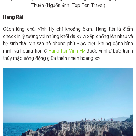
Thuận (Nguồn ảnh: Top Ten Travel)
Hang Rái
Cách làng chài Vĩnh Hy chỉ khoảng 5km, Hang Rái là điểm
check in lý tưởng với những khối đá kỳ vĩ xếp chồng lên nhau và
hệ sinh thái rạn san hô phong phú. Đặc biệt, khung cảnh bình
minh và hoàng hôn ở
Hang Rái Vĩnh Hy
được ví như bức tranh
thủy mặc sống động giữa thiên nhiên hoang sơ.