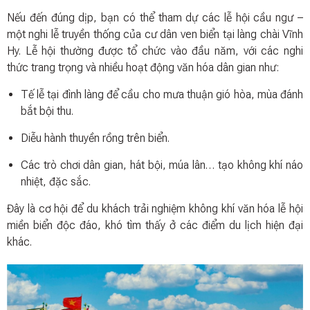
Nếu đến đúng dịp, bạn có thể tham dự các lễ hội cầu ngư –
một nghi lễ truyền thống của cư dân ven biển tại làng chài Vĩnh
Hy. Lễ hội thường được tổ chức vào đầu năm, với các nghi
thức trang trọng và nhiều hoạt động văn hóa dân gian như:
Tế lễ tại đình làng để cầu cho mưa thuận gió hòa, mùa đánh
bắt bội thu.
Diễu hành thuyền rồng trên biển.
Các trò chơi dân gian, hát bội, múa lân… tạo không khí náo
nhiệt, đặc sắc.
Đây là cơ hội để du khách trải nghiệm không khí văn hóa lễ hội
miền biển độc đáo, khó tìm thấy ở các điểm du lịch hiện đại
khác.