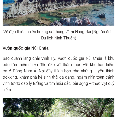
Vẻ đẹp thiên nhiên hoang sơ, hùng vĩ tại Hang Rái (Nguồn ảnh:
Du lịch Ninh Thuận)
Vườn quốc gia Núi Chúa
Bao quanh làng chài Vĩnh Hy, vườn quốc gia Núi Chúa là khu
bảo tồn thiên nhiên độc đáo với thảm thực vật khô hạn hiếm
có ở Đông Nam Á. Nơi đây thích hợp cho những ai yêu thích
trekking, khám phá hệ sinh thái đa dạng, ngắm nhìn toàn cảnh
vịnh từ độ cao lý tưởng và tìm hiểu các loài động – thực vật quý
hiếm.