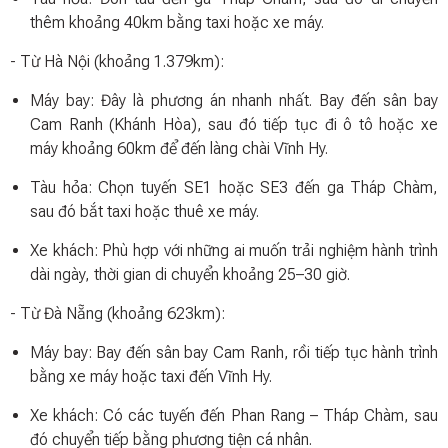
thêm khoảng 40km bằng taxi hoặc xe máy.
- Từ Hà Nội (khoảng 1.379km):
Máy bay: Đây là phương án nhanh nhất. Bay đến sân bay
Cam Ranh (Khánh Hòa), sau đó tiếp tục đi ô tô hoặc xe
máy khoảng 60km để đến làng chài Vĩnh Hy.
Tàu hỏa: Chọn tuyến SE1 hoặc SE3 đến ga Tháp Chàm,
sau đó bắt taxi hoặc thuê xe máy.
Xe khách: Phù hợp với những ai muốn trải nghiệm hành trình
dài ngày, thời gian di chuyển khoảng 25–30 giờ.
- Từ Đà Nẵng (khoảng 623km):
Máy bay: Bay đến sân bay Cam Ranh, rồi tiếp tục hành trình
bằng xe máy hoặc taxi đến Vĩnh Hy.
Xe khách: Có các tuyến đến Phan Rang – Tháp Chàm, sau
đó chuyển tiếp bằng phương tiện cá nhân.