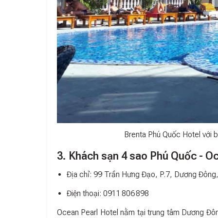
Brenta Phú Quốc Hotel với b
3. Khách sạn 4 sao Phú Quốc - O
Địa chỉ: 99 Trần Hưng Đạo, P.7, Dương Đông
Điện thoại: 0911 806 898
Ocean Pearl Hotel nằm tại trung tâm Dương Đôn