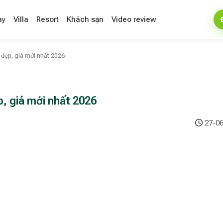
ay
Villa
Resort
Khách sạn
Video review
đẹp, giá mới nhất 2026
, giá mới nhất 2026
27-06