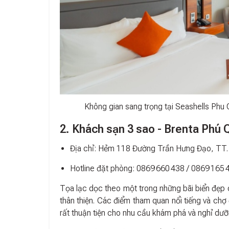
Không gian sang trọng tại Seashells Phu
2. Khách sạn 3 sao - Brenta Phú 
Địa chỉ: Hẻm 118 Đường Trần Hưng Đạo, TT
Hotline đặt phòng: 0869 660 438 / 0869 165 
Tọa lạc dọc theo một trong những bãi biển đẹp
thân thiện. Các điểm tham quan nổi tiếng và ch
rất thuận tiện cho nhu cầu khám phá và nghỉ dưỡ