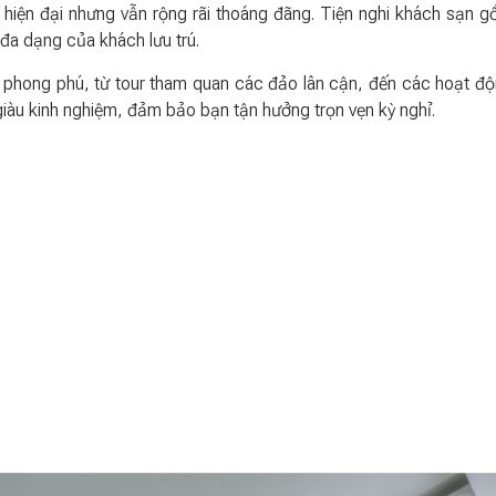
 hiện đại nhưng vẫn rộng rãi thoáng đãng. Tiện nghi khách sạn 
đa dạng của khách lưu trú.
 phong phú, từ tour tham quan các đảo lân cận, đến các hoạt độ
giàu kinh nghiệm, đảm bảo bạn tận hưởng trọn vẹn kỳ nghỉ.