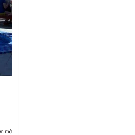
ian mở