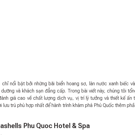
hỉ nổi bật bởi những bãi biển hoang sơ, làn nước xanh biếc và
ỉ dưỡng và khách sạn đẳng cấp. Trong bài viết này, chúng tôi tổ
nh giá cao về chất lượng dịch vụ, vị trí lý tưởng và thiết kế ấn 
 lưu trú phù hợp nhất để hành trình khám phá Phú Quốc thêm phầ
eashells Phu Quoc Hotel & Spa