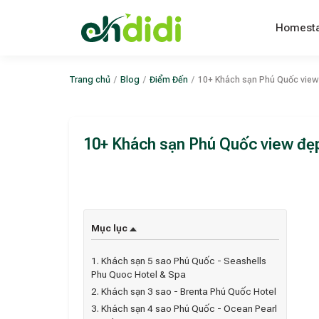
Homest
Trang chủ
/
Blog
/
Điểm Đến
/
10+ Khách sạn Phú Quốc view 
10+ Khách sạn Phú Quốc view đẹp
Mục lục
1. Khách sạn 5 sao Phú Quốc - Seashells
Phu Quoc Hotel & Spa
2. Khách sạn 3 sao - Brenta Phú Quốc Hotel
3. Khách sạn 4 sao Phú Quốc - Ocean Pearl