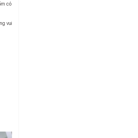
gồm có
ng vui