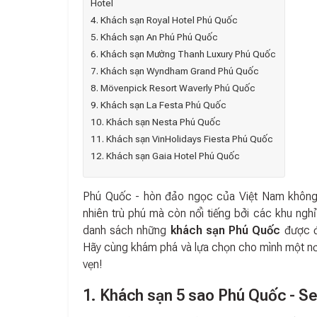
Hotel
4. Khách sạn Royal Hotel Phú Quốc
5. Khách sạn An Phú Phú Quốc
6. Khách sạn Mường Thanh Luxury Phú Quốc
7. Khách sạn Wyndham Grand Phú Quốc
8. Mövenpick Resort Waverly Phú Quốc
9. Khách sạn La Festa Phú Quốc
10. Khách sạn Nesta Phú Quốc
11. Khách sạn VinHolidays Fiesta Phú Quốc
12. Khách sạn Gaia Hotel Phú Quốc
Phú Quốc - hòn đảo ngọc của Việt Nam không c
nhiên trù phú mà còn nổi tiếng bởi các khu ngh
danh sách những
khách sạn Phú Quốc
được đá
Hãy cùng khám phá và lựa chọn cho mình một nơi
vẹn!
1. Khách sạn 5 sao Phú Quốc - S