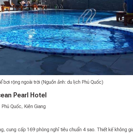
ể bơi rộng ngoài trời (Nguồn ảnh: du lịch Phú Quốc)
cean Pearl Hotel
, Phú Quốc, Kiên Giang
g, cung cấp 169 phòng nghỉ tiêu chuẩn 4 sao. Thiết kế không g