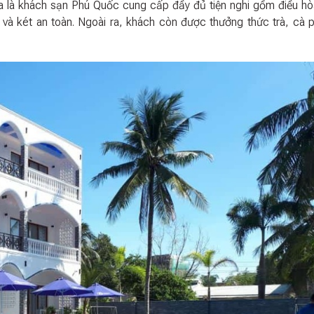
nta là khách sạn Phú Quốc cung cấp đầy đủ tiện nghi gồm điều h
tế và két an toàn. Ngoài ra, khách còn được thưởng thức trà, cà 