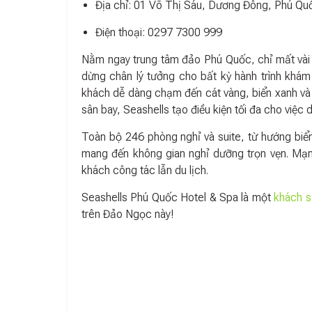
Địa chỉ: 01 Võ Thị Sáu, Dương Đông, Phú Qu
Điện thoại: 0297 7300 999
Nằm ngay trung tâm đảo Phú Quốc, chỉ mất vài
dừng chân lý tưởng cho bất kỳ hành trình khám p
khách dễ dàng chạm đến cát vàng, biển xanh và 
sân bay, Seashells tạo điều kiện tối đa cho việc d
Toàn bộ 246 phòng nghỉ và suite, từ hướng biể
mang đến không gian nghỉ dưỡng trọn vẹn. Mạn
khách công tác lẫn du lịch.
Seashells Phú Quốc Hotel & Spa là một
khách s
trên Đảo Ngọc này!