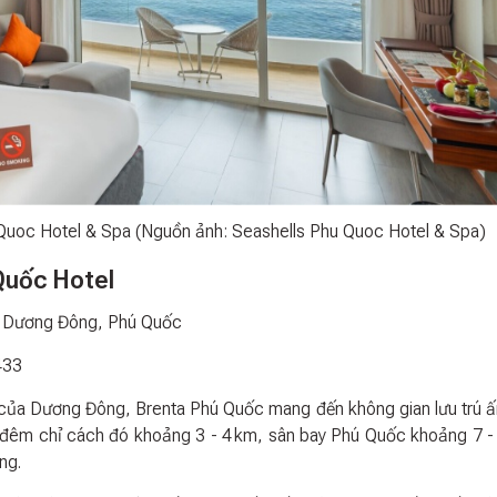
 Quoc Hotel & Spa (Nguồn ảnh: Seashells Phu Quoc Hotel & Spa)
Quốc Hotel
. Dương Đông, Phú Quốc
433
 của Dương Đông, Brenta Phú Quốc mang đến không gian lưu trú 
ợ đêm chỉ cách đó khoảng 3 - 4 km, sân bay Phú Quốc khoảng 7 -
ng.