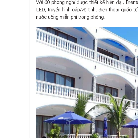
Với 60 phòng nghỉ được thiết kế hiện đại, Bre
LED, truyền hình cáp/vệ tinh, điện thoại quốc 
nước uống miễn phí trong phòng.