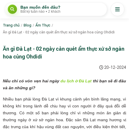
Bạn muốn đến đâu?
Bất kỳ tuần nào
•
2 khách
Trang chủ
/
Blog
/
Ẩm Thực
/
Ăn gì Đà Lạt - 02 ngày càn quét ẩm thực xứ sở ngàn hoa cùng Ohdidi
Ăn gì Đà Lạt - 02 ngày càn quét ẩm thực xứ sở ngàn
hoa cùng Ohdidi
20-12-2024
Nếu chỉ có vỏn vẹn hai ngày
du lịch ở Đà Lạt
thì bạn sẽ đi đâu
và ăn những gì?
Nhiều bạn phải lòng Đà Lạt vì khung cảnh yên bình lãng mạng, vì
không khí trong lành dễ chịu hay vì con người ở đây quá đỗi dễ
thương. Có một số bạn phải lòng chỉ vì những món ăn giản dị
thường ngày ở xứ sở ngàn hoa. Đặc sản Đà Lạt mang hương vị
đặc trưng của khí hậu vùng đất cao nguyên, với điều kiện thời tiết,