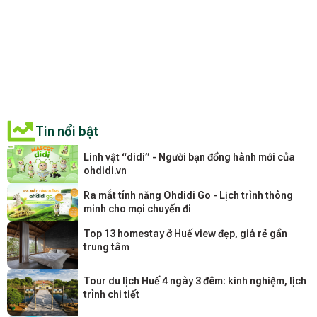
Tin nổi bật
Linh vật “didi” - Người bạn đồng hành mới của
ohdidi.vn
Ra mắt tính năng Ohdidi Go - Lịch trình thông
minh cho mọi chuyến đi
Top 13 homestay ở Huế view đẹp, giá rẻ gần
trung tâm
Tour du lịch Huế 4 ngày 3 đêm: kinh nghiệm, lịch
trình chi tiết