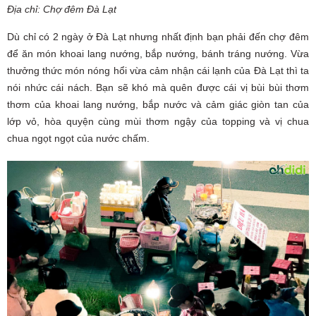
Địa chỉ: Chợ đêm Đà Lạt
Dù chỉ có 2 ngày ở Đà Lạt nhưng nhất định bạn phải đến chợ đêm
để ăn món khoai lang nướng, bắp nướng, bánh tráng nướng. Vừa
thưởng thức món nóng hổi vừa cảm nhận cái lạnh của Đà Lạt thì ta
nói nhức cái nách. Bạn sẽ khó mà quên được cái vị bùi bùi thơm
thơm của khoai lang nướng, bắp nước và cảm giác giòn tan của
lớp vỏ, hòa quyện cùng mùi thơm ngậy của topping và vị chua
chua ngọt ngọt của nước chấm.