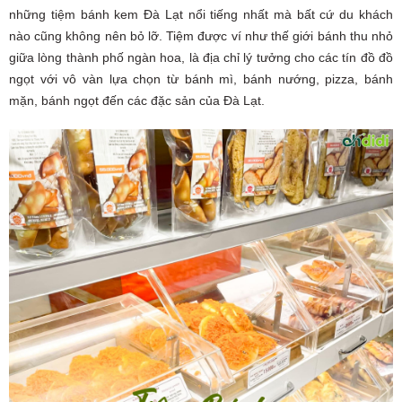
những tiệm bánh kem Đà Lạt nổi tiếng nhất mà bất cứ du khách
nào cũng không nên bỏ lỡ. Tiệm được ví như thế giới bánh thu nhỏ
giữa lòng thành phố ngàn hoa, là địa chỉ lý tưởng cho các tín đồ đồ
ngọt với vô vàn lựa chọn từ bánh mì, bánh nướng, pizza, bánh
mặn, bánh ngọt đến các đặc sản của Đà Lạt.