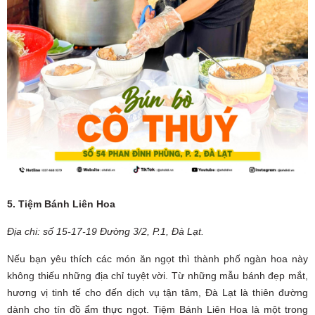
5. Tiệm Bánh Liên Hoa
Địa chi: số 15-17-19 Đường 3/2, P.1, Đà Lạt.
Nếu bạn yêu thích các món ăn ngọt thì thành phố ngàn hoa này
không thiếu những địa chỉ tuyệt vời. Từ những mẫu bánh đẹp mắt,
hương vị tinh tế cho đến dịch vụ tận tâm, Đà Lạt là thiên đường
dành cho tín đồ ẩm thực ngọt. Tiệm Bánh Liên Hoa là một trong