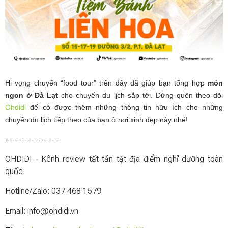
Hi vọng chuyến “food tour” trên đây đã giúp bạn tổng hợp
món
ngon ở Đà Lạt
cho chuyến du lịch sắp tới. Đừng quên theo dõi
Ohdidi
để có được thêm những thông tin hữu ích cho những
chuyến du lịch tiếp theo của bạn ở nơi xinh đẹp này nhé!
----------------------
OHDIDI - Kênh review tất tần tật địa điểm nghỉ dưỡng toàn
quốc
Hotline/Zalo: 037 468 1579
Email: info@ohdidi.vn