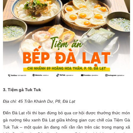
3. Tiệm gà Tuk Tuk
Địa chỉ: 45 Trần Khánh Dư, P8, Đà Lạt
Đến Đà Lạt rồi thì bạn đừng bỏ qua cơ hội được thưởng thức món
gà nướng tiêu xanh Đà Lạt giữa không gian cực chill của Tiệm Gà
Tuk Tuk – một quán ăn đang nổi rần rần trên các trong mạng xã