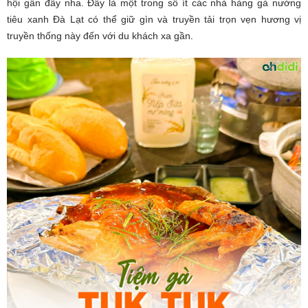
hội gần đây nha. Đây là một trong số ít các nhà hàng gà nướng
tiêu xanh Đà Lạt có thể giữ gìn và truyền tải trọn vẹn hương vị
truyền thống này đến với du khách xa gần.