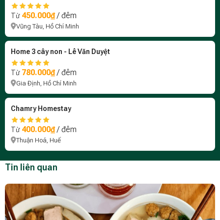
450.000₫
/ đêm
Từ
Vũng Tàu, Hồ Chí Minh
Home 3 cây non - Lê Văn Duyệt
780.000₫
/ đêm
Từ
Gia Định, Hồ Chí Minh
Chamry Homestay
400.000₫
/ đêm
Từ
Thuận Hoá, Huế
Tin liên quan