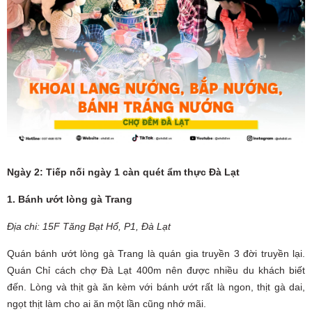
Ngày 2: Tiếp nối ngày 1 càn quét ẩm thực Đà Lạt
1. Bánh ướt lòng gà Trang
Địa chi: 15F Tăng Bạt Hổ, P1, Đà Lạt
Quán bánh ướt lòng gà Trang là quán gia truyền 3 đời truyền lại.
Quán Chỉ cách chợ Đà Lạt 400m nên được nhiều du khách biết
đến. Lòng và thịt gà ăn kèm với bánh ướt rất là ngon, thịt gà dai,
ngọt thịt làm cho ai ăn một lần cũng nhớ mãi.