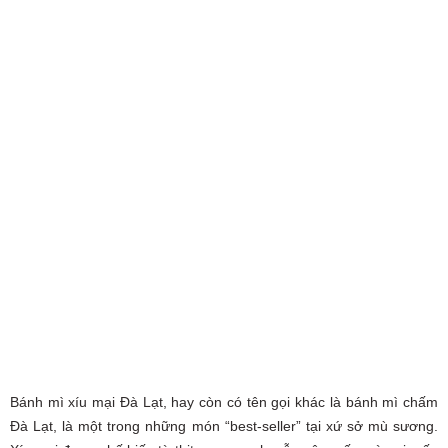
Bánh mì xíu mại Đà Lạt, hay còn có tên gọi khác là bánh mì chấm
Đà Lạt, là một trong những món “best-seller” tại xứ sở mù sương.