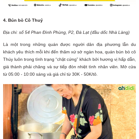
4. Bún bò Cô Thuý
Địa chi: số 54 Phan Đình Phùng, P2, Đà Lạt (đầu dốc Nhà Làng)
Là một trong những quán được người dân địa phương lẫn du
khách yêu thích mỗi khi đến thăm xứ sở ngàn hoa, quán bún bò cô
Thúy luôn trong tình trạng “chật cứng” khách bởi hương vị hấp dẫn,
giá thành phải chăng và sự tiếp đón nhiệt tình nhân viên. Mở cửa
từ 05:00 - 10:00 sáng và giá chỉ từ 30K - 50K/tô.