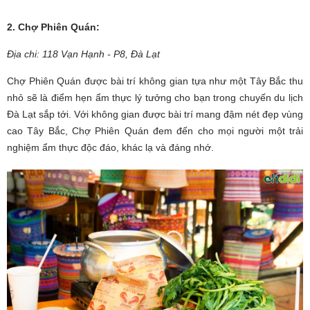
2. Chợ Phiên Quán:
Địa chi: 118 Vạn Hạnh - P8, Đà Lạt
Chợ Phiên Quán được bài trí không gian tựa như một Tây Bắc thu
nhỏ sẽ là điểm hẹn ẩm thực lý tưởng cho bạn trong chuyến du lịch
Đà Lạt sắp tới. Với không gian được bài trí mang đậm nét đẹp vùng
cao Tây Bắc, Chợ Phiên Quán đem đến cho mọi người một trải
nghiệm ẩm thực độc đáo, khác lạ và đáng nhớ.