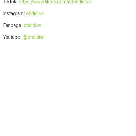
Tiktok:
https://www.tiktok.com/@ohdidi.vn
Instagram:
ohdidi.vn
Fanpage:
ohdidi.vn
Youtube:
@ohdidivn