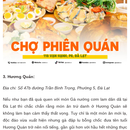
3. Hương Quán:
Địa chi: Số 47b đường Trần Bình Trọng, Phường 5, Đà Lạt
Nếu như bạn đã quá quen với món Gà nướng cơm lam dân dã tại
Đà Lạt thì chắc chắn rằng món ăn trứ danh ở Hương Quán sẽ
không làm bạn cảm thấy thất vọng. Tuy chỉ là một món ăn mới lạ,
độc đáo vừa xuất hiện nhưng gà đập lu bỗng chốc đưa tên tuổi
Hương Quán trở nên nổi tiếng, gần gũi hơn với hầu hết những thực