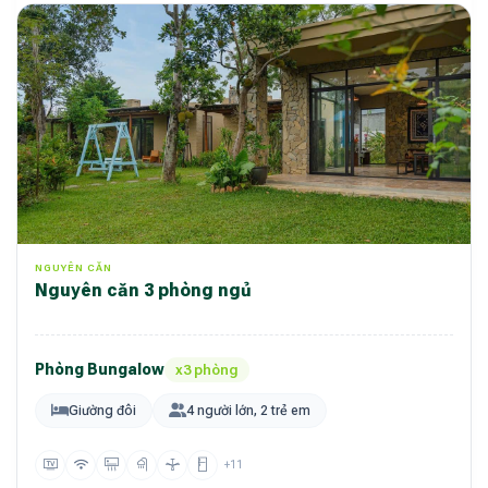
NGUYÊN CĂN
Nguyên căn 3 phòng ngủ
Phòng Bungalow
x3 phòng
Giường đôi
4 người lớn, 2 trẻ em
+11