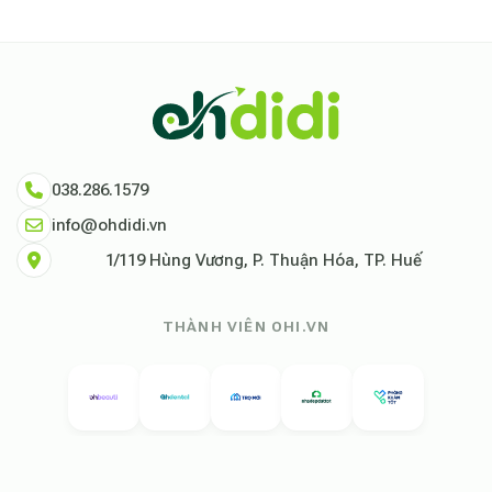
038.286.1579
info@ohdidi.vn
1/119 Hùng Vương, P. Thuận Hóa, TP. Huế
THÀNH VIÊN OHI.VN