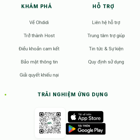
KHÁM PHÁ
HỖ TRỢ
Về Ohdidi
Liên hệ hỗ trợ
Trở thành Host
Trung tâm trợ giúp
Điều khoản cam kết
Tin tức & Sự kiện
Bảo mật thông tin
Quy định sử dụng
Giải quyết khiếu nại
TRẢI NGHIỆM ỨNG DỤNG