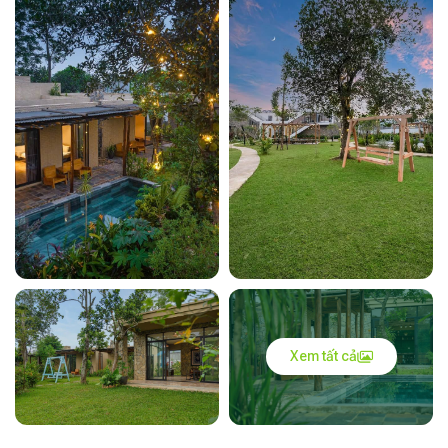
Xem tất cả