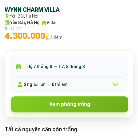
WYNN CHARM VILLA
Yên Bài, Hà Nội
Yên Bài, Hà Nội
·
Villa
Giá chỉ từ
4.300.000
₫
/ đêm
2
người lớn
0
trẻ em
Xem phòng trống
Tất cả nguyên căn còn trống