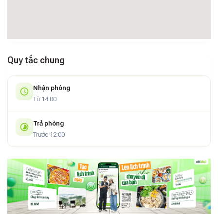
Quy tắc chung
Nhận phòng
Từ 14:00
Trả phòng
Trước 12:00