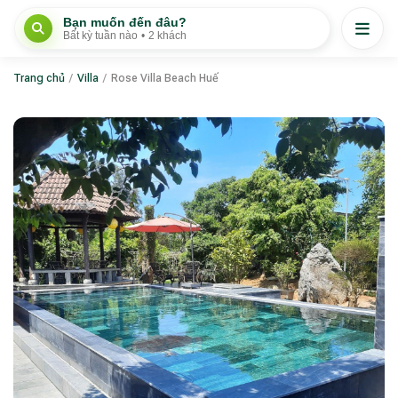
Bạn muốn đến đâu?
Bất kỳ tuần nào
•
2 khách
Trang chủ
/
Villa
/
Rose Villa Beach Huế