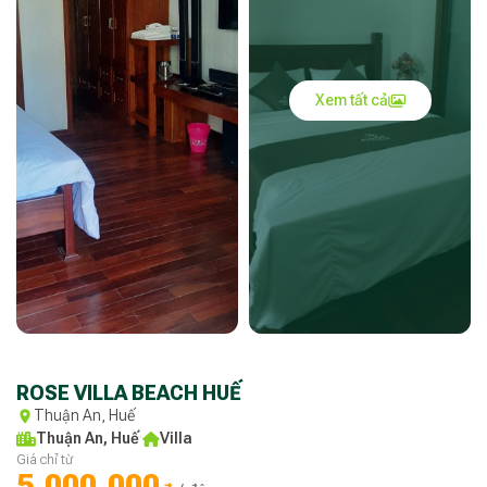
Xem tất cả
ROSE VILLA BEACH HUẾ
Thuận An, Huế
Thuận An, Huế
·
Villa
Giá chỉ từ
5.000.000