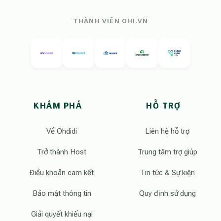
THÀNH VIÊN OHI.VN
KHÁM PHÁ
HỖ TRỢ
Về Ohdidi
Liên hệ hỗ trợ
Trở thành Host
Trung tâm trợ giúp
Điều khoản cam kết
Tin tức & Sự kiện
Bảo mật thông tin
Quy định sử dụng
Giải quyết khiếu nại