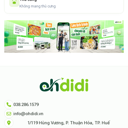
Không mang thú cưng
038.286.1579
info@ohdidi.vn
1/119 Hùng Vương, P. Thuận Hóa, TP. Huế