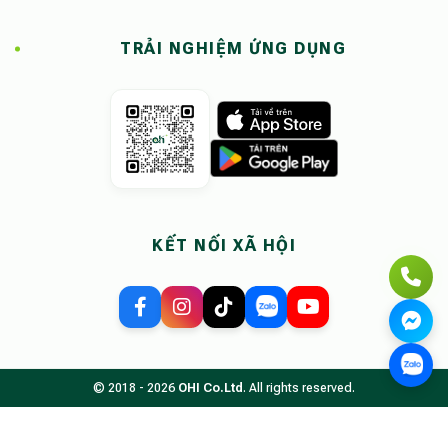
TRẢI NGHIỆM ỨNG DỤNG
KẾT NỐI XÃ HỘI
© 2018 - 2026
OHI Co.Ltd
. All rights reserved.