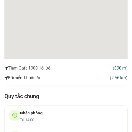
biến tận tình và chu đáo.
Tiệm Cafe 1900 Hồi Đó
(890 m)
Bãi biển Thuận An
(2.56 km)
Quy tắc chung
Nhận phòng
Từ 14:00