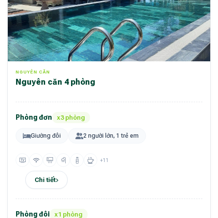
NGUYÊN CĂN
Nguyên căn 4 phòng
Phòng đơn
x3 phòng
Giường đôi
2 người lớn, 1 trẻ em
+11
Chi tiết
Phòng đôi
x1 phòng