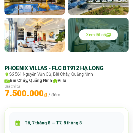
Xem tất cả
PHOENIX VILLAS - FLC BT912 HẠ LONG
Số 561 Nguyễn Văn Cừ, Bãi Cháy, Quảng Ninh
Bãi Cháy, Quảng Ninh
·
Villa
Giá chỉ từ
7.500.000
₫
/ đêm