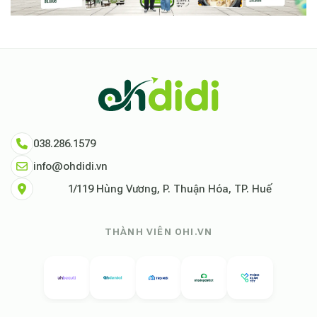
038.286.1579
info@ohdidi.vn
1/119 Hùng Vương, P. Thuận Hóa, TP. Huế
THÀNH VIÊN OHI.VN