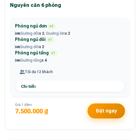
Nguyên căn 6 phòng
Phòng ngủ đơn
x4
Giường đôi
x 2
, Giường lớn
x 2
Phòng ngủ đôi
x1
Giường đôi
x 2
Phòng ngủ tầng
x1
Giường tầng
x 4
Tối đa 12 khách
Chi tiết
Giá 1 đêm
7.500.000 ₫
Đặt ngay