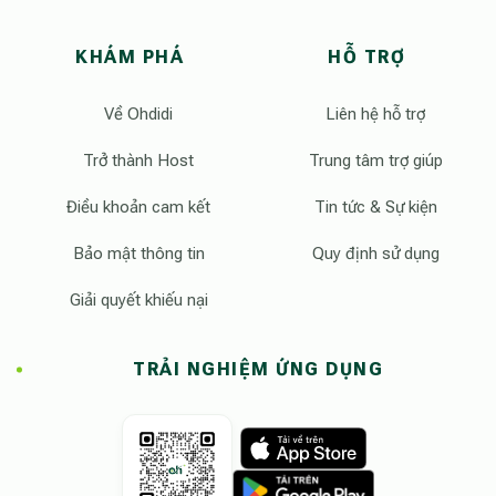
KHÁM PHÁ
HỖ TRỢ
Về Ohdidi
Liên hệ hỗ trợ
Trở thành Host
Trung tâm trợ giúp
Điều khoản cam kết
Tin tức & Sự kiện
Bảo mật thông tin
Quy định sử dụng
Giải quyết khiếu nại
TRẢI NGHIỆM ỨNG DỤNG