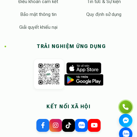
Điều khoản cam kết
Tin tức & Sự kiện
Bảo mật thông tin
Quy định sử dụng
Giải quyết khiếu nại
TRẢI NGHIỆM ỨNG DỤNG
KẾT NỐI XÃ HỘI