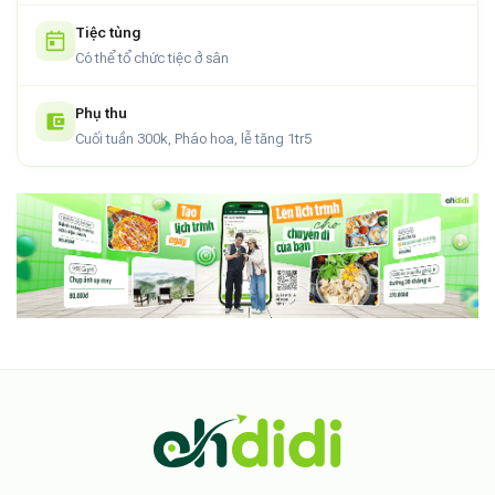
Tiệc tùng
Có thể tổ chức tiệc ở sân
Phụ thu
Cuối tuần 300k, Pháo hoa, lễ tăng 1tr5