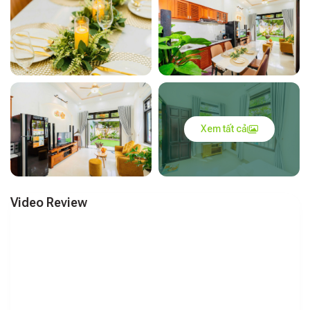
Xem tất cả
Video Review