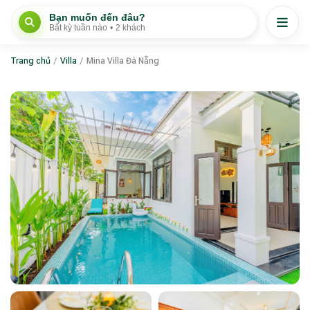
Bạn muốn đến đâu?
Bất kỳ tuần nào
•
2 khách
Trang chủ
/
Villa
/
Mina Villa Đà Nẵng