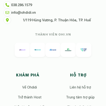
038.286.1579
info@ohdidi.vn
1/119 Hùng Vương, P. Thuận Hóa, TP. Huế
THÀNH VIÊN OHI.VN
KHÁM PHÁ
HỖ TRỢ
Về Ohdidi
Liên hệ hỗ trợ
Trở thành Host
Trung tâm trợ giúp