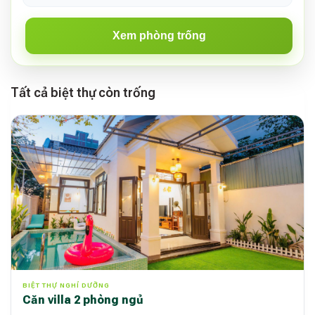
Xem phòng trống
Tất cả biệt thự còn trống
BIỆT THỰ NGHỈ DƯỠNG
Căn villa 2 phòng ngủ